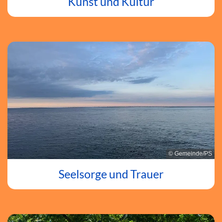
Kunst und Kultur
© Gemeinde/PS
Seelsorge und Trauer