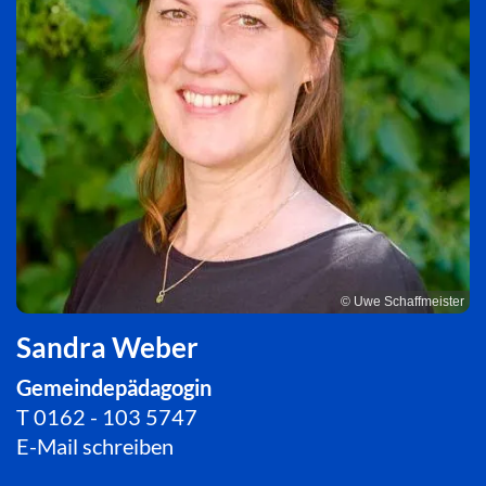
© Uwe Schaffmeister
Sandra Weber
Gemeindepädagogin
T
0162 - 103 5747
E-Mail schreiben