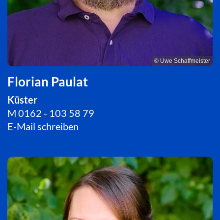
© Uwe Schaffmeister
Florian Paulat
Küster
M 0162 - 103 58 79
E-Mail schreiben