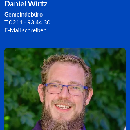
Daniel Wirtz
Gemeindebüro
T
0211 - 93 44 30
E-Mail schreiben