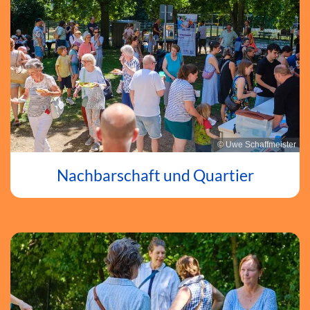
© Uwe Schaffmeister
Nachbarschaft und Quartier