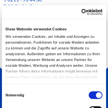
E-Mail schreiben
*Aktuelle Hinweise zur Erreichbarkeit findest du
hier*
Diese Webseite verwendet Cookies
Spendenkonto
Wir verwenden Cookies, um Inhalte und Anzeigen zu
Impressum
personalisieren, Funktionen für soziale Medien anbieten
zu können und die Zugriffe auf unsere Website zu
analysieren. Außerdem geben wir Informationen zu Ihrer
Verwendung unserer Website an unsere Partner für
soziale Medien, Werbung und Analysen weiter. Unsere
Partner führen diese Informationen möglicherweise mit
weiteren Daten zusammen, die Sie ihnen bereitgestellt
haben oder die sie im Rahmen Ihrer Nutzung der Dienste
gesammelt haben.
Einwilligungsauswahl
Notwendig