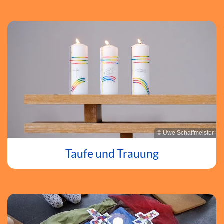
© Uwe Schaffmeister
Taufe und Trauung