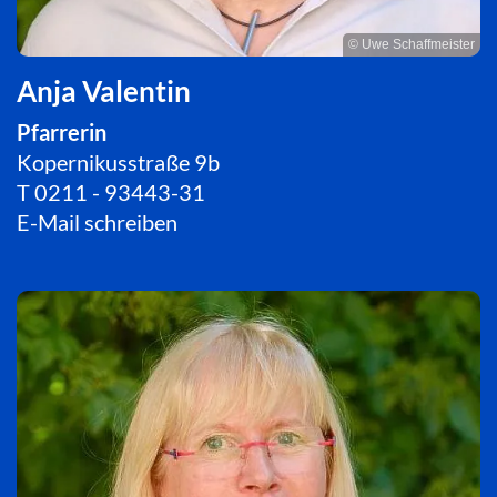
© Uwe Schaffmeister
Anja Valentin
Pfarrerin
Kopernikusstraße 9b
T
0211 - 93443-31
E-Mail schreiben