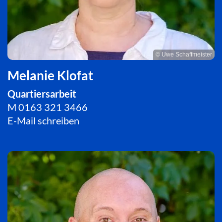
© Uwe Schaffmeister
Melanie Klofat
Quartiersarbeit
M
0163 321 3466
E-Mail schreiben