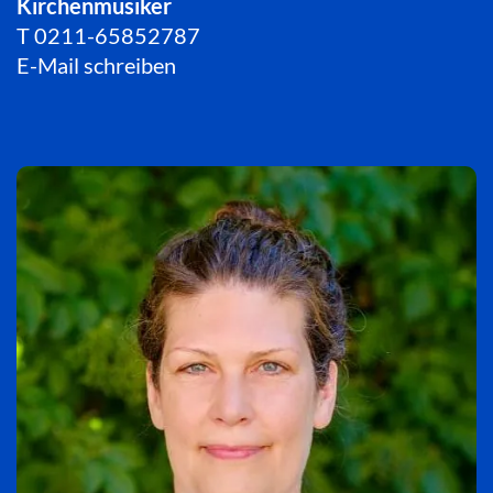
Kirchenmusiker
T
0211-65852787
E-Mail schreiben