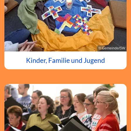
© Gemeinde/SW
Kinder, Familie und Jugend