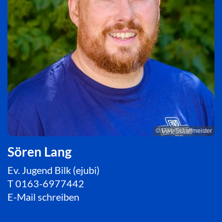
© Uwe Schaffmeister
Sören Lang
Ev. Jugend Bilk (ejubi)
T
0163-6977442
E-Mail schreiben