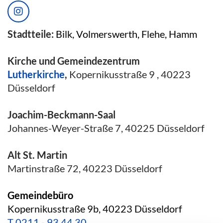
Stadtteile:
Bilk, Volmerswerth, Flehe, Hamm
Kirche und Gemeindezentrum
Lutherkirche
,
Kopernikusstraße 9 , 40223
Düsseldorf
Joachim-Beckmann-Saal
Johannes-Weyer-Straße 7, 40225 Düsseldorf
Alt St. Martin
Martinstraße 72, 40223 Düsseldorf
Gemeindebüro
Kopernikusstraße 9b, 40223 Düsseldorf
T
0211 - 93 44 30