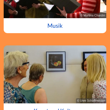
© Martina Chardin
Musik
© Uwe Schaffmeister