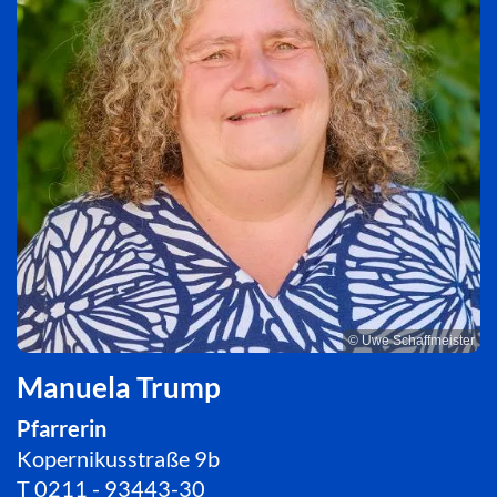
© Uwe Schaffmeister
Manuela Trump
Pfarrerin
Kopernikusstraße 9b
T
0211 - 93443-30