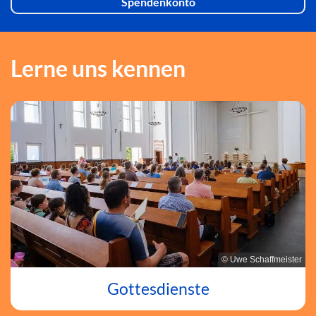
Spendenkonto
Lerne uns kennen
© Uwe Schaffmeister
Gottesdienste