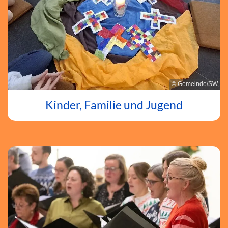
© Gemeinde/SW
Kinder, Familie und Jugend