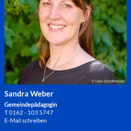
© Uwe Schaffmeister
Sandra Weber
Gemeindepädagogin
T
0162 - 103 5747
E-Mail schreiben