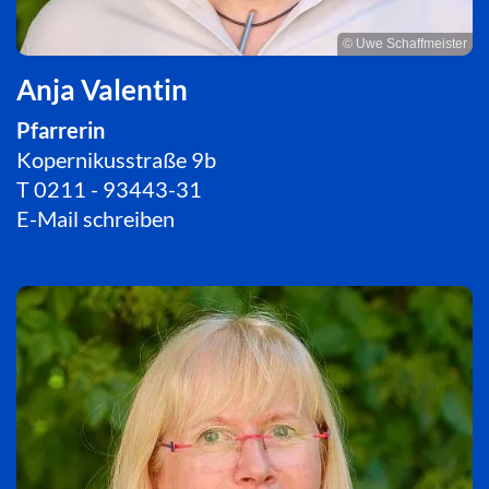
© Uwe Schaffmeister
Anja Valentin
Pfarrerin
Kopernikusstraße 9b
T
0211 - 93443-31
E-Mail schreiben