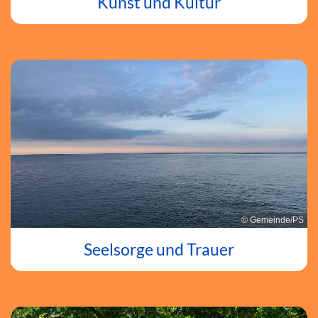
Kunst und Kultur
© Gemeinde/PS
Seelsorge und Trauer