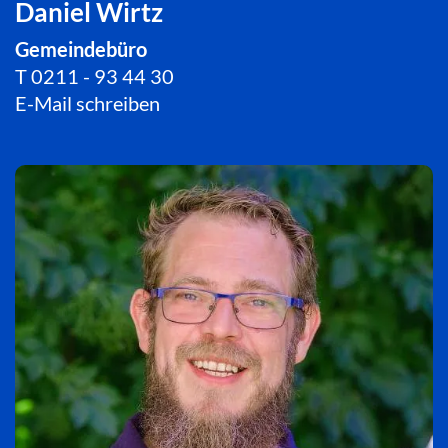
Daniel Wirtz
Gemeindebüro
T
0211 - 93 44 30
E-Mail schreiben