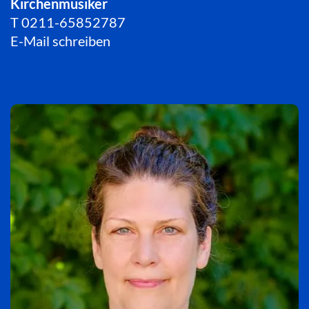
Kirchenmusiker
T
0211-65852787
E-Mail schreiben