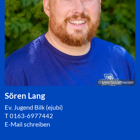
© Uwe Schaffmeister
Sören Lang
Ev. Jugend Bilk (ejubi)
T
0163-6977442
E-Mail schreiben