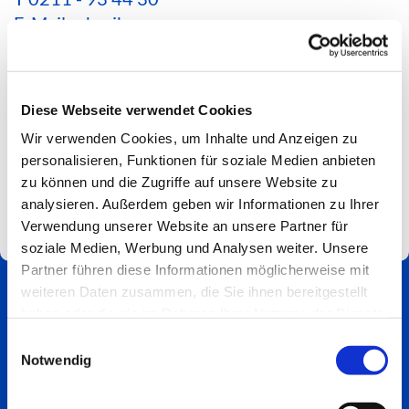
E-Mail schreiben
*Aktuelle Hinweise zur Erreichbarkeit findest du
hier*
Diese Webseite verwendet Cookies
Spendenkonto
Wir verwenden Cookies, um Inhalte und Anzeigen zu
Impressum
personalisieren, Funktionen für soziale Medien anbieten
zu können und die Zugriffe auf unsere Website zu
analysieren. Außerdem geben wir Informationen zu Ihrer
Verwendung unserer Website an unsere Partner für
soziale Medien, Werbung und Analysen weiter. Unsere
Partner führen diese Informationen möglicherweise mit
weiteren Daten zusammen, die Sie ihnen bereitgestellt
haben oder die sie im Rahmen Ihrer Nutzung der Dienste
gesammelt haben.
Einwilligungsauswahl
Notwendig