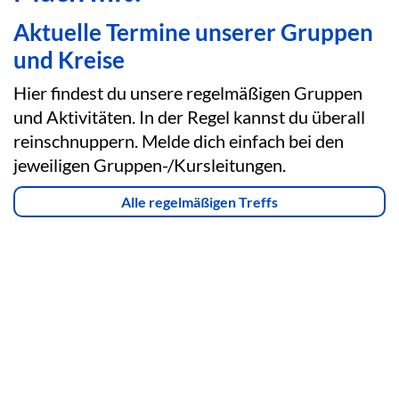
Aktuelle Termine unserer Gruppen
und Kreise
Hier findest du unsere regelmäßigen Gruppen
und Aktivitäten. In der Regel kannst du überall
reinschnuppern. Melde dich einfach bei den
jeweiligen Gruppen-/Kursleitungen.
Alle regelmäßigen Treffs