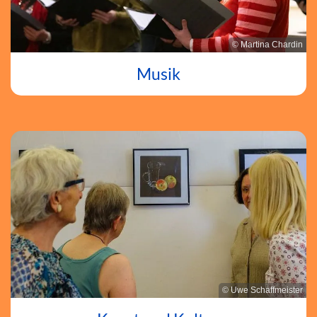
© Martina Chardin
Musik
© Uwe Schaffmeister