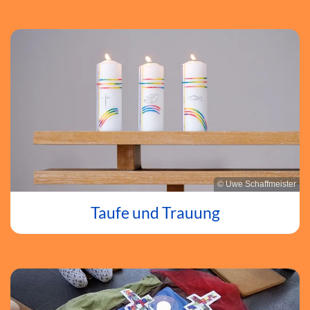
© Uwe Schaffmeister
Taufe und Trauung