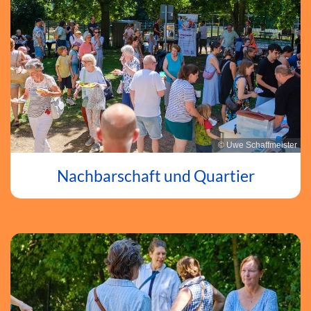
© Uwe Schaffmeister
Nachbarschaft und Quartier