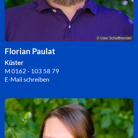
© Uwe Schaffmeister
Florian Paulat
Küster
M 0162 - 103 58 79
E-Mail schreiben