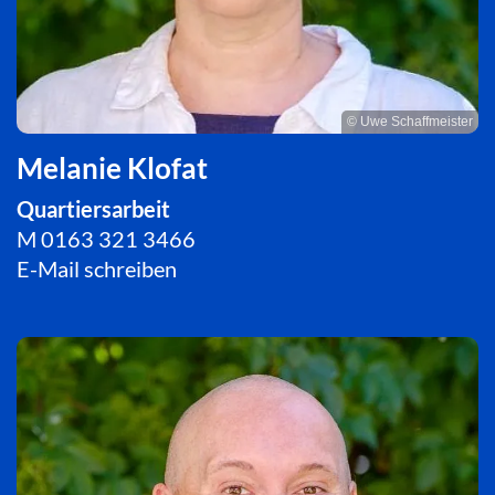
© Uwe Schaffmeister
Melanie Klofat
Quartiersarbeit
M
0163 321 3466
E-Mail schreiben