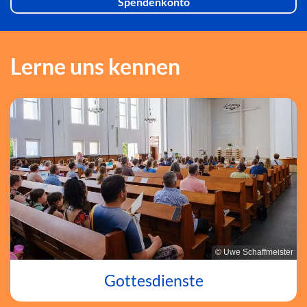
Spendenkonto
Lerne uns kennen
© Uwe Schaffmeister
Gottesdienste