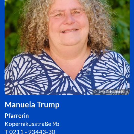
© Uwe Schaffmeister
Manuela Trump
Pfarrerin
Kopernikusstraße 9b
T
0211 - 93443-30