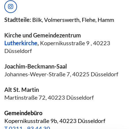
Stadtteile:
Bilk, Volmerswerth, Flehe, Hamm
Kirche und Gemeindezentrum
Lutherkirche
,
Kopernikusstraße 9 , 40223
Düsseldorf
Joachim-Beckmann-Saal
Johannes-Weyer-Straße 7, 40225 Düsseldorf
Alt St. Martin
Martinstraße 72, 40223 Düsseldorf
Gemeindebüro
Kopernikusstraße 9b, 40223 Düsseldorf
T
0211 - 93 44 30