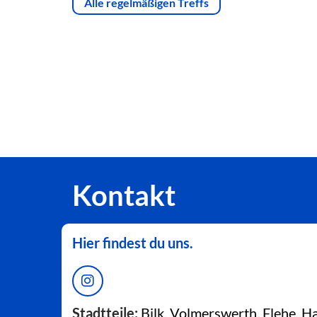
Alle regelmäßigen Treffs
Kontakt
Hier findest du uns.
Stadtteile:
Bilk, Volmerswerth, Flehe, 