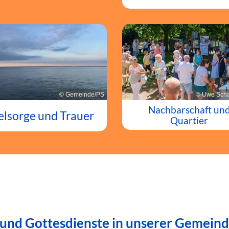
© Gemeinde/PS
© Uwe Scha
Nachbarschaft un
elsorge und Trauer
Quartier
 und Gottesdienste in unserer Gemein