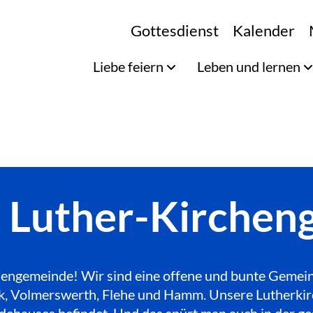
Gottesdienst
Kalender
Liebe feiern
Leben und lernen
e Luther-Kirche
engemeinde! Wir sind eine offene und bunte Gemeinde
Bilk, Volmerswerth, Flehe und Hamm. Unsere Lutherkir