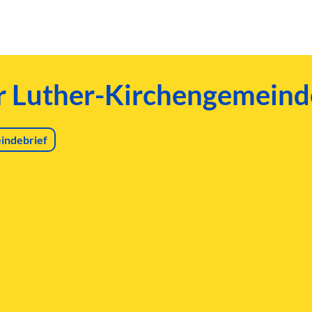
er Luther-Kirchengemeind
indebrief