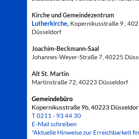
Kirche und Gemeindezentrum
Lutherkirche
,
Kopernikusstraße 9 , 40
Düsseldorf
Joachim-Beckmann-Saal
Johannes-Weyer-Straße 7, 40225 Düss
Alt St. Martin
Martinstraße 72, 40223 Düsseldorf
Gemeindebüro
Kopernikusstraße 9b, 40223 Düsseldor
T
0211 - 93 44 30
E-Mail schreiben
*Aktuelle Hinweise zur Erreichbarkeit fi