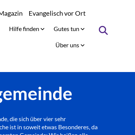
Magazin
Evangelisch vor Ort
Hilfe finden
Gutes tun
Über uns
ngemeinde
, die sich über vier sehr
che ist in soweit etwas Besonderes, da