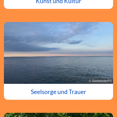
Kunst und Kultur
© Gemeinde/PS
Seelsorge und Trauer