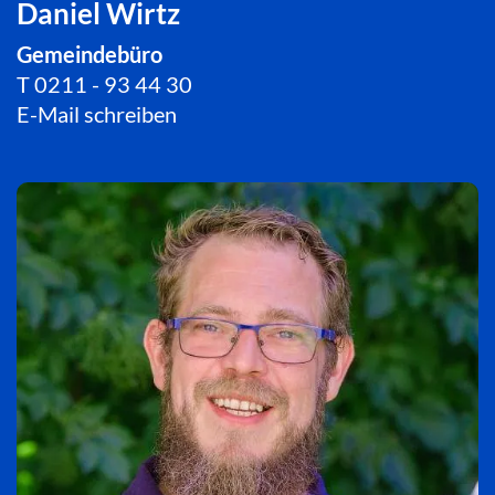
Daniel Wirtz
Gemeindebüro
T
0211 - 93 44 30
E-Mail schreiben