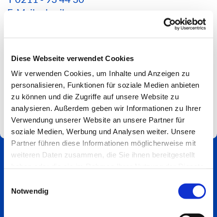
E-Mail schreiben
*Aktuelle Hinweise zur Erreichbarkeit findest du
hier*
Diese Webseite verwendet Cookies
Spendenkonto
Wir verwenden Cookies, um Inhalte und Anzeigen zu
Impressum
personalisieren, Funktionen für soziale Medien anbieten
zu können und die Zugriffe auf unsere Website zu
analysieren. Außerdem geben wir Informationen zu Ihrer
Verwendung unserer Website an unsere Partner für
soziale Medien, Werbung und Analysen weiter. Unsere
Partner führen diese Informationen möglicherweise mit
weiteren Daten zusammen, die Sie ihnen bereitgestellt
haben oder die sie im Rahmen Ihrer Nutzung der Dienste
gesammelt haben.
Einwilligungsauswahl
Notwendig