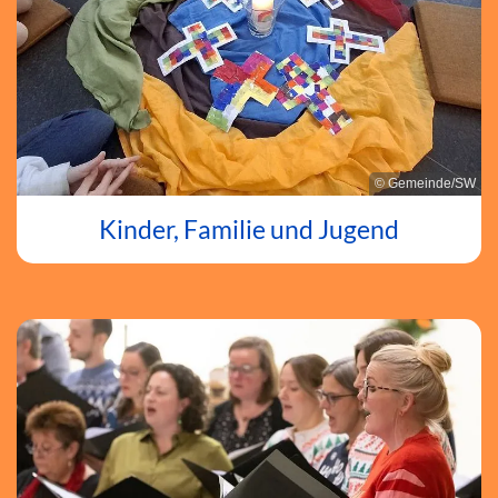
© Gemeinde/SW
Kinder, Familie und Jugend