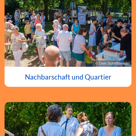
© Uwe Schaffmeister
Nachbarschaft und Quartier