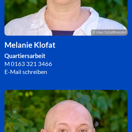
© Uwe Schaffmeister
Melanie Klofat
Quartiersarbeit
M
0163 321 3466
E-Mail schreiben