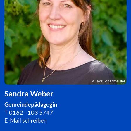
© Uwe Schaffmeister
Sandra Weber
Gemeindepädagogin
T
0162 - 103 5747
E-Mail schreiben