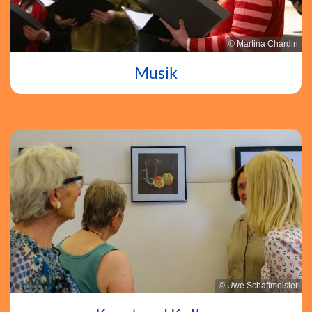
© Martina Chardin
Musik
© Uwe Schaffmeister