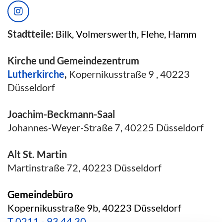
Stadtteile:
Bilk, Volmerswerth, Flehe, Hamm
Kirche und Gemeindezentrum
Lutherkirche
,
Kopernikusstraße 9 , 40223
Düsseldorf
Joachim-Beckmann-Saal
Johannes-Weyer-Straße 7, 40225 Düsseldorf
Alt St. Martin
Martinstraße 72, 40223 Düsseldorf
Gemeindebüro
Kopernikusstraße 9b, 40223 Düsseldorf
T
0211 - 93 44 30