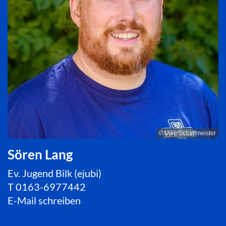
© Uwe Schaffmeister
Sören Lang
Ev. Jugend Bilk (ejubi)
T
0163-6977442
E-Mail schreiben