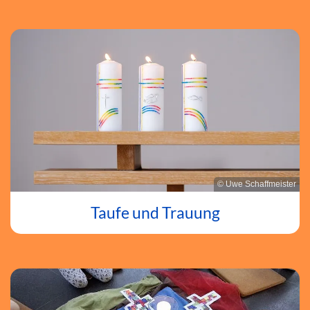
© Uwe Schaffmeister
Taufe und Trauung