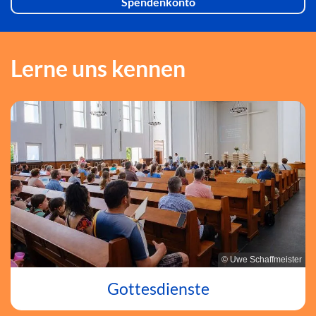
Spendenkonto
Lerne uns kennen
© Uwe Schaffmeister
Gottesdienste