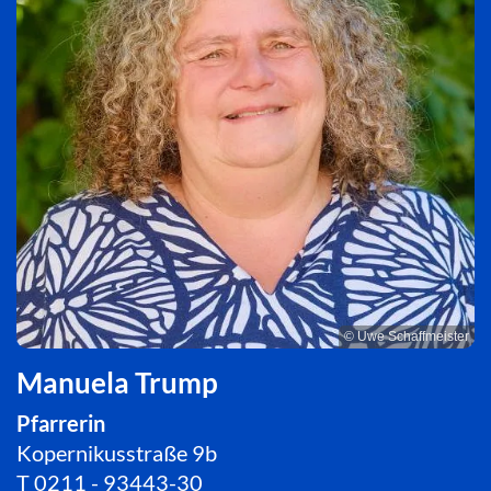
© Uwe Schaffmeister
Manuela Trump
Pfarrerin
Kopernikusstraße 9b
T
0211 - 93443-30