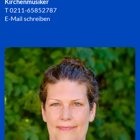
Kirchenmusiker
T
0211-65852787
E-Mail schreiben