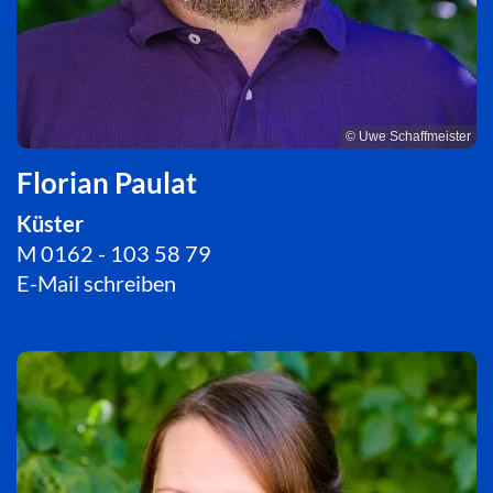
© Uwe Schaffmeister
Florian Paulat
Küster
M 0162 - 103 58 79
E-Mail schreiben