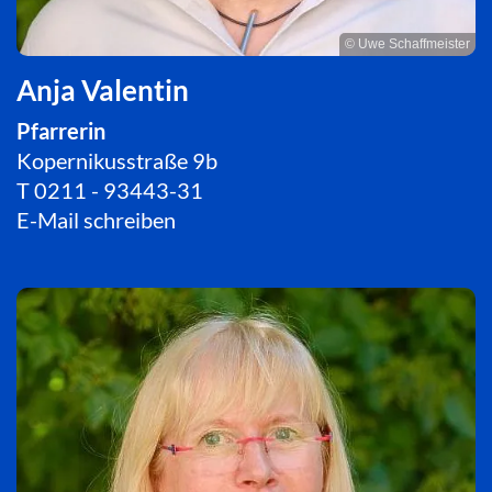
© Uwe Schaffmeister
Anja Valentin
Pfarrerin
Kopernikusstraße 9b
T
0211 - 93443-31
E-Mail schreiben