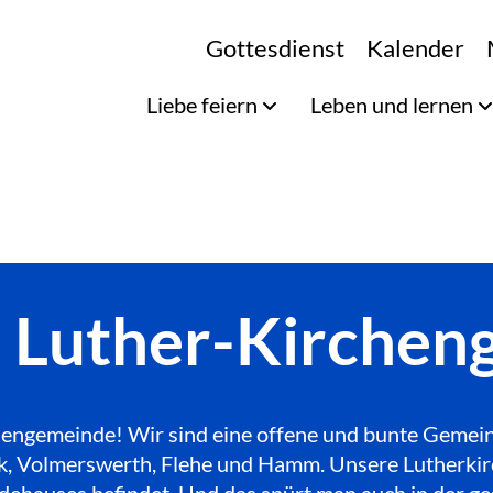
Gottesdienst
Kalender
Liebe feiern
Leben und lernen
e Luther-Kirche
engemeinde! Wir sind eine offene und bunte Gemeinde
Bilk, Volmerswerth, Flehe und Hamm. Unsere Lutherkir