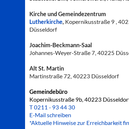
Kirche und Gemeindezentrum
Lutherkirche
,
Kopernikusstraße 9 , 40
Düsseldorf
Joachim-Beckmann-Saal
Johannes-Weyer-Straße 7, 40225 Düss
Alt St. Martin
Martinstraße 72, 40223 Düsseldorf
Gemeindebüro
Kopernikusstraße 9b, 40223 Düsseldor
T
0211 - 93 44 30
E-Mail schreiben
*Aktuelle Hinweise zur Erreichbarkeit fi