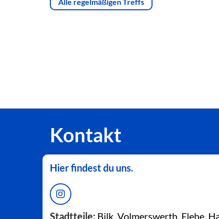
Alle regelmäßigen Treffs
Kontakt
Hier findest du uns.
Stadtteile:
Bilk, Volmerswerth, Flehe, 