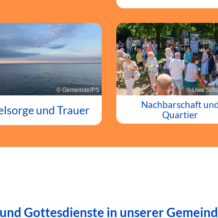
© Gemeinde/PS
© Uwe Scha
Nachbarschaft un
elsorge und Trauer
Quartier
 und Gottesdienste in unserer Gemein