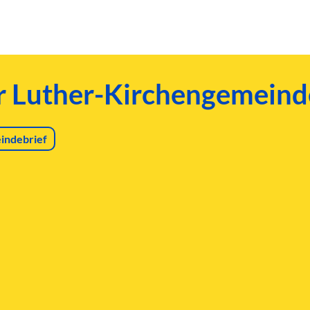
er Luther-Kirchengemeind
indebrief