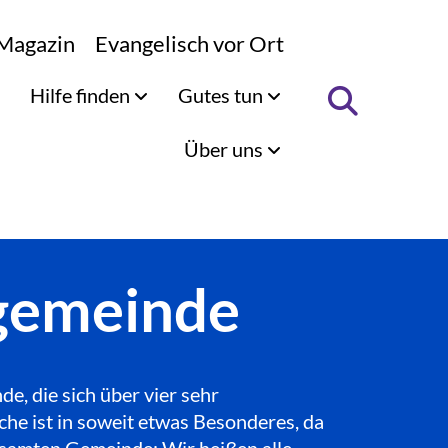
Magazin
Evangelisch vor Ort
Hilfe finden
Gutes tun
Über uns
ngemeinde
, die sich über vier sehr
che ist in soweit etwas Besonderes, da