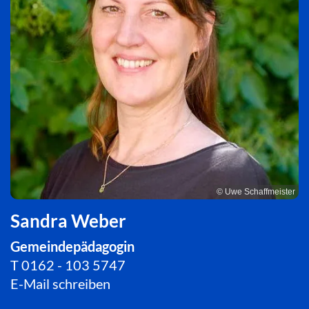
© Uwe Schaffmeister
Sandra Weber
Gemeindepädagogin
T
0162 - 103 5747
E-Mail schreiben