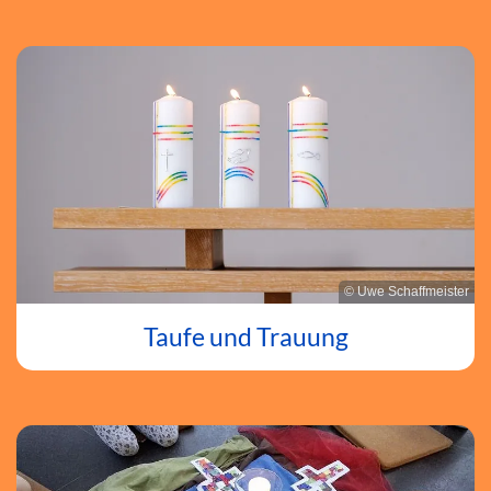
© Uwe Schaffmeister
Taufe und Trauung