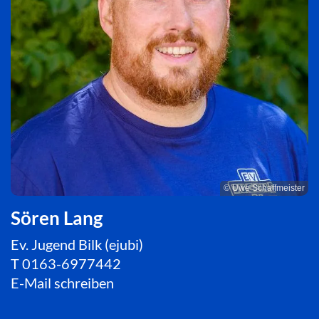
© Uwe Schaffmeister
Sören Lang
Ev. Jugend Bilk (ejubi)
T
0163-6977442
E-Mail schreiben