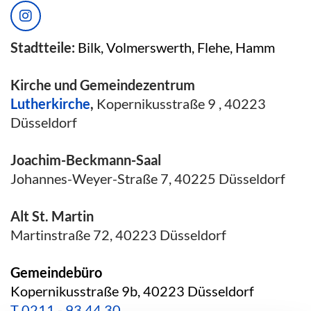
Stadtteile:
Bilk, Volmerswerth, Flehe, Hamm
Kirche und Gemeindezentrum
Lutherkirche
,
Kopernikusstraße 9 , 40223
Düsseldorf
Joachim-Beckmann-Saal
Johannes-Weyer-Straße 7, 40225 Düsseldorf
Alt St. Martin
Martinstraße 72, 40223 Düsseldorf
Gemeindebüro
Kopernikusstraße 9b, 40223 Düsseldorf
T
0211 - 93 44 30