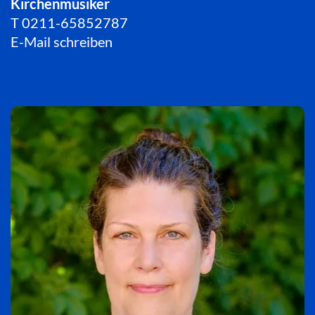
Kirchenmusiker
T
0211-65852787
E-Mail schreiben