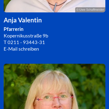
© Uwe Schaffmeister
Anja Valentin
Pfarrerin
Kopernikusstraße 9b
T
0211 - 93443-31
E-Mail schreiben