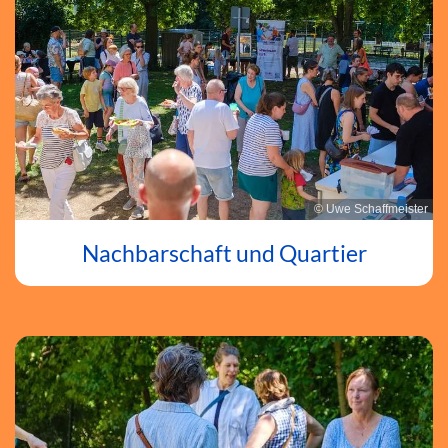
© Uwe Schaffmeister
Nachbarschaft und Quartier