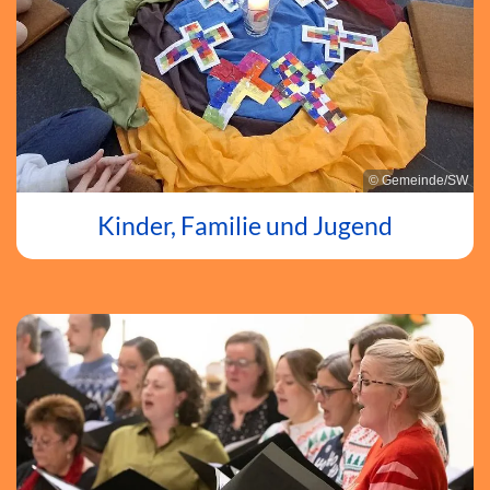
© Gemeinde/SW
Kinder, Familie und Jugend