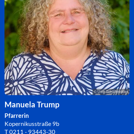
© Uwe Schaffmeister
Manuela Trump
Pfarrerin
Kopernikusstraße 9b
T
0211 - 93443-30