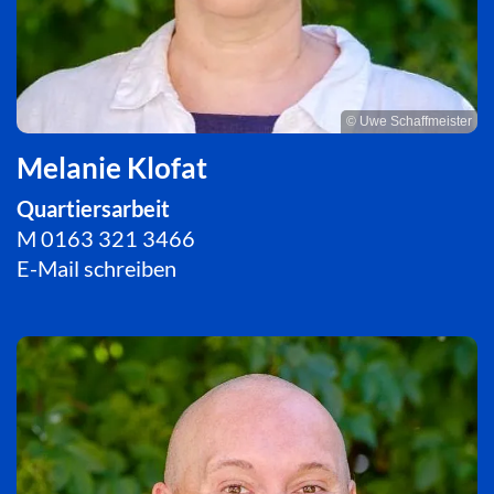
© Uwe Schaffmeister
Melanie Klofat
Quartiersarbeit
M
0163 321 3466
E-Mail schreiben