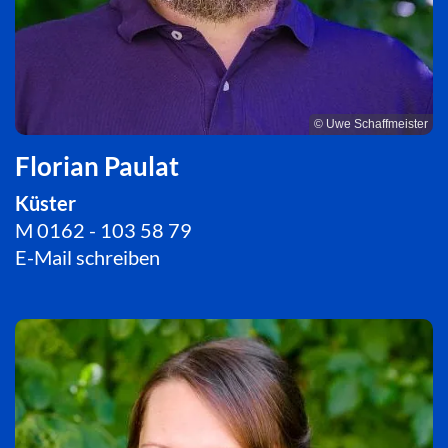
© Uwe Schaffmeister
Florian Paulat
Küster
M 0162 - 103 58 79
E-Mail schreiben