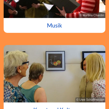
© Martina Chardin
Musik
© Uwe Schaffmeister