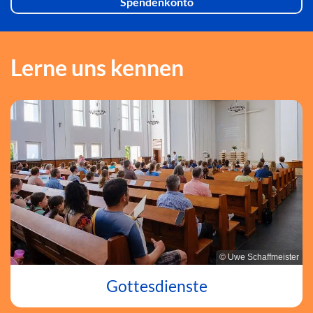
Spendenkonto
Lerne uns kennen
© Uwe Schaffmeister
Gottesdienste