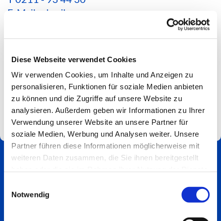
E-Mail schreiben
*Aktuelle Hinweise zur Erreichbarkeit findest du
hier*
Diese Webseite verwendet Cookies
Spendenkonto
Wir verwenden Cookies, um Inhalte und Anzeigen zu
Impressum
personalisieren, Funktionen für soziale Medien anbieten
zu können und die Zugriffe auf unsere Website zu
analysieren. Außerdem geben wir Informationen zu Ihrer
Verwendung unserer Website an unsere Partner für
soziale Medien, Werbung und Analysen weiter. Unsere
Partner führen diese Informationen möglicherweise mit
weiteren Daten zusammen, die Sie ihnen bereitgestellt
haben oder die sie im Rahmen Ihrer Nutzung der Dienste
gesammelt haben.
Einwilligungsauswahl
Notwendig