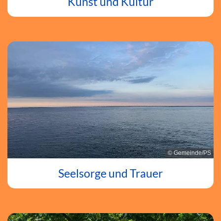
Kunst und Kultur
© Gemeinde/PS
Seelsorge und Trauer