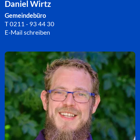
Daniel Wirtz
Gemeindebüro
T
0211 - 93 44 30
E-Mail schreiben