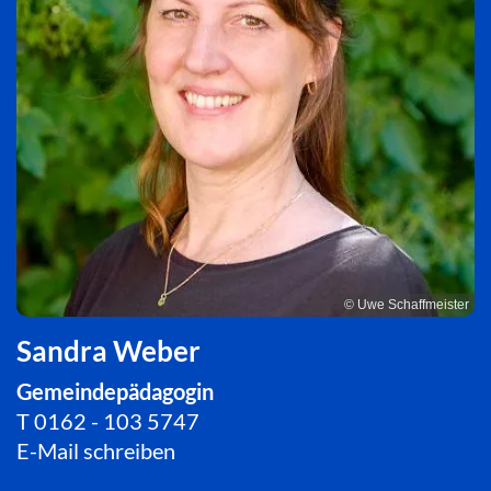
© Uwe Schaffmeister
Sandra Weber
Gemeindepädagogin
T
0162 - 103 5747
E-Mail schreiben