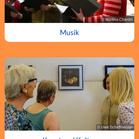
© Martina Chardin
Musik
© Uwe Schaffmeister