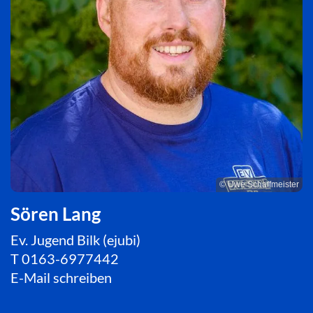
© Uwe Schaffmeister
Sören Lang
Ev. Jugend Bilk (ejubi)
T
0163-6977442
E-Mail schreiben