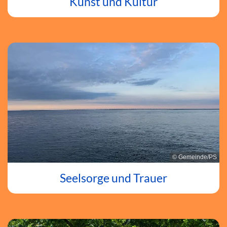
Kunst und Kultur
© Gemeinde/PS
Seelsorge und Trauer