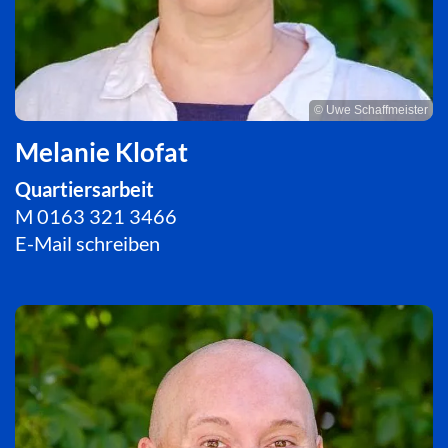
© Uwe Schaffmeister
Melanie Klofat
Quartiersarbeit
M
0163 321 3466
E-Mail schreiben