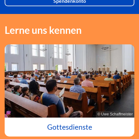
Spendenkonto
Lerne uns kennen
© Uwe Schaffmeister
Gottesdienste