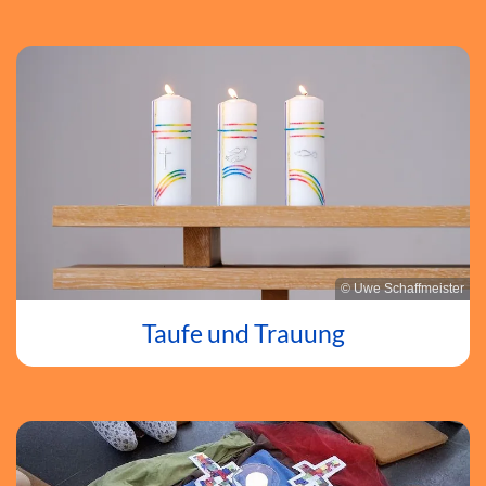
© Uwe Schaffmeister
Taufe und Trauung