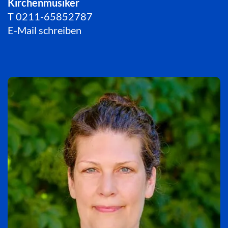
Kirchenmusiker
T
0211-65852787
E-Mail schreiben