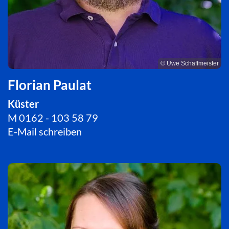
© Uwe Schaffmeister
Florian Paulat
Küster
M 0162 - 103 58 79
E-Mail schreiben