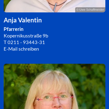
© Uwe Schaffmeister
Anja Valentin
Pfarrerin
Kopernikusstraße 9b
T
0211 - 93443-31
E-Mail schreiben