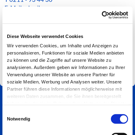
E-Mail schreiben
*Aktuelle Hinweise zur Erreichbarkeit findest du
hier*
Diese Webseite verwendet Cookies
Spendenkonto
Wir verwenden Cookies, um Inhalte und Anzeigen zu
Impressum
personalisieren, Funktionen für soziale Medien anbieten
zu können und die Zugriffe auf unsere Website zu
analysieren. Außerdem geben wir Informationen zu Ihrer
Verwendung unserer Website an unsere Partner für
soziale Medien, Werbung und Analysen weiter. Unsere
Partner führen diese Informationen möglicherweise mit
weiteren Daten zusammen, die Sie ihnen bereitgestellt
haben oder die sie im Rahmen Ihrer Nutzung der Dienste
gesammelt haben.
Einwilligungsauswahl
Notwendig