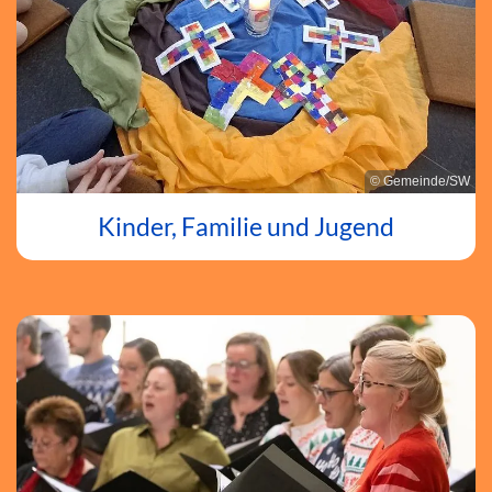
© Gemeinde/SW
Kinder, Familie und Jugend