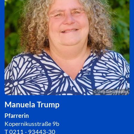
© Uwe Schaffmeister
Manuela Trump
Pfarrerin
Kopernikusstraße 9b
T
0211 - 93443-30