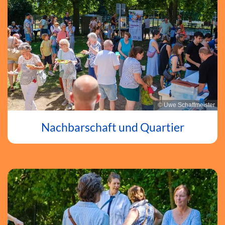
© Uwe Schaffmeister
Nachbarschaft und Quartier