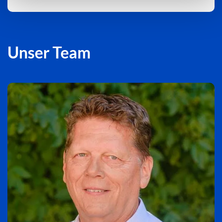
Unser Team