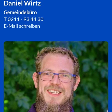
Daniel Wirtz
Gemeindebüro
T
0211 - 93 44 30
E-Mail schreiben