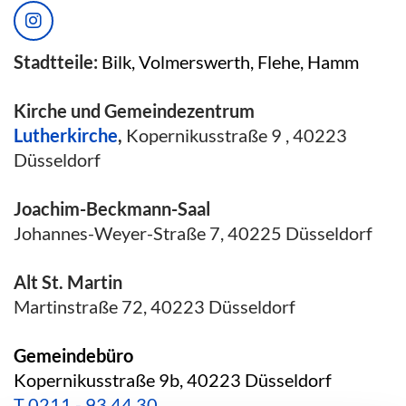
Stadtteile:
Bilk, Volmerswerth, Flehe, Hamm
Kirche und Gemeindezentrum
Lutherkirche
,
Kopernikusstraße 9 , 40223
Düsseldorf
Joachim-Beckmann-Saal
Johannes-Weyer-Straße 7, 40225 Düsseldorf
Alt St. Martin
Martinstraße 72, 40223 Düsseldorf
Gemeindebüro
Kopernikusstraße 9b, 40223 Düsseldorf
T
0211 - 93 44 30