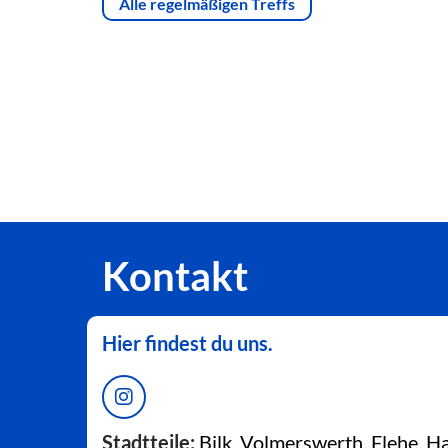
Alle regelmäßigen Treffs
Kontakt
Hier findest du uns.
Stadtteile:
Bilk, Volmerswerth, Flehe, 