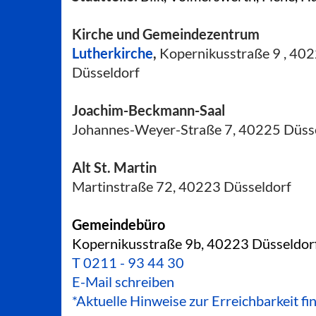
Kirche und Gemeindezentrum
Lutherkirche
,
Kopernikusstraße 9 , 40
Düsseldorf
Joachim-Beckmann-Saal
Johannes-Weyer-Straße 7, 40225 Düss
Alt St. Martin
Martinstraße 72, 40223 Düsseldorf
Gemeindebüro
Kopernikusstraße 9b, 40223 Düsseldor
T
0211 - 93 44 30
E-Mail schreiben
*Aktuelle Hinweise zur Erreichbarkeit fi