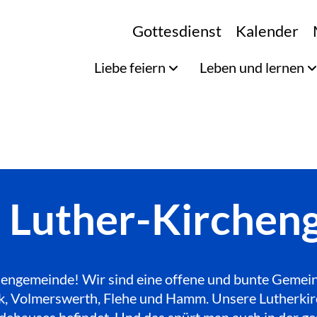
Gottesdienst
Kalender
Liebe feiern
Leben und lernen
e Luther-Kirche
engemeinde! Wir sind eine offene und bunte Gemeinde
Bilk, Volmerswerth, Flehe und Hamm. Unsere Lutherkir