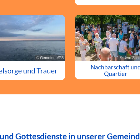
© Gemeinde/PS
© Uwe Scha
Nachbarschaft un
elsorge und Trauer
Quartier
 und Gottesdienste in unserer Gemein