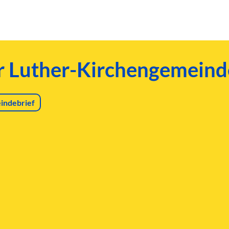
er Luther-Kirchengemeind
indebrief