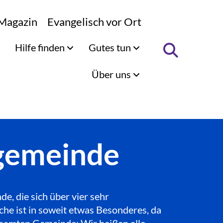
Magazin
Evangelisch vor Ort
Hilfe finden
Gutes tun
Über uns
ngemeinde
, die sich über vier sehr
che ist in soweit etwas Besonderes, da