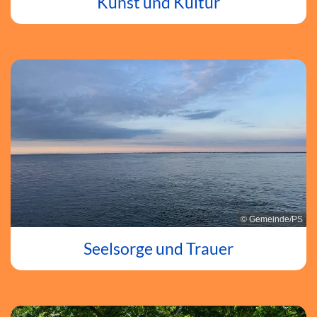
Kunst und Kultur
© Gemeinde/PS
Seelsorge und Trauer