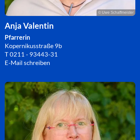
© Uwe Schaffmeister
Anja Valentin
Pfarrerin
Kopernikusstraße 9b
T
0211 - 93443-31
E-Mail schreiben