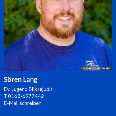
© Uwe Schaffmeister
Sören Lang
Ev. Jugend Bilk (ejubi)
T
0163-6977442
E-Mail schreiben