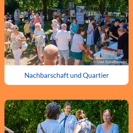
© Uwe Schaffmeister
Nachbarschaft und Quartier