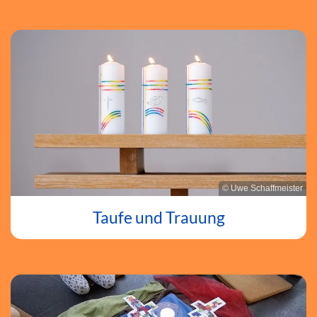
© Uwe Schaffmeister
Taufe und Trauung