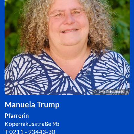
© Uwe Schaffmeister
Manuela Trump
Pfarrerin
Kopernikusstraße 9b
T
0211 - 93443-30