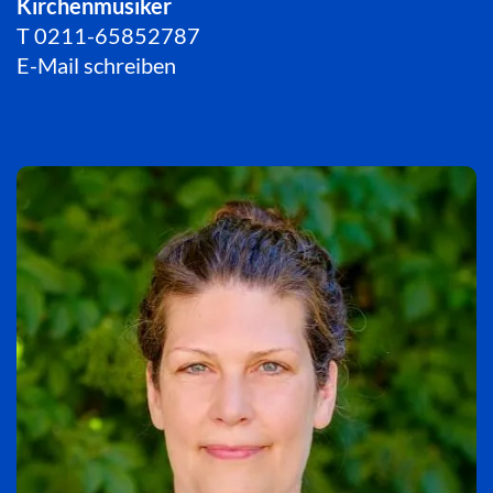
Kirchenmusiker
T
0211-65852787
E-Mail schreiben