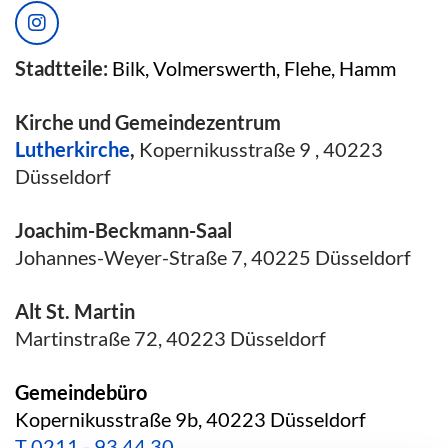
Stadtteile:
Bilk, Volmerswerth, Flehe, Hamm
Kirche und Gemeindezentrum
Lutherkirche
,
Kopernikusstraße 9 , 40223
Düsseldorf
Joachim-Beckmann-Saal
Johannes-Weyer-Straße 7, 40225 Düsseldorf
Alt St. Martin
Martinstraße 72, 40223 Düsseldorf
Gemeindebüro
Kopernikusstraße 9b, 40223 Düsseldorf
T
0211 - 93 44 30