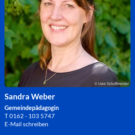
© Uwe Schaffmeister
Sandra Weber
Gemeindepädagogin
T
0162 - 103 5747
E-Mail schreiben