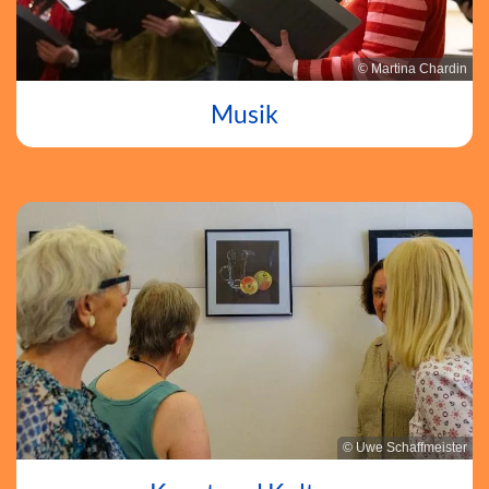
© Martina Chardin
Musik
© Uwe Schaffmeister