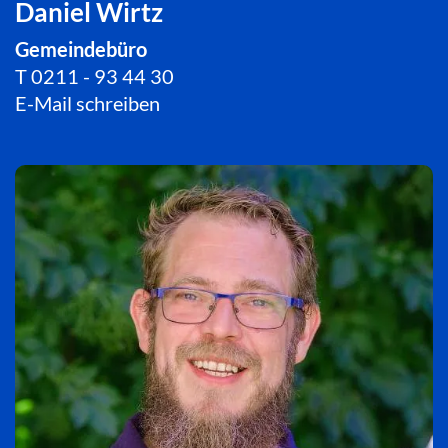
Daniel Wirtz
Gemeindebüro
T
0211 - 93 44 30
E-Mail schreiben