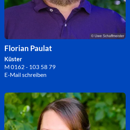
© Uwe Schaffmeister
Florian Paulat
Küster
M 0162 - 103 58 79
E-Mail schreiben