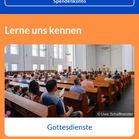
Spendenkonto
Lerne uns kennen
© Uwe Schaffmeister
Gottesdienste