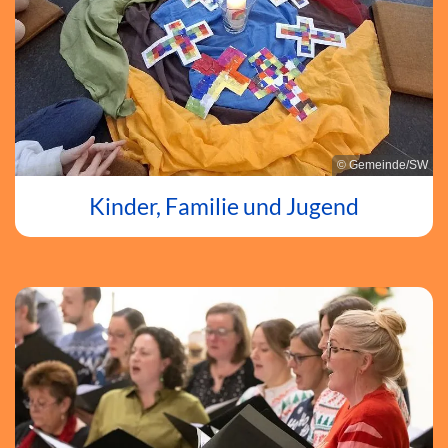
© Gemeinde/SW
Kinder, Familie und Jugend