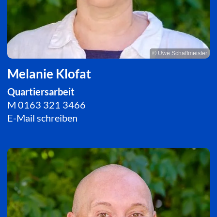
© Uwe Schaffmeister
Melanie Klofat
Quartiersarbeit
M
0163 321 3466
E-Mail schreiben