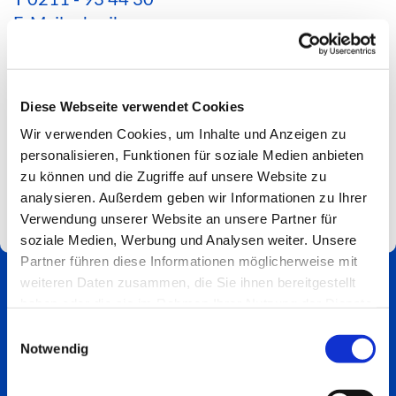
E-Mail schreiben
*Aktuelle Hinweise zur Erreichbarkeit findest du
hier*
Diese Webseite verwendet Cookies
Spendenkonto
Wir verwenden Cookies, um Inhalte und Anzeigen zu
Impressum
personalisieren, Funktionen für soziale Medien anbieten
zu können und die Zugriffe auf unsere Website zu
analysieren. Außerdem geben wir Informationen zu Ihrer
Verwendung unserer Website an unsere Partner für
soziale Medien, Werbung und Analysen weiter. Unsere
Partner führen diese Informationen möglicherweise mit
weiteren Daten zusammen, die Sie ihnen bereitgestellt
haben oder die sie im Rahmen Ihrer Nutzung der Dienste
gesammelt haben.
Einwilligungsauswahl
Notwendig