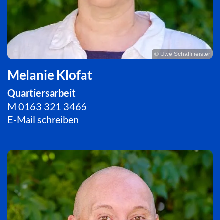
© Uwe Schaffmeister
Melanie Klofat
Quartiersarbeit
M
0163 321 3466
E-Mail schreiben