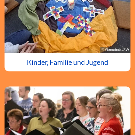
© Gemeinde/SW
Kinder, Familie und Jugend