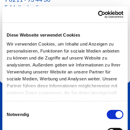
E-Mail schreiben
*Aktuelle Hinweise zur Erreichbarkeit findest du
hier*
Diese Webseite verwendet Cookies
Spendenkonto
Wir verwenden Cookies, um Inhalte und Anzeigen zu
Impressum
personalisieren, Funktionen für soziale Medien anbieten
zu können und die Zugriffe auf unsere Website zu
analysieren. Außerdem geben wir Informationen zu Ihrer
Verwendung unserer Website an unsere Partner für
soziale Medien, Werbung und Analysen weiter. Unsere
Partner führen diese Informationen möglicherweise mit
weiteren Daten zusammen, die Sie ihnen bereitgestellt
haben oder die sie im Rahmen Ihrer Nutzung der Dienste
gesammelt haben.
Einwilligungsauswahl
Notwendig