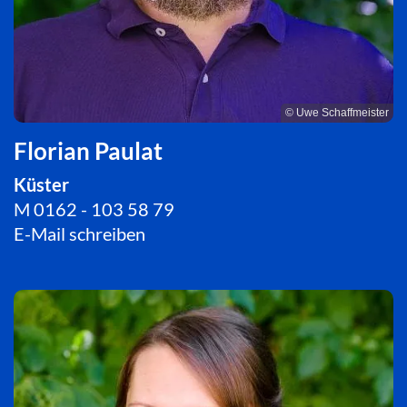
© Uwe Schaffmeister
Florian Paulat
Küster
M 0162 - 103 58 79
E-Mail schreiben