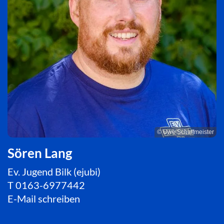
© Uwe Schaffmeister
Sören Lang
Ev. Jugend Bilk (ejubi)
T
0163-6977442
E-Mail schreiben