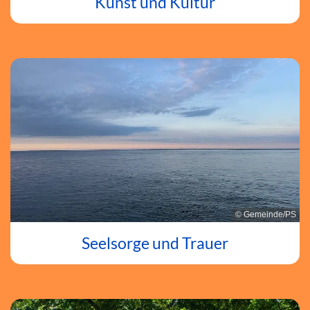
Kunst und Kultur
© Gemeinde/PS
Seelsorge und Trauer