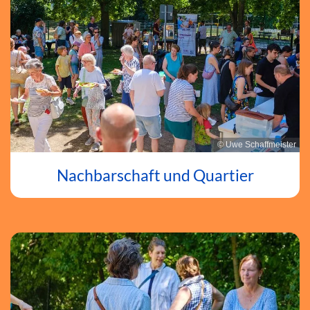
© Uwe Schaffmeister
Nachbarschaft und Quartier