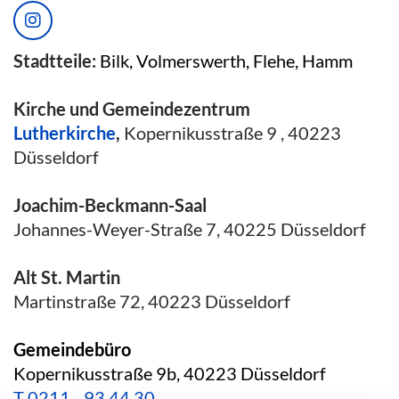
Stadtteile:
Bilk, Volmerswerth, Flehe, Hamm
Kirche und Gemeindezentrum
Lutherkirche
,
Kopernikusstraße 9 , 40223
Düsseldorf
Joachim-Beckmann-Saal
Johannes-Weyer-Straße 7, 40225 Düsseldorf
Alt St. Martin
Martinstraße 72, 40223 Düsseldorf
Gemeindebüro
Kopernikusstraße 9b, 40223 Düsseldorf
T
0211 - 93 44 30