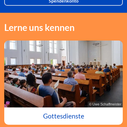
Spendenkonto
Lerne uns kennen
© Uwe Schaffmeister
Gottesdienste