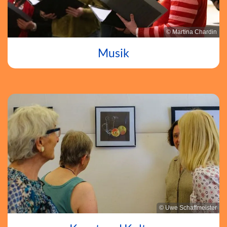
© Martina Chardin
Musik
© Uwe Schaffmeister