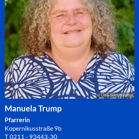
© Uwe Schaffmeister
Manuela Trump
Pfarrerin
Kopernikusstraße 9b
T
0211 - 93443-30