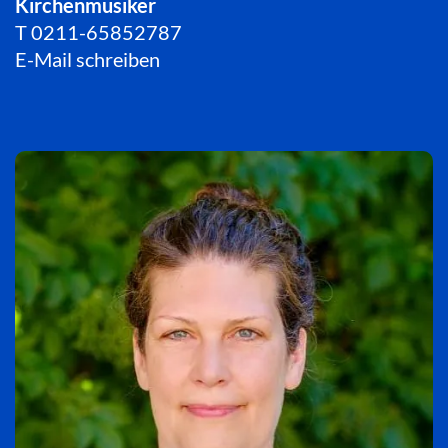
Kirchenmusiker
T
0211-65852787
E-Mail schreiben