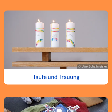
© Uwe Schaffmeister
Taufe und Trauung