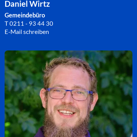
Daniel Wirtz
Gemeindebüro
T
0211 - 93 44 30
E-Mail schreiben