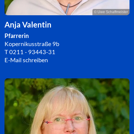
© Uwe Schaffmeister
Anja Valentin
Pfarrerin
Kopernikusstraße 9b
T
0211 - 93443-31
E-Mail schreiben