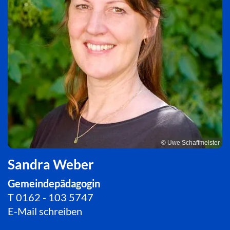
© Uwe Schaffmeister
Sandra Weber
Gemeindepädagogin
T
0162 - 103 5747
E-Mail schreiben