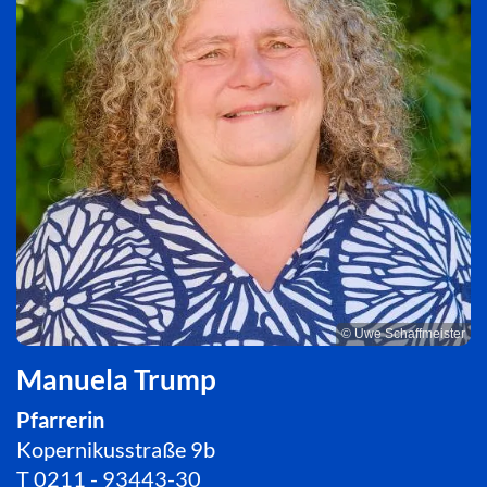
© Uwe Schaffmeister
Manuela Trump
Pfarrerin
Kopernikusstraße 9b
T
0211 - 93443-30