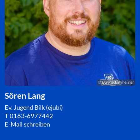
© Uwe Schaffmeister
Sören Lang
Ev. Jugend Bilk (ejubi)
T
0163-6977442
E-Mail schreiben