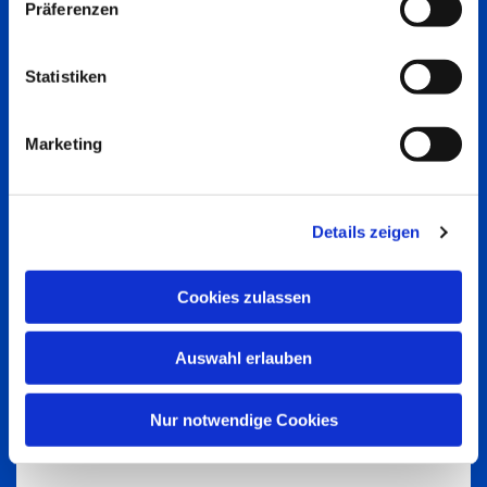
Präferenzen
Statistiken
Marketing
Details zeigen
Cookies zulassen
Auswahl erlauben
Nur notwendige Cookies