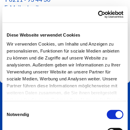
E-Mail schreiben
*Aktuelle Hinweise zur Erreichbarkeit findest du
hier*
Diese Webseite verwendet Cookies
Spendenkonto
Wir verwenden Cookies, um Inhalte und Anzeigen zu
Impressum
personalisieren, Funktionen für soziale Medien anbieten
zu können und die Zugriffe auf unsere Website zu
analysieren. Außerdem geben wir Informationen zu Ihrer
Verwendung unserer Website an unsere Partner für
soziale Medien, Werbung und Analysen weiter. Unsere
Partner führen diese Informationen möglicherweise mit
weiteren Daten zusammen, die Sie ihnen bereitgestellt
haben oder die sie im Rahmen Ihrer Nutzung der Dienste
gesammelt haben.
Einwilligungsauswahl
Notwendig