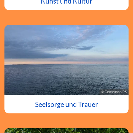
Kunst und Kultur
© Gemeinde/PS
Seelsorge und Trauer