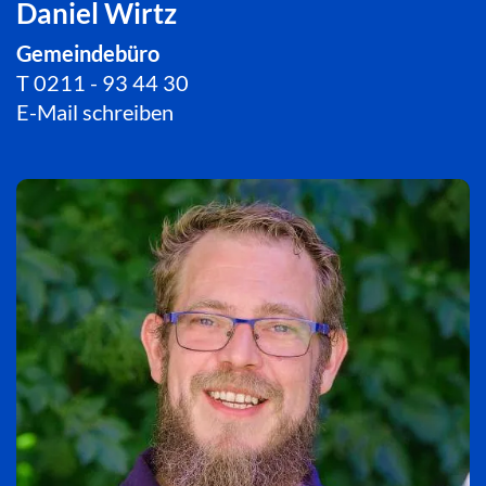
Daniel Wirtz
Gemeindebüro
T
0211 - 93 44 30
E-Mail schreiben