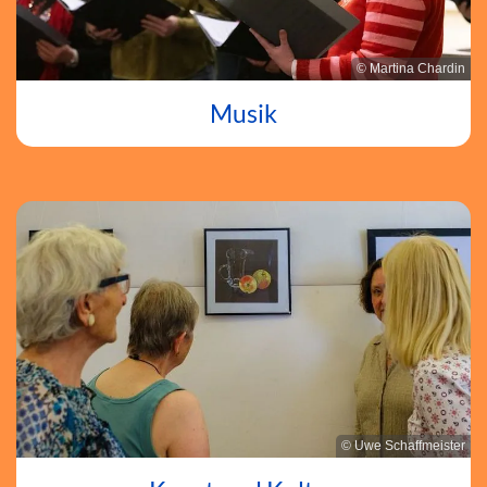
© Martina Chardin
Musik
© Uwe Schaffmeister