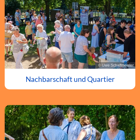
© Uwe Schaffmeister
Nachbarschaft und Quartier