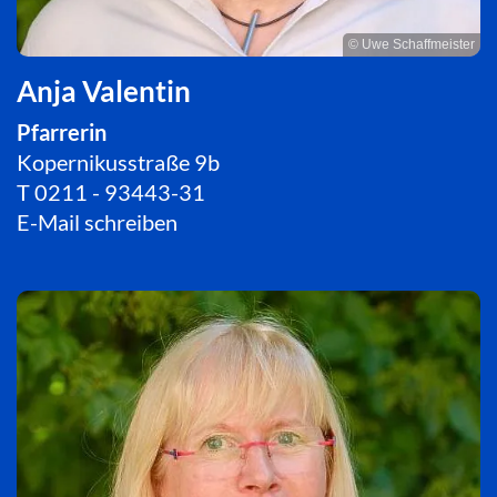
© Uwe Schaffmeister
Anja Valentin
Pfarrerin
Kopernikusstraße 9b
T
0211 - 93443-31
E-Mail schreiben