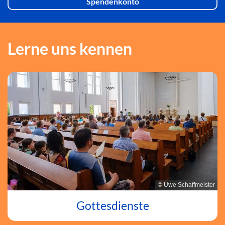
Spendenkonto
Lerne uns kennen
© Uwe Schaffmeister
Gottesdienste