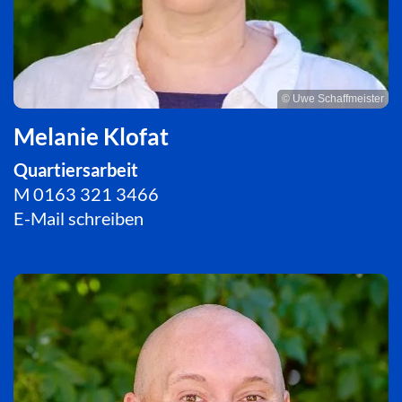
© Uwe Schaffmeister
Melanie Klofat
Quartiersarbeit
M
0163 321 3466
E-Mail schreiben