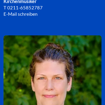
Kirchenmusiker
T
0211-65852787
E-Mail schreiben