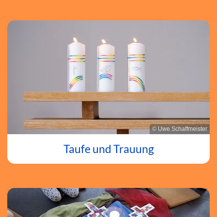
© Uwe Schaffmeister
Taufe und Trauung