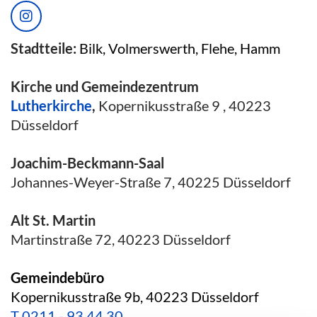
Stadtteile:
Bilk, Volmerswerth, Flehe, Hamm
Kirche und Gemeindezentrum
Lutherkirche
,
Kopernikusstraße 9 , 40223
Düsseldorf
Joachim-Beckmann-Saal
Johannes-Weyer-Straße 7, 40225 Düsseldorf
Alt St. Martin
Martinstraße 72, 40223 Düsseldorf
Gemeindebüro
Kopernikusstraße 9b, 40223 Düsseldorf
T
0211 - 93 44 30