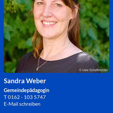
© Uwe Schaffmeister
Sandra Weber
Gemeindepädagogin
T
0162 - 103 5747
E-Mail schreiben