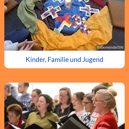
© Gemeinde/SW
Kinder, Familie und Jugend