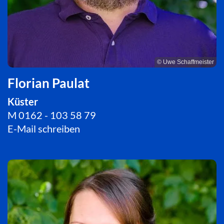
© Uwe Schaffmeister
Florian Paulat
Küster
M 0162 - 103 58 79
E-Mail schreiben