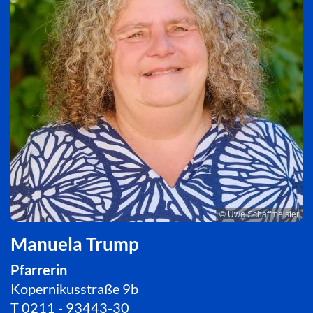
© Uwe Schaffmeister
Manuela Trump
Pfarrerin
Kopernikusstraße 9b
T
0211 - 93443-30