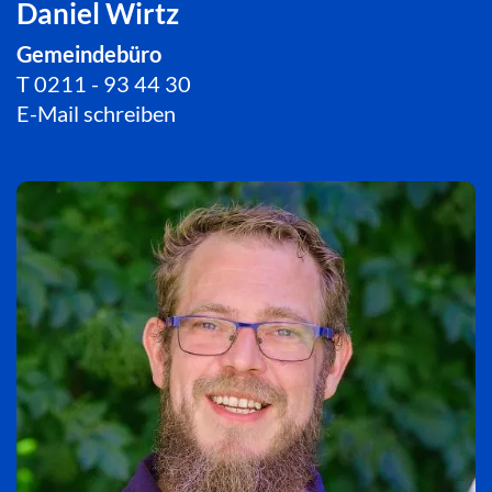
Daniel Wirtz
Gemeindebüro
T
0211 - 93 44 30
E-Mail schreiben