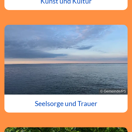
Kunst und Kultur
© Gemeinde/PS
Seelsorge und Trauer