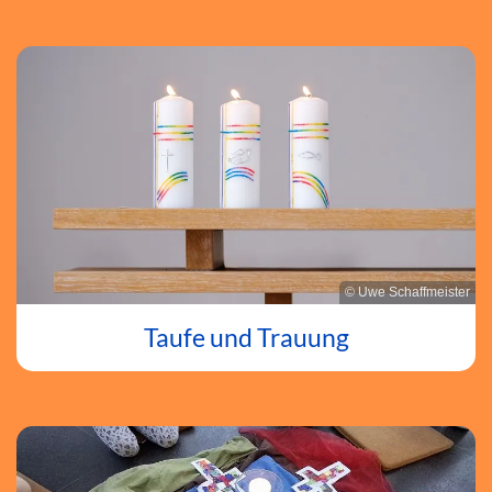
© Uwe Schaffmeister
Taufe und Trauung