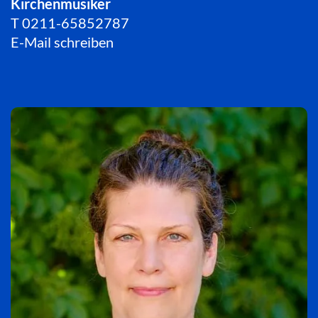
Kirchenmusiker
T
0211-65852787
E-Mail schreiben