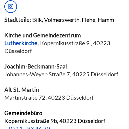
Stadtteile:
Bilk, Volmerswerth, Flehe, Hamm
Kirche und Gemeindezentrum
Lutherkirche
,
Kopernikusstraße 9 , 40223
Düsseldorf
Joachim-Beckmann-Saal
Johannes-Weyer-Straße 7, 40225 Düsseldorf
Alt St. Martin
Martinstraße 72, 40223 Düsseldorf
Gemeindebüro
Kopernikusstraße 9b, 40223 Düsseldorf
T
0211 - 93 44 30