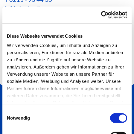
E-Mail schreiben
*Aktuelle Hinweise zur Erreichbarkeit findest du
hier*
Diese Webseite verwendet Cookies
Spendenkonto
Wir verwenden Cookies, um Inhalte und Anzeigen zu
Impressum
personalisieren, Funktionen für soziale Medien anbieten
zu können und die Zugriffe auf unsere Website zu
analysieren. Außerdem geben wir Informationen zu Ihrer
Verwendung unserer Website an unsere Partner für
soziale Medien, Werbung und Analysen weiter. Unsere
Partner führen diese Informationen möglicherweise mit
weiteren Daten zusammen, die Sie ihnen bereitgestellt
haben oder die sie im Rahmen Ihrer Nutzung der Dienste
gesammelt haben.
Einwilligungsauswahl
Notwendig