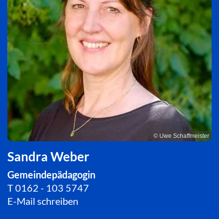
© Uwe Schaffmeister
Sandra Weber
Gemeindepädagogin
T
0162 - 103 5747
E-Mail schreiben