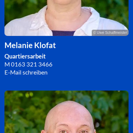
© Uwe Schaffmeister
Melanie Klofat
Quartiersarbeit
M
0163 321 3466
E-Mail schreiben