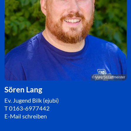
© Uwe Schaffmeister
Sören Lang
Ev. Jugend Bilk (ejubi)
T
0163-6977442
E-Mail schreiben