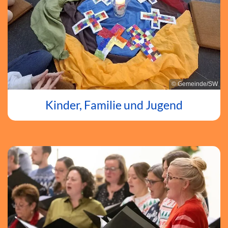
© Gemeinde/SW
Kinder, Familie und Jugend