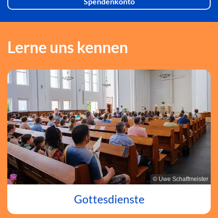
Spendenkonto
Lerne uns kennen
© Uwe Schaffmeister
Gottesdienste