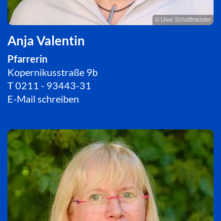
© Uwe Schaffmeister
Anja Valentin
Pfarrerin
Kopernikusstraße 9b
T
0211 - 93443-31
E-Mail schreiben