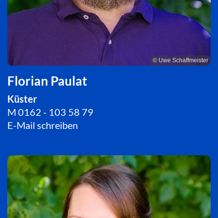
© Uwe Schaffmeister
Florian Paulat
Küster
M 0162 - 103 58 79
E-Mail schreiben