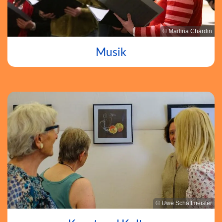
© Martina Chardin
Musik
© Uwe Schaffmeister