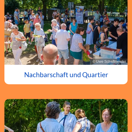
© Uwe Schaffmeister
Nachbarschaft und Quartier