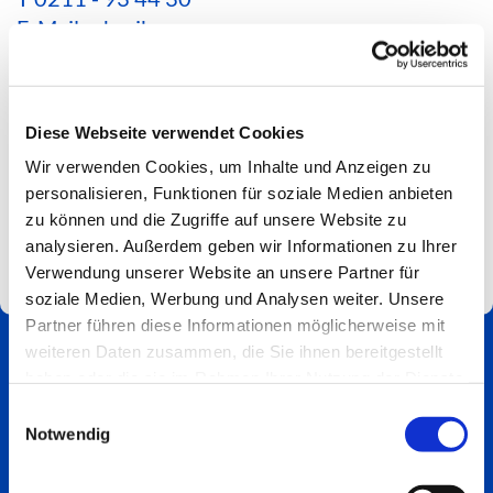
E-Mail schreiben
*Aktuelle Hinweise zur Erreichbarkeit findest du
hier*
Diese Webseite verwendet Cookies
Spendenkonto
Wir verwenden Cookies, um Inhalte und Anzeigen zu
Impressum
personalisieren, Funktionen für soziale Medien anbieten
zu können und die Zugriffe auf unsere Website zu
analysieren. Außerdem geben wir Informationen zu Ihrer
Verwendung unserer Website an unsere Partner für
soziale Medien, Werbung und Analysen weiter. Unsere
Partner führen diese Informationen möglicherweise mit
weiteren Daten zusammen, die Sie ihnen bereitgestellt
haben oder die sie im Rahmen Ihrer Nutzung der Dienste
gesammelt haben.
Einwilligungsauswahl
Notwendig