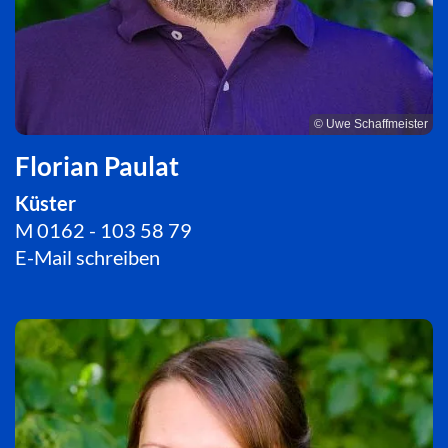
© Uwe Schaffmeister
Florian Paulat
Küster
M 0162 - 103 58 79
E-Mail schreiben