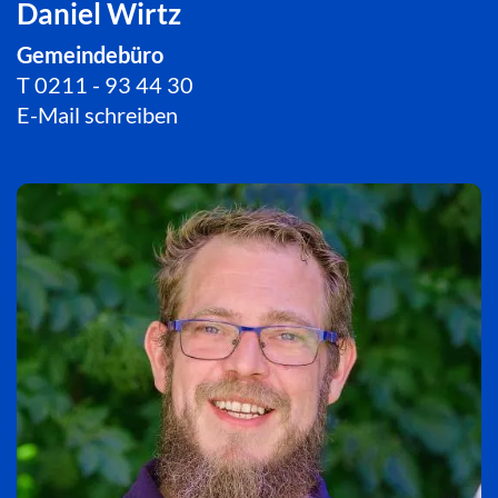
Daniel Wirtz
Gemeindebüro
T
0211 - 93 44 30
E-Mail schreiben