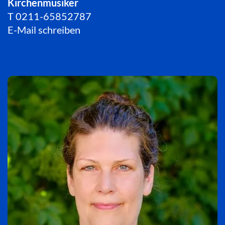
Kirchenmusiker
T
0211-65852787
E-Mail schreiben