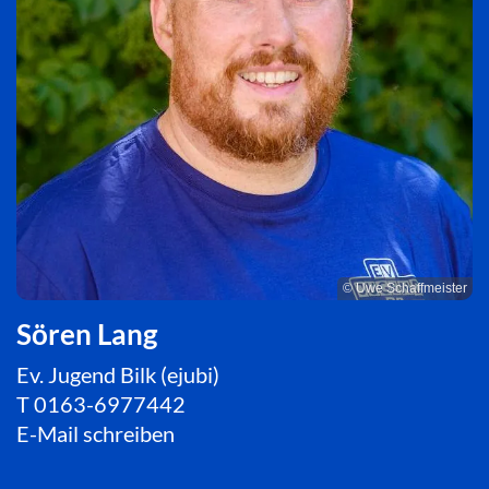
© Uwe Schaffmeister
Sören Lang
Ev. Jugend Bilk (ejubi)
T
0163-6977442
E-Mail schreiben