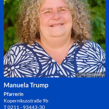
© Uwe Schaffmeister
Manuela Trump
Pfarrerin
Kopernikusstraße 9b
T
0211 - 93443-30