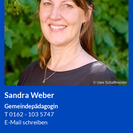
© Uwe Schaffmeister
Sandra Weber
Gemeindepädagogin
T
0162 - 103 5747
E-Mail schreiben