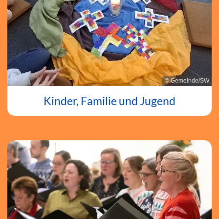
© Gemeinde/SW
Kinder, Familie und Jugend