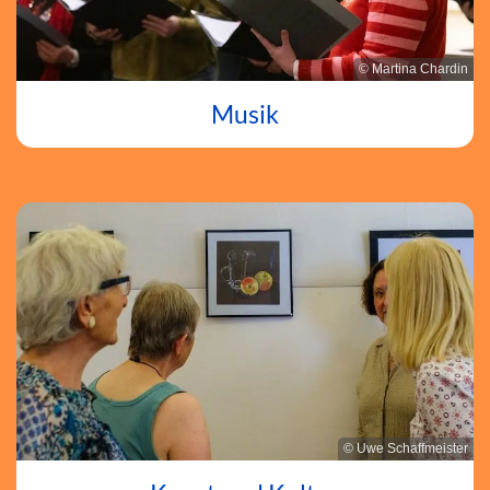
© Martina Chardin
Musik
© Uwe Schaffmeister