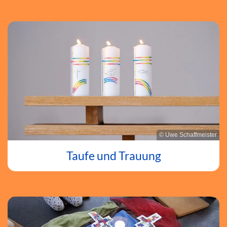
© Uwe Schaffmeister
Taufe und Trauung