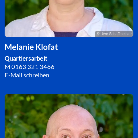
© Uwe Schaffmeister
Melanie Klofat
Quartiersarbeit
M
0163 321 3466
E-Mail schreiben