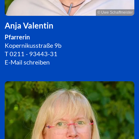
© Uwe Schaffmeister
Anja Valentin
Pfarrerin
Kopernikusstraße 9b
T
0211 - 93443-31
E-Mail schreiben