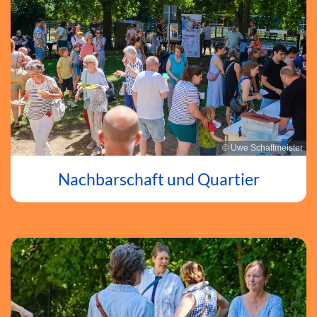
© Uwe Schaffmeister
Nachbarschaft und Quartier