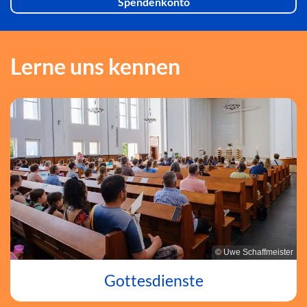
Spendenkonto
Lerne uns kennen
© Uwe Schaffmeister
Gottesdienste