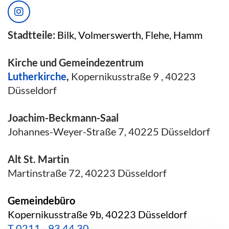
Stadtteile:
Bilk, Volmerswerth, Flehe, Hamm
Kirche und Gemeindezentrum
Lutherkirche
,
Kopernikusstraße 9 , 40223
Düsseldorf
Joachim-Beckmann-Saal
Johannes-Weyer-Straße 7, 40225 Düsseldorf
Alt St. Martin
Martinstraße 72, 40223 Düsseldorf
Gemeindebüro
Kopernikusstraße 9b, 40223 Düsseldorf
T
0211 - 93 44 30