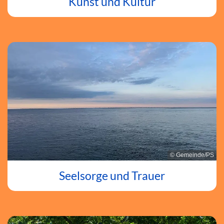
Kunst und Kultur
© Gemeinde/PS
Seelsorge und Trauer