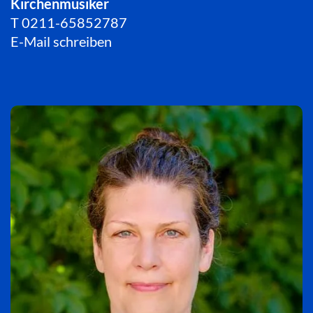
Kirchenmusiker
T
0211-65852787
E-Mail schreiben