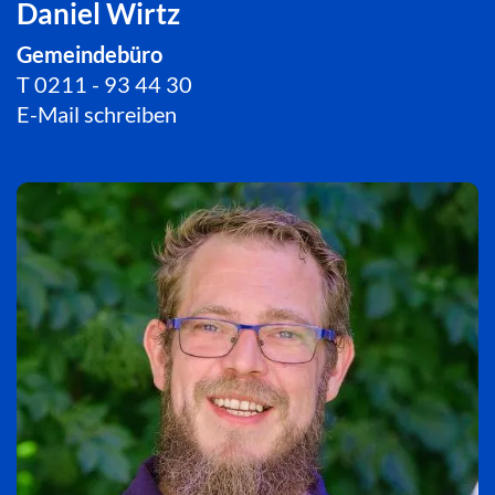
Daniel Wirtz
Gemeindebüro
T
0211 - 93 44 30
E-Mail schreiben