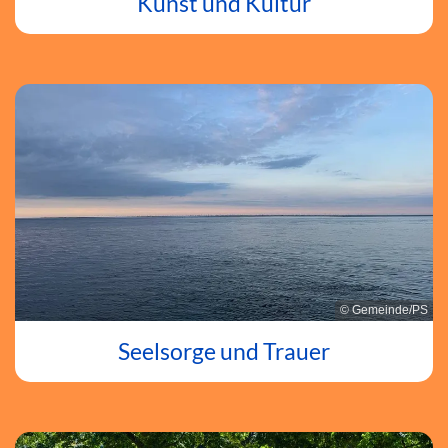
Kunst und Kultur
© Gemeinde/PS
Seelsorge und Trauer