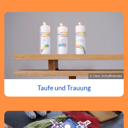
© Uwe Schaffmeister
Taufe und Trauung