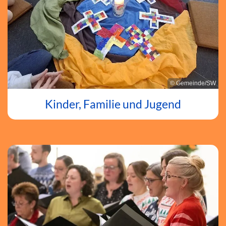
© Gemeinde/SW
Kinder, Familie und Jugend