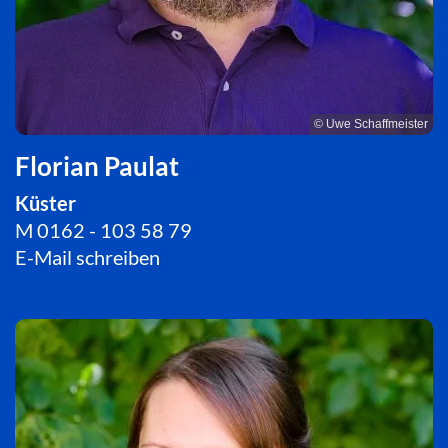
© Uwe Schaffmeister
Florian Paulat
Küster
M 0162 - 103 58 79
E-Mail schreiben