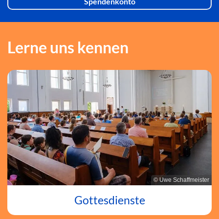
Spendenkonto
Lerne uns kennen
© Uwe Schaffmeister
Gottesdienste