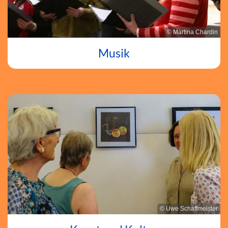
© Martina Chardin
Musik
© Uwe Schaffmeister