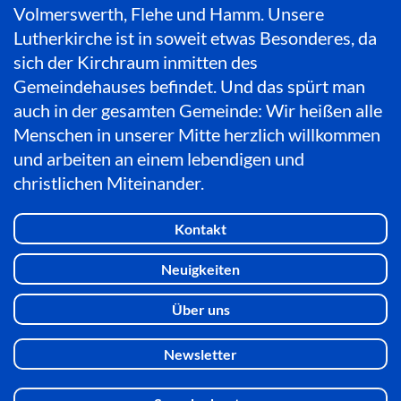
Volmerswerth, Flehe und Hamm. Unsere
Lutherkirche ist in soweit etwas Besonderes, da
sich der Kirchraum inmitten des
Gemeindehauses befindet. Und das spürt man
auch in der gesamten Gemeinde: Wir heißen alle
Menschen in unserer Mitte herzlich willkommen
und arbeiten an einem lebendigen und
christlichen Miteinander.
Kontakt
Neuigkeiten
Über uns
Newsletter