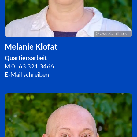
© Uwe Schaffmeister
Melanie Klofat
Quartiersarbeit
M
0163 321 3466
E-Mail schreiben