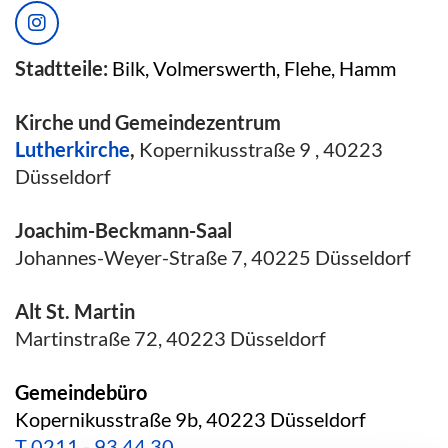
Stadtteile:
Bilk, Volmerswerth, Flehe, Hamm
Kirche und Gemeindezentrum
Lutherkirche
,
Kopernikusstraße 9 , 40223
Düsseldorf
Joachim-Beckmann-Saal
Johannes-Weyer-Straße 7, 40225 Düsseldorf
Alt St. Martin
Martinstraße 72, 40223 Düsseldorf
Gemeindebüro
Kopernikusstraße 9b, 40223 Düsseldorf
T
0211 - 93 44 30