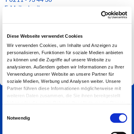
E-Mail schreiben
*Aktuelle Hinweise zur Erreichbarkeit findest du
hier*
Diese Webseite verwendet Cookies
Spendenkonto
Wir verwenden Cookies, um Inhalte und Anzeigen zu
Impressum
personalisieren, Funktionen für soziale Medien anbieten
zu können und die Zugriffe auf unsere Website zu
analysieren. Außerdem geben wir Informationen zu Ihrer
Verwendung unserer Website an unsere Partner für
soziale Medien, Werbung und Analysen weiter. Unsere
Partner führen diese Informationen möglicherweise mit
weiteren Daten zusammen, die Sie ihnen bereitgestellt
haben oder die sie im Rahmen Ihrer Nutzung der Dienste
gesammelt haben.
Einwilligungsauswahl
Notwendig