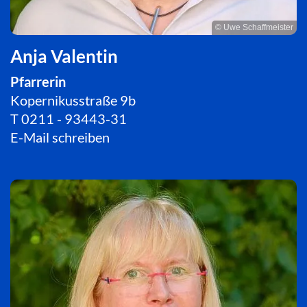
© Uwe Schaffmeister
Anja Valentin
Pfarrerin
Kopernikusstraße 9b
T
0211 - 93443-31
E-Mail schreiben