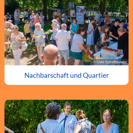
© Uwe Schaffmeister
Nachbarschaft und Quartier