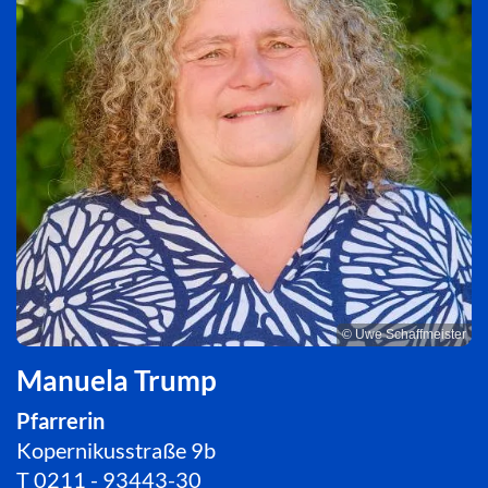
© Uwe Schaffmeister
Manuela Trump
Pfarrerin
Kopernikusstraße 9b
T
0211 - 93443-30