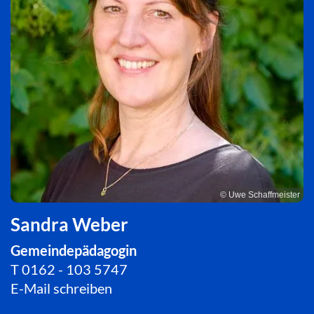
© Uwe Schaffmeister
Sandra Weber
Gemeindepädagogin
T
0162 - 103 5747
E-Mail schreiben