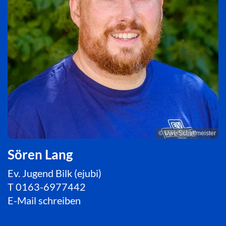
© Uwe Schaffmeister
Sören Lang
Ev. Jugend Bilk (ejubi)
T
0163-6977442
E-Mail schreiben