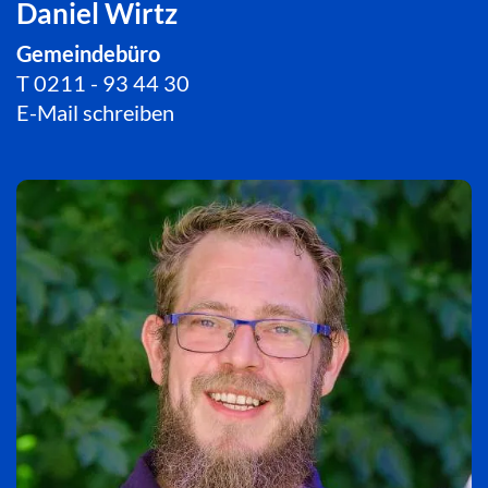
Daniel Wirtz
Gemeindebüro
T
0211 - 93 44 30
E-Mail schreiben