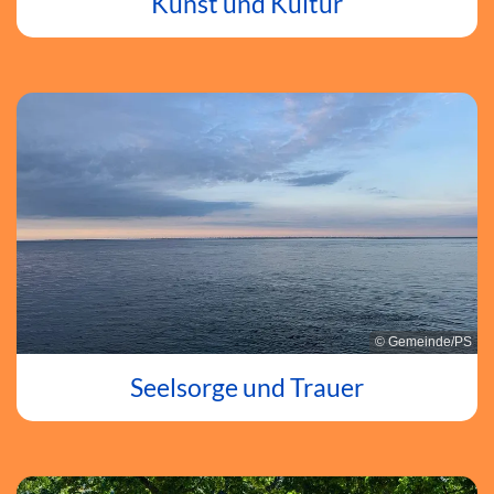
Kunst und Kultur
© Gemeinde/PS
Seelsorge und Trauer