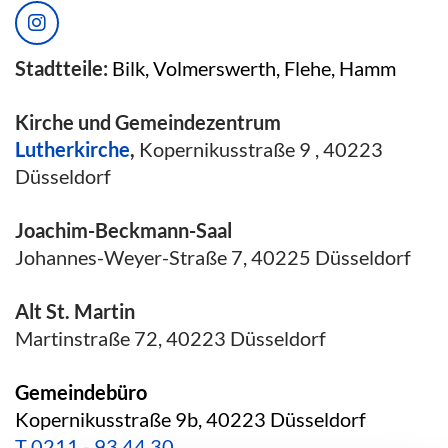
Stadtteile:
Bilk, Volmerswerth, Flehe, Hamm
Kirche und Gemeindezentrum
Lutherkirche
,
Kopernikusstraße 9 , 40223
Düsseldorf
Joachim-Beckmann-Saal
Johannes-Weyer-Straße 7, 40225 Düsseldorf
Alt St. Martin
Martinstraße 72, 40223 Düsseldorf
Gemeindebüro
Kopernikusstraße 9b, 40223 Düsseldorf
T
0211 - 93 44 30