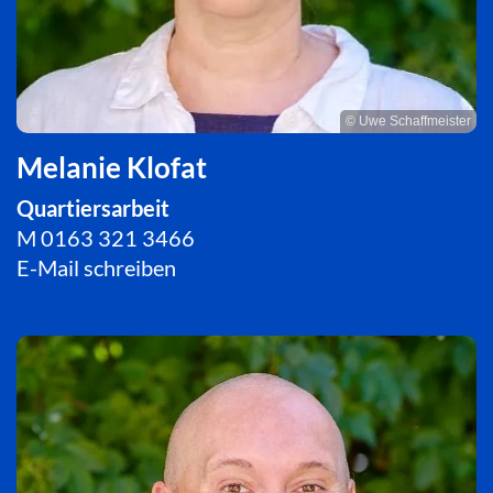
© Uwe Schaffmeister
Melanie Klofat
Quartiersarbeit
M
0163 321 3466
E-Mail schreiben