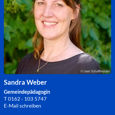
© Uwe Schaffmeister
Sandra Weber
Gemeindepädagogin
T
0162 - 103 5747
E-Mail schreiben