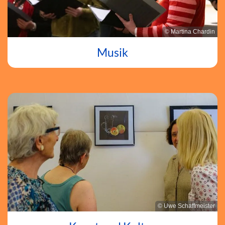
© Martina Chardin
Musik
© Uwe Schaffmeister