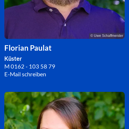
© Uwe Schaffmeister
Florian Paulat
Küster
M 0162 - 103 58 79
E-Mail schreiben