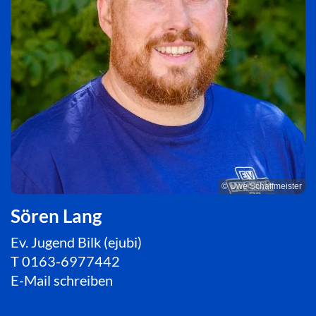
© Uwe Schaffmeister
Sören Lang
Ev. Jugend Bilk (ejubi)
T
0163-6977442
E-Mail schreiben