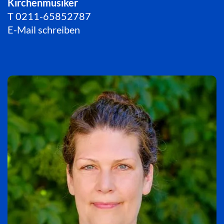
Kirchenmusiker
T
0211-65852787
E-Mail schreiben