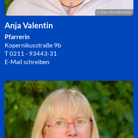
© Uwe Schaffmeister
Anja Valentin
Pfarrerin
Kopernikusstraße 9b
T
0211 - 93443-31
E-Mail schreiben