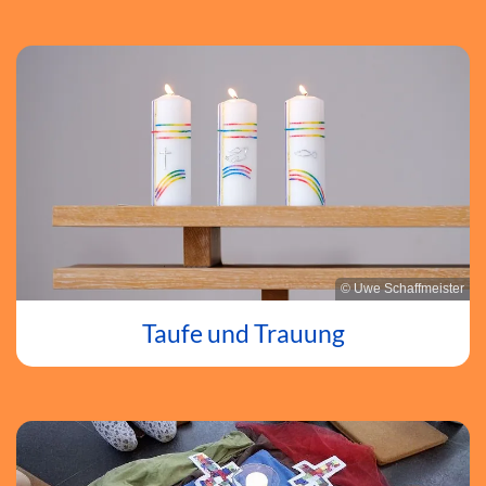
© Uwe Schaffmeister
Taufe und Trauung