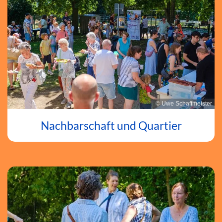
© Uwe Schaffmeister
Nachbarschaft und Quartier