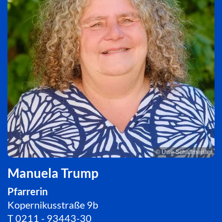
© Uwe Schaffmeister
Manuela Trump
Pfarrerin
Kopernikusstraße 9b
T
0211 - 93443-30