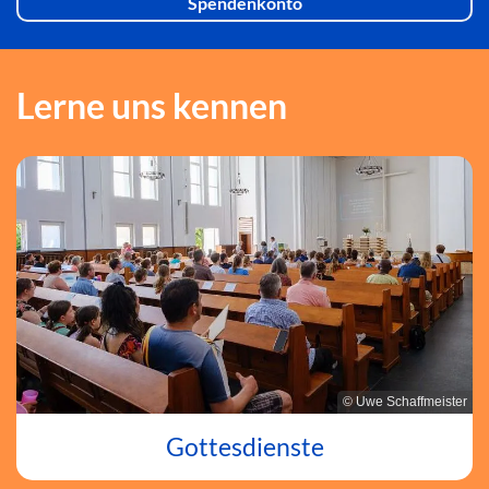
Spendenkonto
Lerne uns kennen
© Uwe Schaffmeister
Gottesdienste