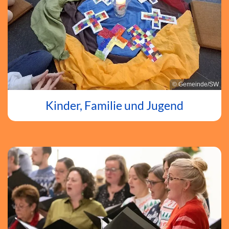
© Gemeinde/SW
Kinder, Familie und Jugend