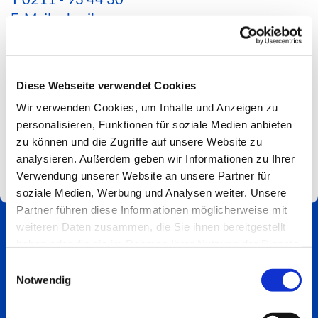
E-Mail schreiben
*Aktuelle Hinweise zur Erreichbarkeit findest du
hier*
Diese Webseite verwendet Cookies
Spendenkonto
Wir verwenden Cookies, um Inhalte und Anzeigen zu
Impressum
personalisieren, Funktionen für soziale Medien anbieten
zu können und die Zugriffe auf unsere Website zu
analysieren. Außerdem geben wir Informationen zu Ihrer
Verwendung unserer Website an unsere Partner für
soziale Medien, Werbung und Analysen weiter. Unsere
Partner führen diese Informationen möglicherweise mit
weiteren Daten zusammen, die Sie ihnen bereitgestellt
haben oder die sie im Rahmen Ihrer Nutzung der Dienste
gesammelt haben.
Einwilligungsauswahl
Notwendig