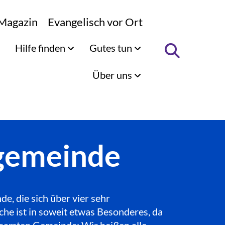
Magazin
Evangelisch vor Ort
Hilfe finden
Gutes tun
Über uns
ngemeinde
, die sich über vier sehr
che ist in soweit etwas Besonderes, da