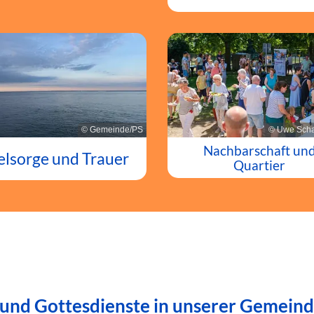
© Gemeinde/PS
© Uwe Scha
Nachbarschaft un
elsorge und Trauer
Quartier
 und Gottesdienste in unserer Gemein