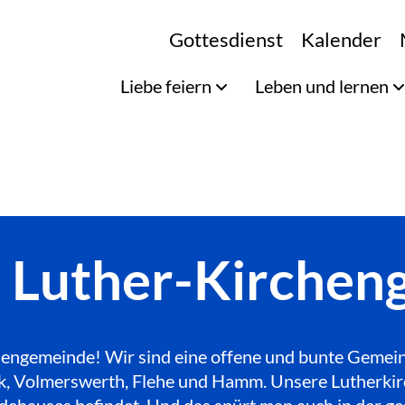
Gottesdienst
Kalender
Liebe feiern
Leben und lernen
e Luther-Kirche
engemeinde! Wir sind eine offene und bunte Gemeinde
Bilk, Volmerswerth, Flehe und Hamm. Unsere Lutherkir