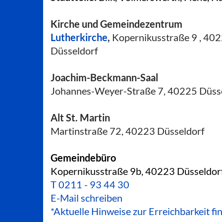
Kirche und Gemeindezentrum
Lutherkirche
,
Kopernikusstraße 9 , 40
Düsseldorf
Joachim-Beckmann-Saal
Johannes-Weyer-Straße 7, 40225 Düss
Alt St. Martin
Martinstraße 72, 40223 Düsseldorf
Gemeindebüro
Kopernikusstraße 9b, 40223 Düsseldor
T
0211 - 93 44 30
E-Mail schreiben
*Aktuelle Hinweise zur Erreichbarkeit fi