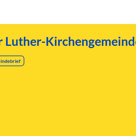
er Luther-Kirchengemeind
indebrief