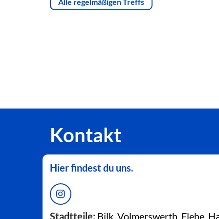
Alle regelmäßigen Treffs
Kontakt
Hier findest du uns.
Stadtteile:
Bilk, Volmerswerth, Flehe, 