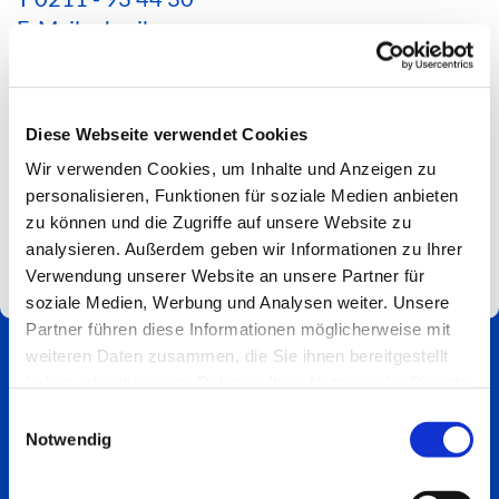
E-Mail schreiben
*Aktuelle Hinweise zur Erreichbarkeit findest du
hier*
Diese Webseite verwendet Cookies
Spendenkonto
Wir verwenden Cookies, um Inhalte und Anzeigen zu
Impressum
personalisieren, Funktionen für soziale Medien anbieten
zu können und die Zugriffe auf unsere Website zu
analysieren. Außerdem geben wir Informationen zu Ihrer
Verwendung unserer Website an unsere Partner für
soziale Medien, Werbung und Analysen weiter. Unsere
Partner führen diese Informationen möglicherweise mit
weiteren Daten zusammen, die Sie ihnen bereitgestellt
haben oder die sie im Rahmen Ihrer Nutzung der Dienste
gesammelt haben.
Einwilligungsauswahl
Notwendig