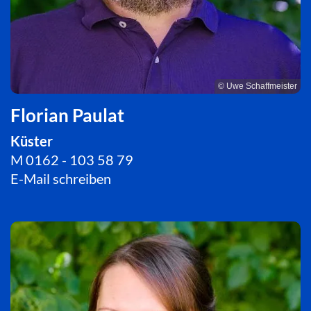
© Uwe Schaffmeister
Florian Paulat
Küster
M 0162 - 103 58 79
E-Mail schreiben