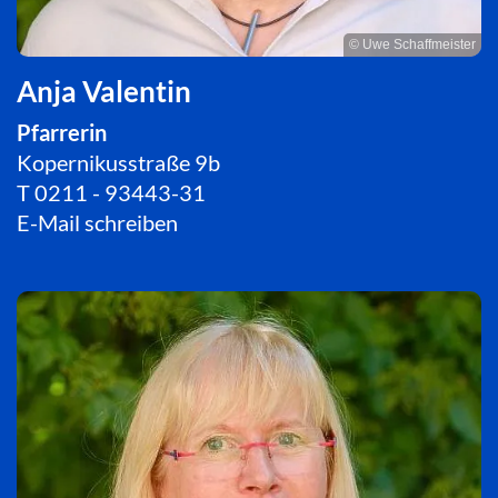
© Uwe Schaffmeister
Anja Valentin
Pfarrerin
Kopernikusstraße 9b
T
0211 - 93443-31
E-Mail schreiben