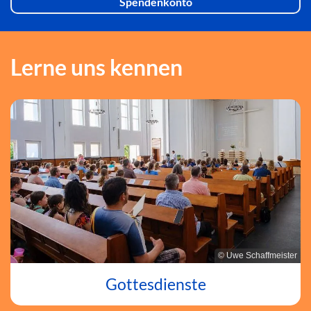
Spendenkonto
Lerne uns kennen
© Uwe Schaffmeister
Gottesdienste