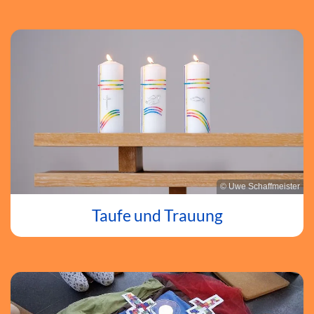
© Uwe Schaffmeister
Taufe und Trauung