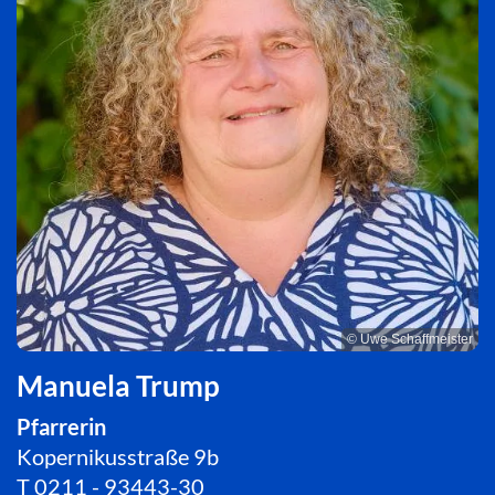
© Uwe Schaffmeister
Manuela Trump
Pfarrerin
Kopernikusstraße 9b
T
0211 - 93443-30