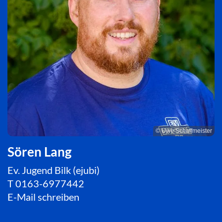
© Uwe Schaffmeister
Sören Lang
Ev. Jugend Bilk (ejubi)
T
0163-6977442
E-Mail schreiben