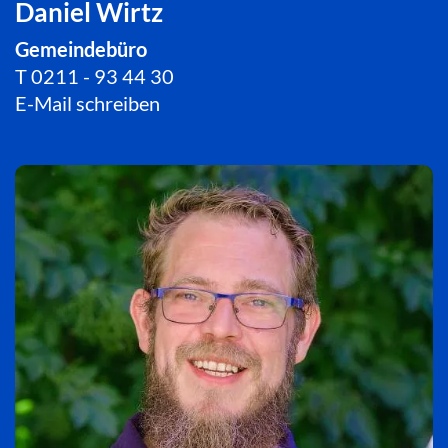
Daniel Wirtz
Gemeindebüro
T
0211 - 93 44 30
E-Mail schreiben