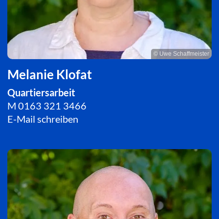
© Uwe Schaffmeister
Melanie Klofat
Quartiersarbeit
M
0163 321 3466
E-Mail schreiben