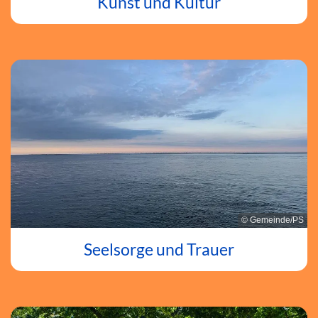
Kunst und Kultur
© Gemeinde/PS
Seelsorge und Trauer