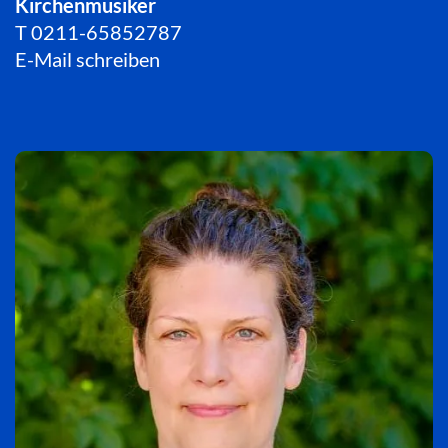
Kirchenmusiker
T
0211-65852787
E-Mail schreiben