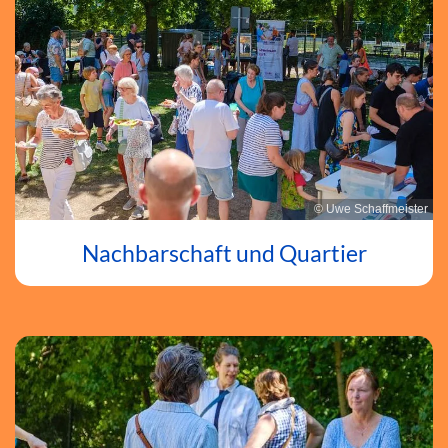
© Uwe Schaffmeister
Nachbarschaft und Quartier