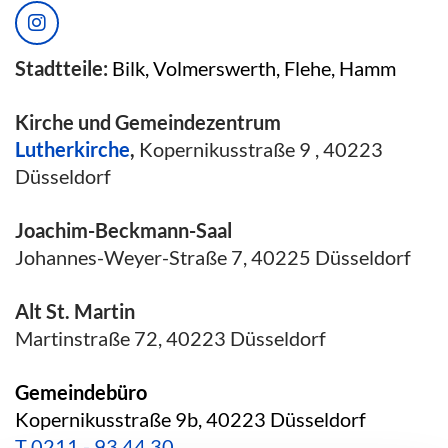
Stadtteile:
Bilk, Volmerswerth, Flehe, Hamm
Kirche und Gemeindezentrum
Lutherkirche
,
Kopernikusstraße 9 , 40223
Düsseldorf
Joachim-Beckmann-Saal
Johannes-Weyer-Straße 7, 40225 Düsseldorf
Alt St. Martin
Martinstraße 72, 40223 Düsseldorf
Gemeindebüro
Kopernikusstraße 9b, 40223 Düsseldorf
T
0211 - 93 44 30