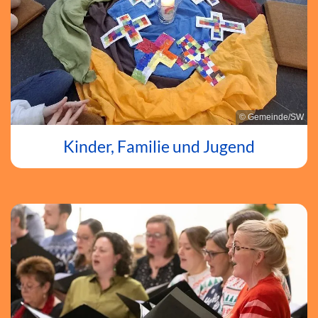
© Gemeinde/SW
Kinder, Familie und Jugend