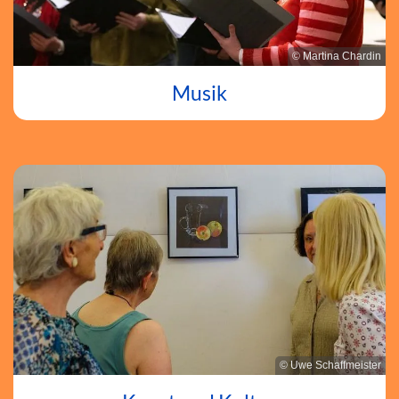
© Martina Chardin
Musik
© Uwe Schaffmeister