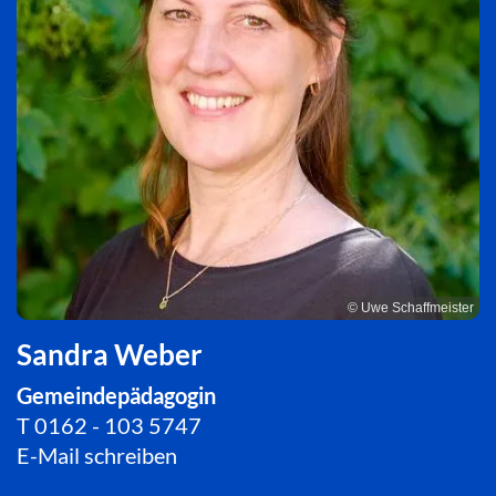
© Uwe Schaffmeister
Sandra Weber
Gemeindepädagogin
T
0162 - 103 5747
E-Mail schreiben