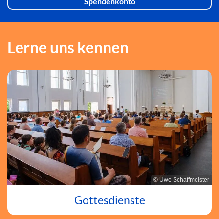
Spendenkonto
Lerne uns kennen
© Uwe Schaffmeister
Gottesdienste