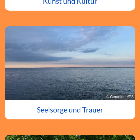
Kunst und Kultur
© Gemeinde/PS
Seelsorge und Trauer