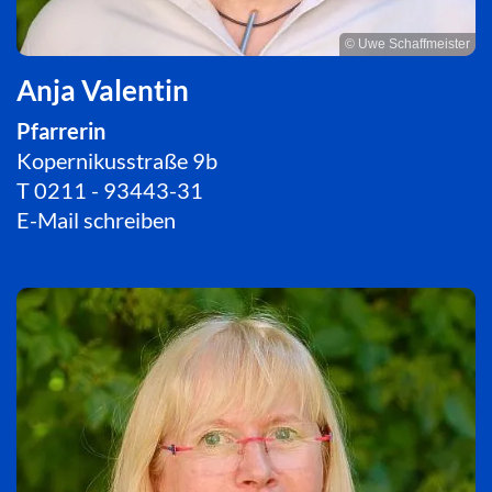
© Uwe Schaffmeister
Anja Valentin
Pfarrerin
Kopernikusstraße 9b
T
0211 - 93443-31
E-Mail schreiben