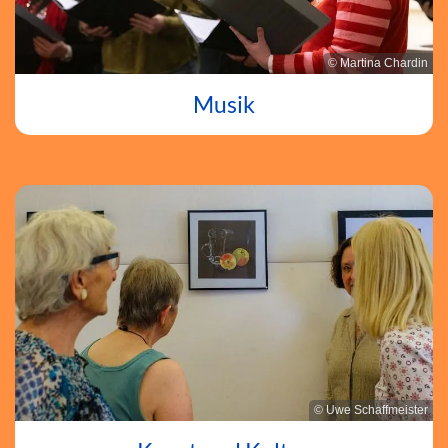
© Martina Chardin
Musik
© Uwe Schaffmeister