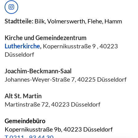
Stadtteile:
Bilk, Volmerswerth, Flehe, Hamm
Kirche und Gemeindezentrum
Lutherkirche
,
Kopernikusstraße 9 , 40223
Düsseldorf
Joachim-Beckmann-Saal
Johannes-Weyer-Straße 7, 40225 Düsseldorf
Alt St. Martin
Martinstraße 72, 40223 Düsseldorf
Gemeindebüro
Kopernikusstraße 9b, 40223 Düsseldorf
T
0211 - 93 44 30