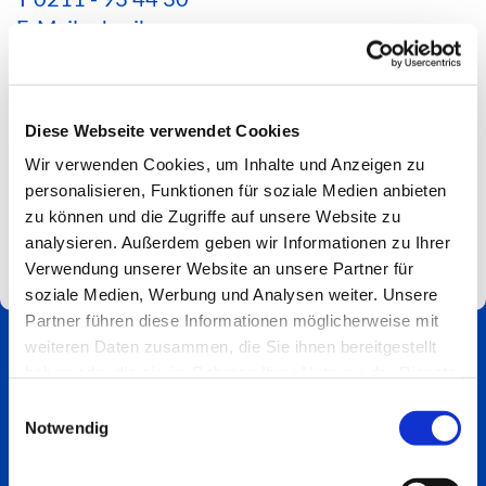
E-Mail schreiben
*Aktuelle Hinweise zur Erreichbarkeit findest du
hier*
Diese Webseite verwendet Cookies
Spendenkonto
Wir verwenden Cookies, um Inhalte und Anzeigen zu
Impressum
personalisieren, Funktionen für soziale Medien anbieten
zu können und die Zugriffe auf unsere Website zu
analysieren. Außerdem geben wir Informationen zu Ihrer
Verwendung unserer Website an unsere Partner für
soziale Medien, Werbung und Analysen weiter. Unsere
Partner führen diese Informationen möglicherweise mit
weiteren Daten zusammen, die Sie ihnen bereitgestellt
haben oder die sie im Rahmen Ihrer Nutzung der Dienste
gesammelt haben.
Einwilligungsauswahl
Notwendig