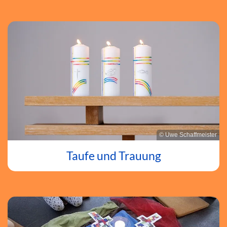
© Uwe Schaffmeister
Taufe und Trauung