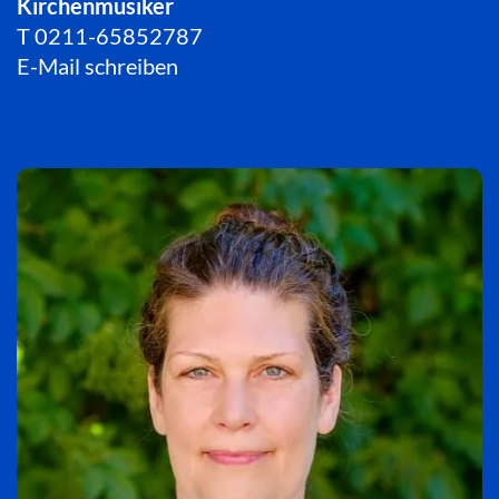
Kirchenmusiker
T
0211-65852787
E-Mail schreiben