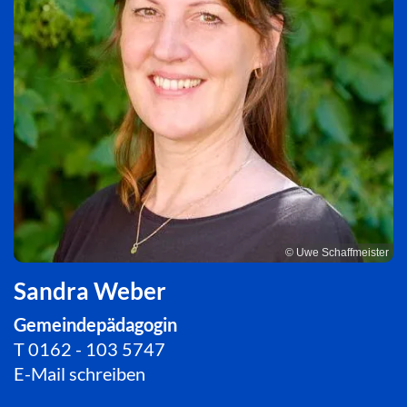
© Uwe Schaffmeister
Sandra Weber
Gemeindepädagogin
T
0162 - 103 5747
E-Mail schreiben