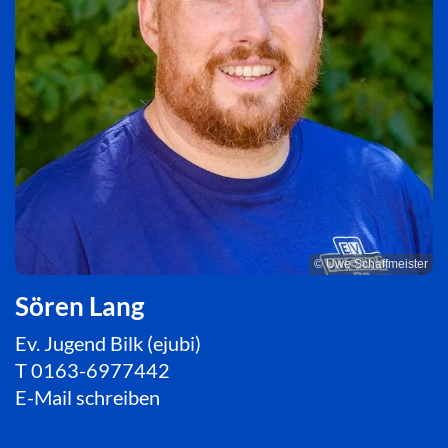
© Uwe Schaffmeister
Sören Lang
Ev. Jugend Bilk (ejubi)
T
0163-6977442
E-Mail schreiben