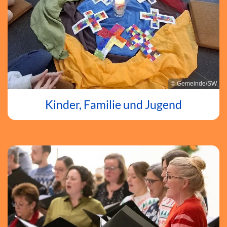
© Gemeinde/SW
Kinder, Familie und Jugend