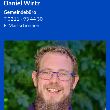
Daniel Wirtz
Gemeindebüro
T
0211 - 93 44 30
E-Mail schreiben