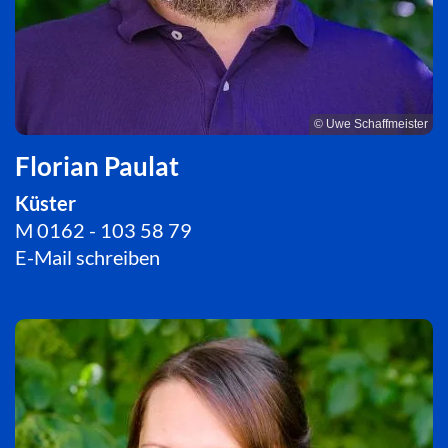
© Uwe Schaffmeister
Florian Paulat
Küster
M 0162 - 103 58 79
E-Mail schreiben