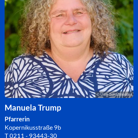
© Uwe Schaffmeister
Manuela Trump
Pfarrerin
Kopernikusstraße 9b
T
0211 - 93443-30