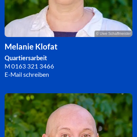
© Uwe Schaffmeister
Melanie Klofat
Quartiersarbeit
M
0163 321 3466
E-Mail schreiben