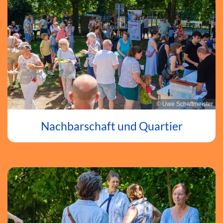
© Uwe Schaffmeister
Nachbarschaft und Quartier