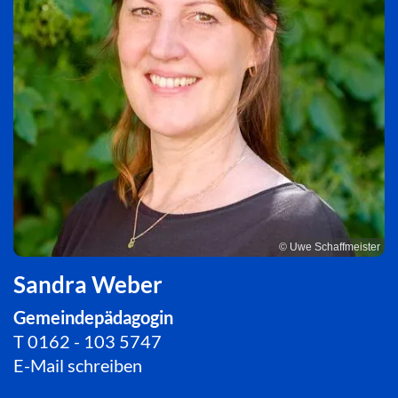
© Uwe Schaffmeister
Sandra Weber
Gemeindepädagogin
T
0162 - 103 5747
E-Mail schreiben