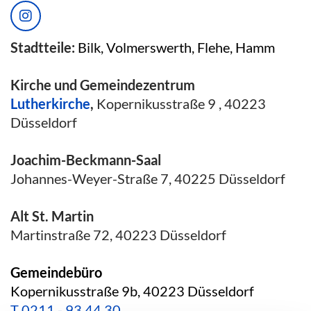
Stadtteile:
Bilk, Volmerswerth, Flehe, Hamm
Kirche und Gemeindezentrum
Lutherkirche
,
Kopernikusstraße 9 , 40223
Düsseldorf
Joachim-Beckmann-Saal
Johannes-Weyer-Straße 7, 40225 Düsseldorf
Alt St. Martin
Martinstraße 72, 40223 Düsseldorf
Gemeindebüro
Kopernikusstraße 9b, 40223 Düsseldorf
T
0211 - 93 44 30