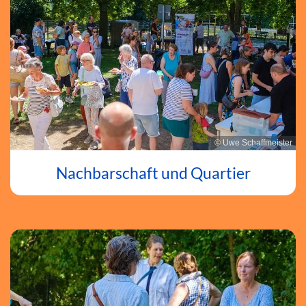
© Uwe Schaffmeister
Nachbarschaft und Quartier