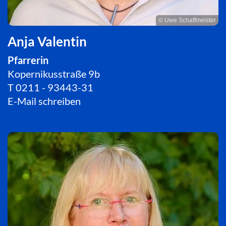
© Uwe Schaffmeister
Anja Valentin
Pfarrerin
Kopernikusstraße 9b
T
0211 - 93443-31
E-Mail schreiben