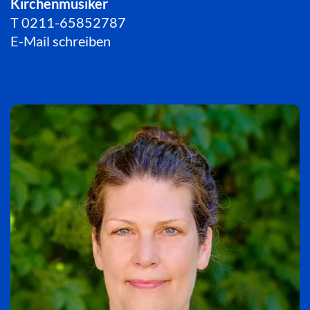
Kirchenmusiker
T
0211-65852787
E-Mail schreiben