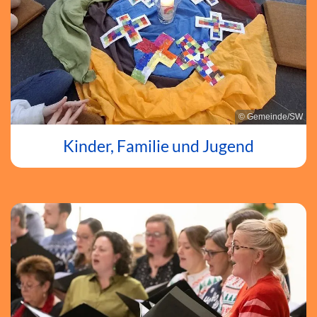
© Gemeinde/SW
Kinder, Familie und Jugend