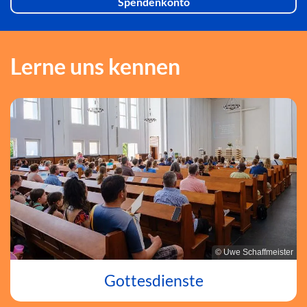
Spendenkonto
Lerne uns kennen
© Uwe Schaffmeister
Gottesdienste