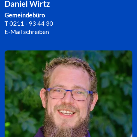
Daniel Wirtz
Gemeindebüro
T
0211 - 93 44 30
E-Mail schreiben