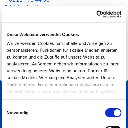
E-Mail schreiben
*Aktuelle Hinweise zur Erreichbarkeit findest du
hier*
Diese Webseite verwendet Cookies
Spendenkonto
Wir verwenden Cookies, um Inhalte und Anzeigen zu
Impressum
personalisieren, Funktionen für soziale Medien anbieten
zu können und die Zugriffe auf unsere Website zu
analysieren. Außerdem geben wir Informationen zu Ihrer
Verwendung unserer Website an unsere Partner für
soziale Medien, Werbung und Analysen weiter. Unsere
Partner führen diese Informationen möglicherweise mit
weiteren Daten zusammen, die Sie ihnen bereitgestellt
haben oder die sie im Rahmen Ihrer Nutzung der Dienste
gesammelt haben.
Einwilligungsauswahl
Notwendig