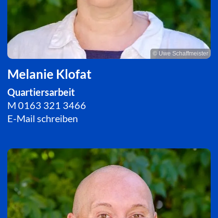
© Uwe Schaffmeister
Melanie Klofat
Quartiersarbeit
M
0163 321 3466
E-Mail schreiben