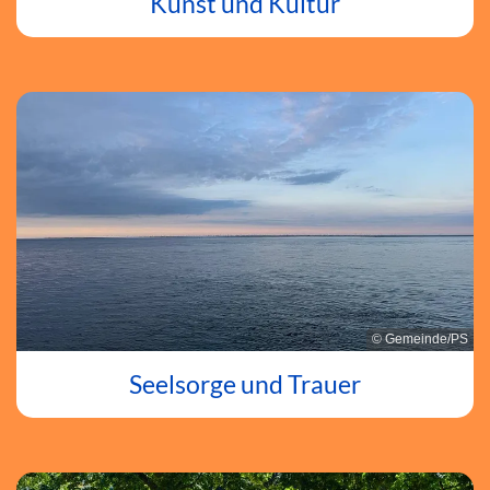
Kunst und Kultur
© Gemeinde/PS
Seelsorge und Trauer