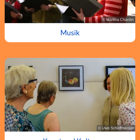
© Martina Chardin
Musik
© Uwe Schaffmeister