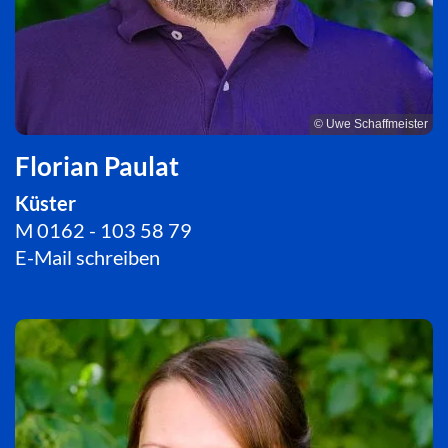
© Uwe Schaffmeister
Florian Paulat
Küster
M 0162 - 103 58 79
E-Mail schreiben