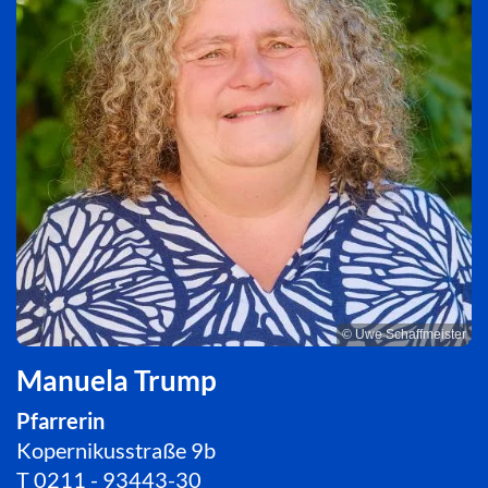
© Uwe Schaffmeister
Manuela Trump
Pfarrerin
Kopernikusstraße 9b
T
0211 - 93443-30