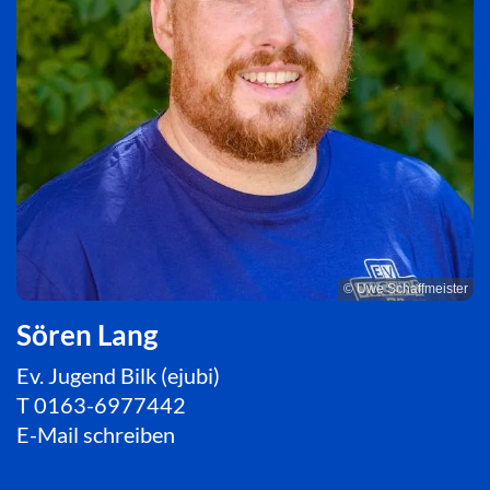
© Uwe Schaffmeister
Sören Lang
Ev. Jugend Bilk (ejubi)
T
0163-6977442
E-Mail schreiben