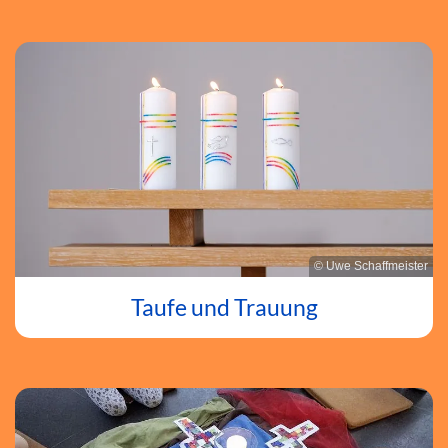
© Uwe Schaffmeister
Taufe und Trauung