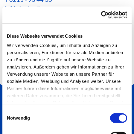
E-Mail schreiben
*Aktuelle Hinweise zur Erreichbarkeit findest du
hier*
Diese Webseite verwendet Cookies
Spendenkonto
Wir verwenden Cookies, um Inhalte und Anzeigen zu
Impressum
personalisieren, Funktionen für soziale Medien anbieten
zu können und die Zugriffe auf unsere Website zu
analysieren. Außerdem geben wir Informationen zu Ihrer
Verwendung unserer Website an unsere Partner für
soziale Medien, Werbung und Analysen weiter. Unsere
Partner führen diese Informationen möglicherweise mit
weiteren Daten zusammen, die Sie ihnen bereitgestellt
haben oder die sie im Rahmen Ihrer Nutzung der Dienste
gesammelt haben.
Einwilligungsauswahl
Notwendig