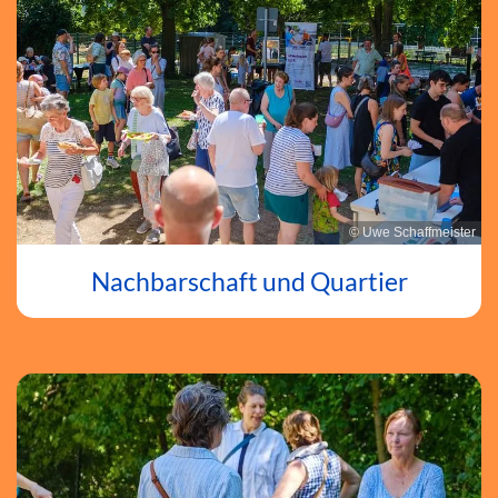
© Uwe Schaffmeister
Nachbarschaft und Quartier