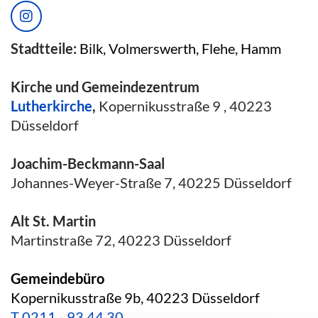
Stadtteile:
Bilk, Volmerswerth, Flehe, Hamm
Kirche und Gemeindezentrum
Lutherkirche
,
Kopernikusstraße 9 , 40223
Düsseldorf
Joachim-Beckmann-Saal
Johannes-Weyer-Straße 7, 40225 Düsseldorf
Alt St. Martin
Martinstraße 72, 40223 Düsseldorf
Gemeindebüro
Kopernikusstraße 9b, 40223 Düsseldorf
T
0211 - 93 44 30