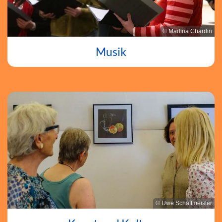
© Martina Chardin
Musik
© Uwe Schaffmeister