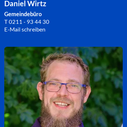
Daniel Wirtz
Gemeindebüro
T
0211 - 93 44 30
E-Mail schreiben