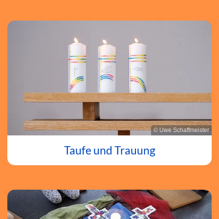
© Uwe Schaffmeister
Taufe und Trauung