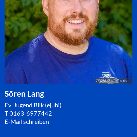
© Uwe Schaffmeister
Sören Lang
Ev. Jugend Bilk (ejubi)
T
0163-6977442
E-Mail schreiben