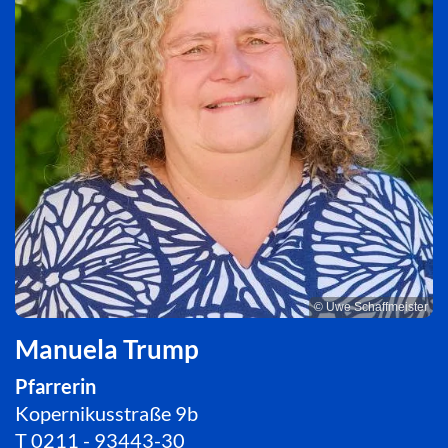
© Uwe Schaffmeister
Manuela Trump
Pfarrerin
Kopernikusstraße 9b
T
0211 - 93443-30