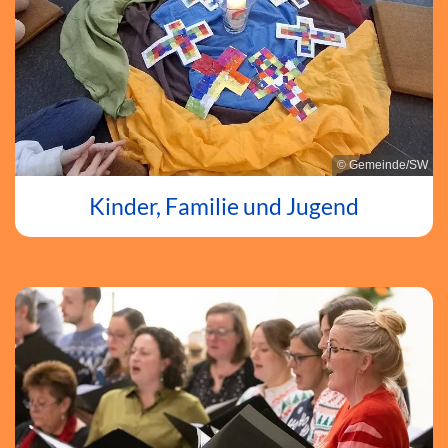
© Gemeinde/SW
Kinder, Familie und Jugend