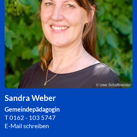
© Uwe Schaffmeister
Sandra Weber
Gemeindepädagogin
T
0162 - 103 5747
E-Mail schreiben