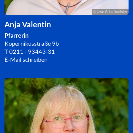
© Uwe Schaffmeister
Anja Valentin
Pfarrerin
Kopernikusstraße 9b
T
0211 - 93443-31
E-Mail schreiben