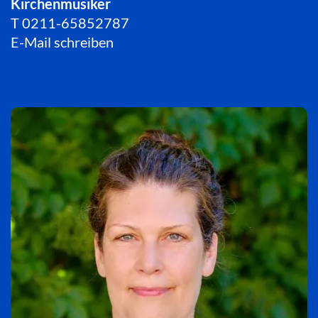
Kirchenmusiker
T
0211-65852787
E-Mail schreiben