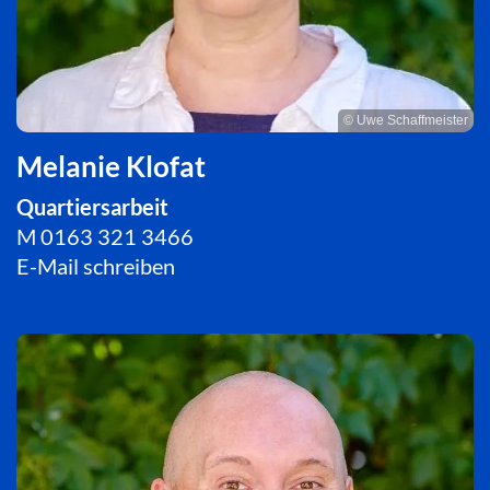
© Uwe Schaffmeister
Melanie Klofat
Quartiersarbeit
M
0163 321 3466
E-Mail schreiben