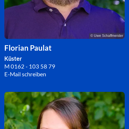
© Uwe Schaffmeister
Florian Paulat
Küster
M 0162 - 103 58 79
E-Mail schreiben