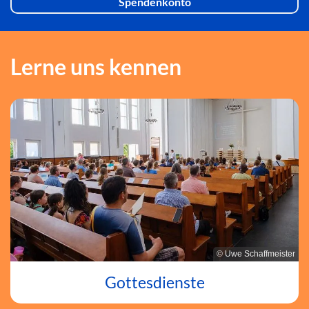
Spendenkonto
Lerne uns kennen
© Uwe Schaffmeister
Gottesdienste