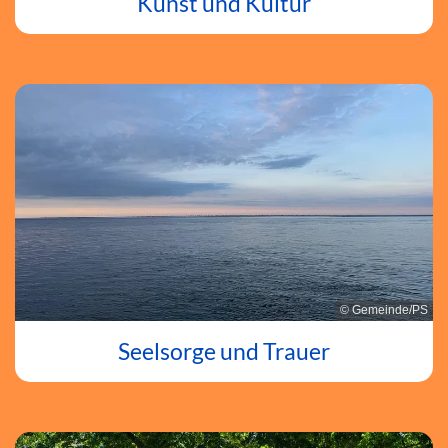
Kunst und Kultur
© Gemeinde/PS
Seelsorge und Trauer