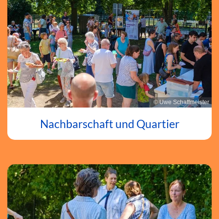
© Uwe Schaffmeister
Nachbarschaft und Quartier