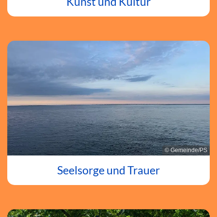
Kunst und Kultur
© Gemeinde/PS
Seelsorge und Trauer