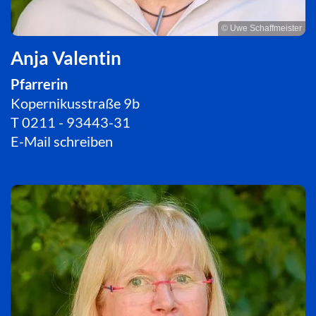
© Uwe Schaffmeister
Anja Valentin
Pfarrerin
Kopernikusstraße 9b
T
0211 - 93443-31
E-Mail schreiben