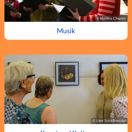
© Martina Chardin
Musik
© Uwe Schaffmeister