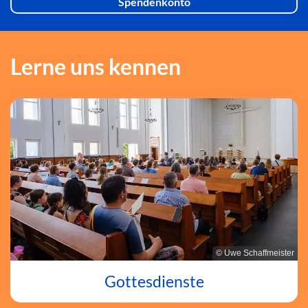
Spendenkonto
Lerne uns kennen
© Uwe Schaffmeister
Gottesdienste