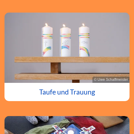
© Uwe Schaffmeister
Taufe und Trauung