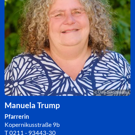
© Uwe Schaffmeister
Manuela Trump
Pfarrerin
Kopernikusstraße 9b
T
0211 - 93443-30