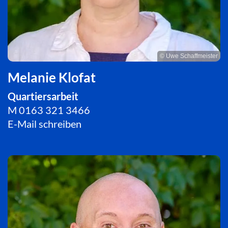
© Uwe Schaffmeister
Melanie Klofat
Quartiersarbeit
M
0163 321 3466
E-Mail schreiben