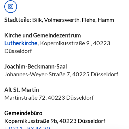
Stadtteile:
Bilk, Volmerswerth, Flehe, Hamm
Kirche und Gemeindezentrum
Lutherkirche
,
Kopernikusstraße 9 , 40223
Düsseldorf
Joachim-Beckmann-Saal
Johannes-Weyer-Straße 7, 40225 Düsseldorf
Alt St. Martin
Martinstraße 72, 40223 Düsseldorf
Gemeindebüro
Kopernikusstraße 9b, 40223 Düsseldorf
T
0211 - 93 44 30