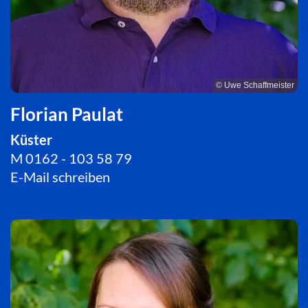
© Uwe Schaffmeister
Florian Paulat
Küster
M 0162 - 103 58 79
E-Mail schreiben