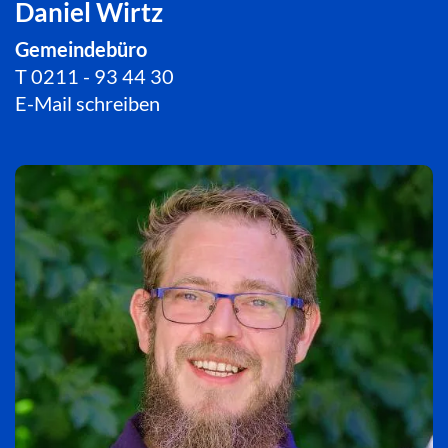
Daniel Wirtz
Gemeindebüro
T
0211 - 93 44 30
E-Mail schreiben