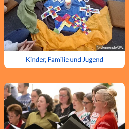
© Gemeinde/SW
Kinder, Familie und Jugend