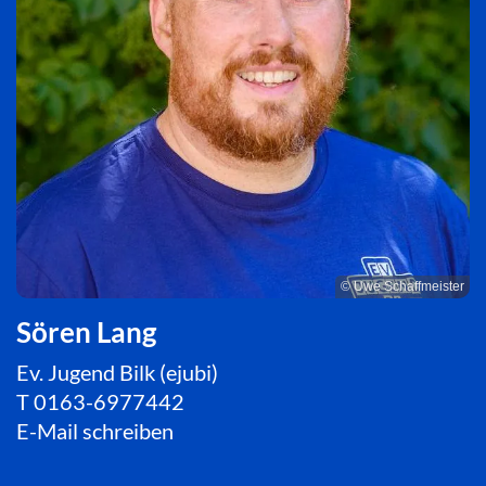
© Uwe Schaffmeister
Sören Lang
Ev. Jugend Bilk (ejubi)
T
0163-6977442
E-Mail schreiben