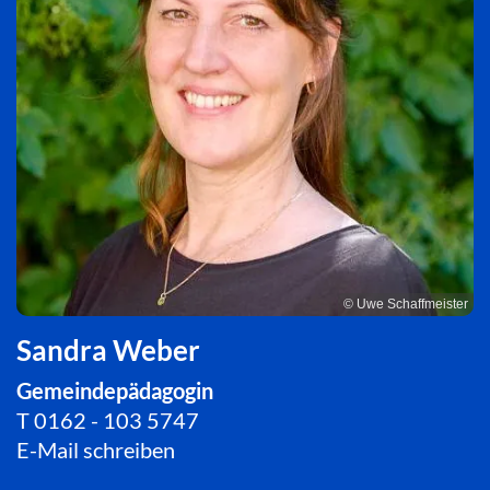
© Uwe Schaffmeister
Sandra Weber
Gemeindepädagogin
T
0162 - 103 5747
E-Mail schreiben