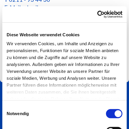
E-Mail schreiben
*Aktuelle Hinweise zur Erreichbarkeit findest du
hier*
Diese Webseite verwendet Cookies
Spendenkonto
Wir verwenden Cookies, um Inhalte und Anzeigen zu
Impressum
personalisieren, Funktionen für soziale Medien anbieten
zu können und die Zugriffe auf unsere Website zu
analysieren. Außerdem geben wir Informationen zu Ihrer
Verwendung unserer Website an unsere Partner für
soziale Medien, Werbung und Analysen weiter. Unsere
Partner führen diese Informationen möglicherweise mit
weiteren Daten zusammen, die Sie ihnen bereitgestellt
haben oder die sie im Rahmen Ihrer Nutzung der Dienste
gesammelt haben.
Einwilligungsauswahl
Notwendig