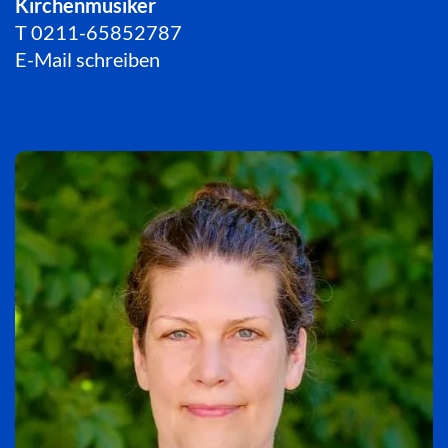
Kirchenmusiker
T
0211-65852787
E-Mail schreiben