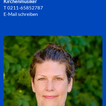
Kirchenmusiker
T
0211-65852787
E-Mail schreiben