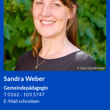
© Uwe Schaffmeister
Sandra Weber
Gemeindepädagogin
T
0162 - 103 5747
E-Mail schreiben