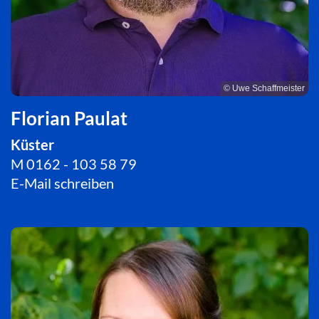
© Uwe Schaffmeister
Florian Paulat
Küster
M 0162 - 103 58 79
E-Mail schreiben