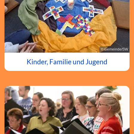
© Gemeinde/SW
Kinder, Familie und Jugend