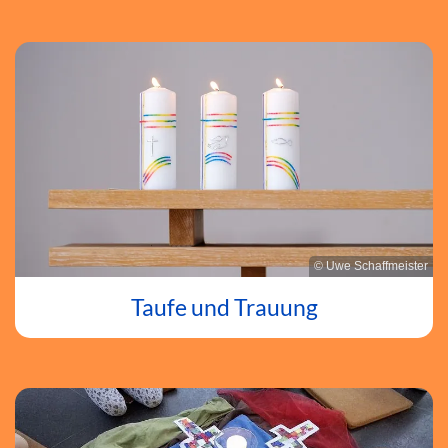
© Uwe Schaffmeister
Taufe und Trauung