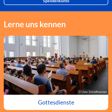
Spendenkonto
Lerne uns kennen
© Uwe Schaffmeister
Gottesdienste