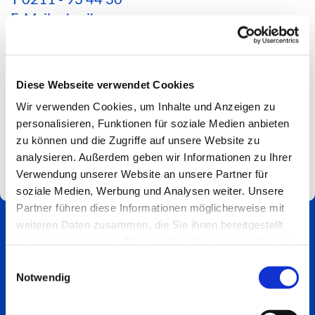
E-Mail schreiben
*Aktuelle Hinweise zur Erreichbarkeit findest du
hier*
Diese Webseite verwendet Cookies
Spendenkonto
Wir verwenden Cookies, um Inhalte und Anzeigen zu
Impressum
personalisieren, Funktionen für soziale Medien anbieten
zu können und die Zugriffe auf unsere Website zu
analysieren. Außerdem geben wir Informationen zu Ihrer
Verwendung unserer Website an unsere Partner für
soziale Medien, Werbung und Analysen weiter. Unsere
Partner führen diese Informationen möglicherweise mit
weiteren Daten zusammen, die Sie ihnen bereitgestellt
haben oder die sie im Rahmen Ihrer Nutzung der Dienste
gesammelt haben.
Einwilligungsauswahl
Notwendig