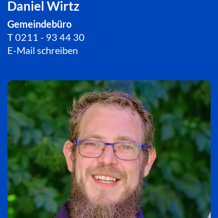
Daniel Wirtz
Gemeindebüro
T
0211 - 93 44 30
E-Mail schreiben