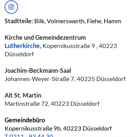
Stadtteile:
Bilk, Volmerswerth, Flehe, Hamm
Kirche und Gemeindezentrum
Lutherkirche
,
Kopernikusstraße 9 , 40223
Düsseldorf
Joachim-Beckmann-Saal
Johannes-Weyer-Straße 7, 40225 Düsseldorf
Alt St. Martin
Martinstraße 72, 40223 Düsseldorf
Gemeindebüro
Kopernikusstraße 9b, 40223 Düsseldorf
T
0211 - 93 44 30