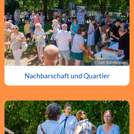
© Uwe Schaffmeister
Nachbarschaft und Quartier