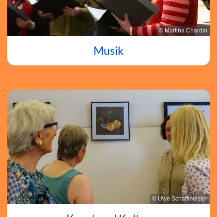
© Martina Chardin
Musik
© Uwe Schaffmeister