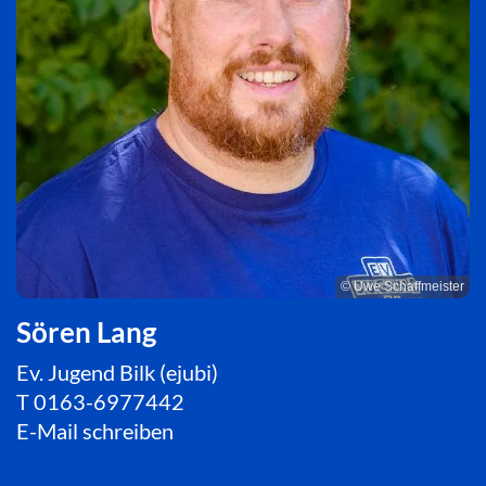
© Uwe Schaffmeister
Sören Lang
Ev. Jugend Bilk (ejubi)
T
0163-6977442
E-Mail schreiben