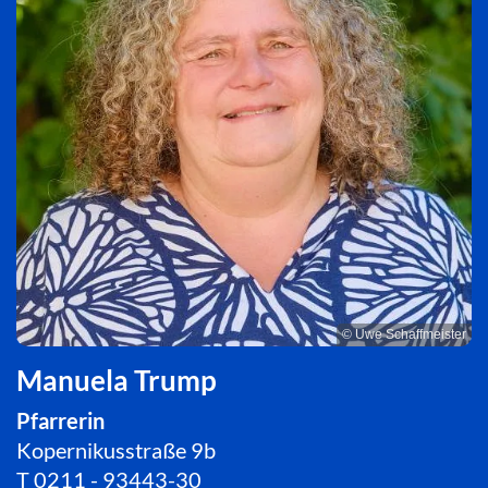
© Uwe Schaffmeister
Manuela Trump
Pfarrerin
Kopernikusstraße 9b
T
0211 - 93443-30