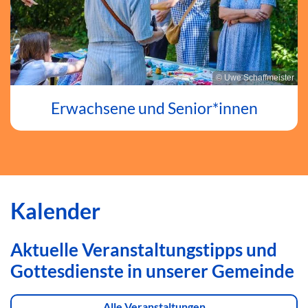
© Uwe Schaffmeister
Erwachsene und Senior*innen
Kalender
Aktuelle Veranstaltungstipps und
Gottesdienste in unserer Gemeinde
Alle Veranstaltungen