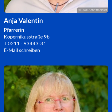
© Uwe Schaffmeister
Anja Valentin
Pfarrerin
Kopernikusstraße 9b
T
0211 - 93443-31
E-Mail schreiben