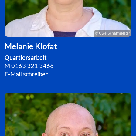
© Uwe Schaffmeister
Melanie Klofat
Quartiersarbeit
M
0163 321 3466
E-Mail schreiben