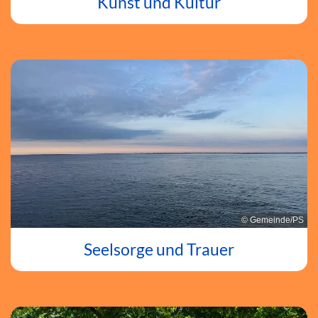
Kunst und Kultur
© Gemeinde/PS
Seelsorge und Trauer