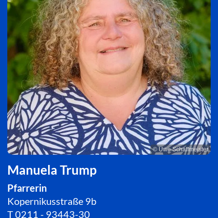
© Uwe Schaffmeister
Manuela Trump
Pfarrerin
Kopernikusstraße 9b
T
0211 - 93443-30