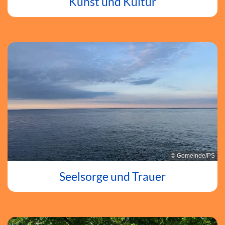
Kunst und Kultur
© Gemeinde/PS
Seelsorge und Trauer