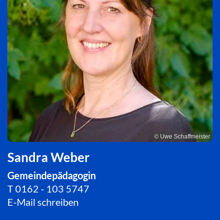
© Uwe Schaffmeister
Sandra Weber
Gemeindepädagogin
T
0162 - 103 5747
E-Mail schreiben