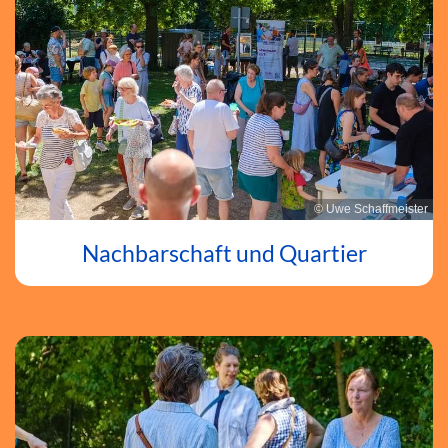
© Uwe Schaffmeister
Nachbarschaft und Quartier