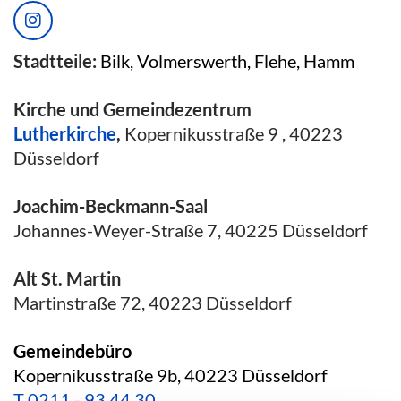
Stadtteile:
Bilk, Volmerswerth, Flehe, Hamm
Kirche und Gemeindezentrum
Lutherkirche
,
Kopernikusstraße 9 , 40223
Düsseldorf
Joachim-Beckmann-Saal
Johannes-Weyer-Straße 7, 40225 Düsseldorf
Alt St. Martin
Martinstraße 72, 40223 Düsseldorf
Gemeindebüro
Kopernikusstraße 9b, 40223 Düsseldorf
T
0211 - 93 44 30