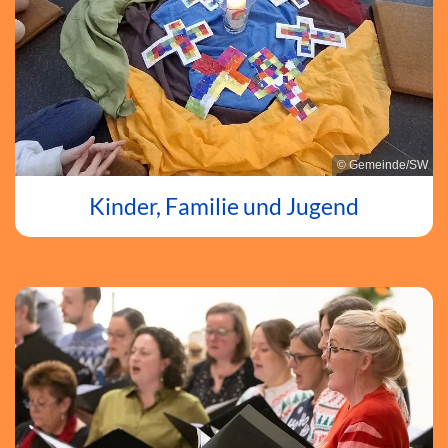
© Gemeinde/SW
Kinder, Familie und Jugend