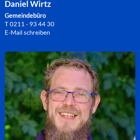
Daniel Wirtz
Gemeindebüro
T
0211 - 93 44 30
E-Mail schreiben