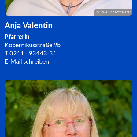
© Uwe Schaffmeister
Anja Valentin
Pfarrerin
Kopernikusstraße 9b
T
0211 - 93443-31
E-Mail schreiben