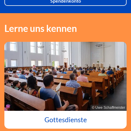
Spendenkonto
Lerne uns kennen
© Uwe Schaffmeister
Gottesdienste