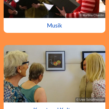
© Martina Chardin
Musik
© Uwe Schaffmeister