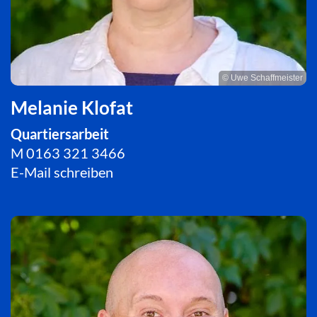
© Uwe Schaffmeister
Melanie Klofat
Quartiersarbeit
M
0163 321 3466
E-Mail schreiben