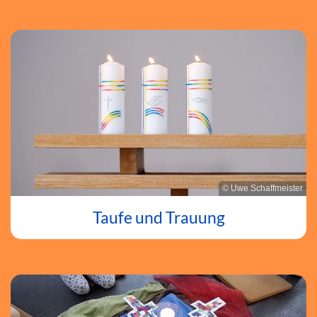
© Uwe Schaffmeister
Taufe und Trauung