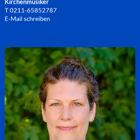
Kirchenmusiker
T
0211-65852787
E-Mail schreiben