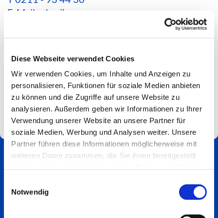
E-Mail schreiben
*Aktuelle Hinweise zur Erreichbarkeit findest du
hier*
Diese Webseite verwendet Cookies
Spendenkonto
Wir verwenden Cookies, um Inhalte und Anzeigen zu
Impressum
personalisieren, Funktionen für soziale Medien anbieten
zu können und die Zugriffe auf unsere Website zu
analysieren. Außerdem geben wir Informationen zu Ihrer
Verwendung unserer Website an unsere Partner für
soziale Medien, Werbung und Analysen weiter. Unsere
Partner führen diese Informationen möglicherweise mit
weiteren Daten zusammen, die Sie ihnen bereitgestellt
haben oder die sie im Rahmen Ihrer Nutzung der Dienste
gesammelt haben.
Einwilligungsauswahl
Notwendig