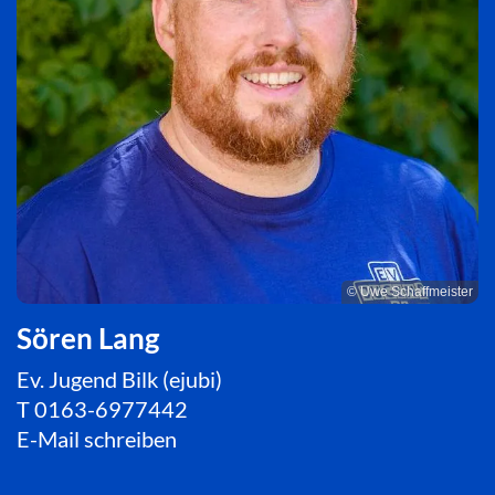
© Uwe Schaffmeister
Sören Lang
Ev. Jugend Bilk (ejubi)
T
0163-6977442
E-Mail schreiben