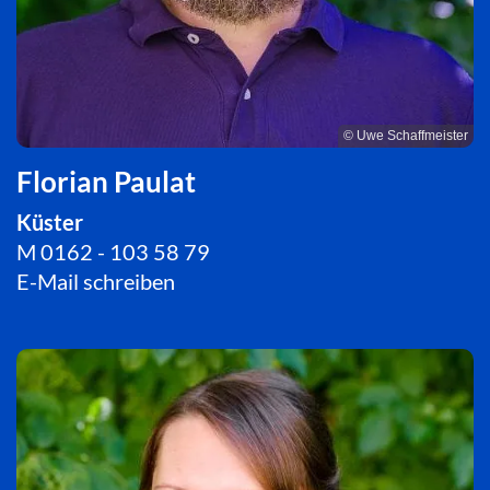
© Uwe Schaffmeister
Florian Paulat
Küster
M 0162 - 103 58 79
E-Mail schreiben