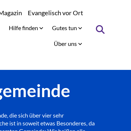
Magazin
Evangelisch vor Ort
Hilfe finden
Gutes tun
Über uns
ngemeinde
, die sich über vier sehr
che ist in soweit etwas Besonderes, da