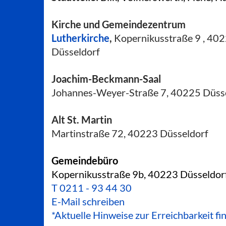
Kirche und Gemeindezentrum
Lutherkirche
,
Kopernikusstraße 9 , 40
Düsseldorf
Joachim-Beckmann-Saal
Johannes-Weyer-Straße 7, 40225 Düss
Alt St. Martin
Martinstraße 72, 40223 Düsseldorf
Gemeindebüro
Kopernikusstraße 9b, 40223 Düsseldor
T
0211 - 93 44 30
E-Mail schreiben
*Aktuelle Hinweise zur Erreichbarkeit fi