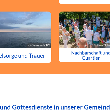
© Gemeinde/PS
© Uwe Scha
Nachbarschaft un
elsorge und Trauer
Quartier
 und Gottesdienste in unserer Gemein