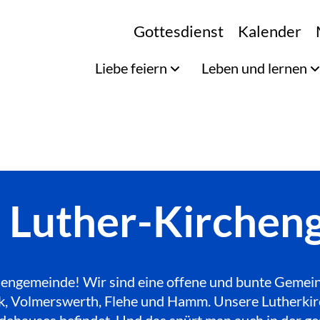
Gottesdienst
Kalender
Liebe feiern
Leben und lernen
e Luther-Kirche
engemeinde! Wir sind eine offene und bunte Gemeinde
Bilk, Volmerswerth, Flehe und Hamm. Unsere Lutherkir