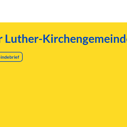
er Luther-Kirchengemeind
indebrief