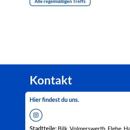
Alle regelmäßigen Treffs
Kontakt
Hier findest du uns.
Stadtteile:
Bilk, Volmerswerth, Flehe, 