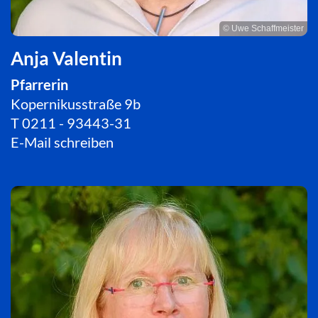
© Uwe Schaffmeister
Anja Valentin
Pfarrerin
Kopernikusstraße 9b
T
0211 - 93443-31
E-Mail schreiben