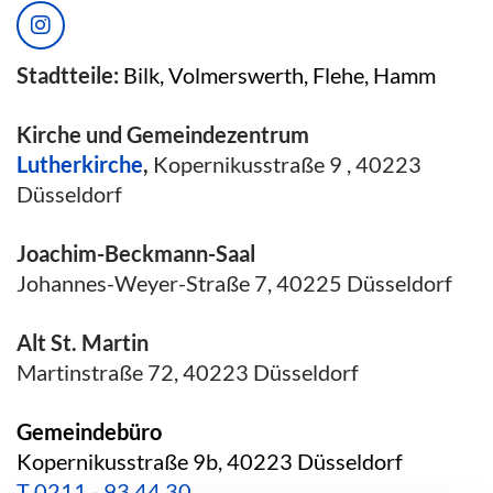
Stadtteile:
Bilk, Volmerswerth, Flehe, Hamm
Kirche und Gemeindezentrum
Lutherkirche
,
Kopernikusstraße 9 , 40223
Düsseldorf
Joachim-Beckmann-Saal
Johannes-Weyer-Straße 7, 40225 Düsseldorf
Alt St. Martin
Martinstraße 72, 40223 Düsseldorf
Gemeindebüro
Kopernikusstraße 9b, 40223 Düsseldorf
T
0211 - 93 44 30