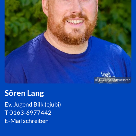
© Uwe Schaffmeister
Sören Lang
Ev. Jugend Bilk (ejubi)
T
0163-6977442
E-Mail schreiben