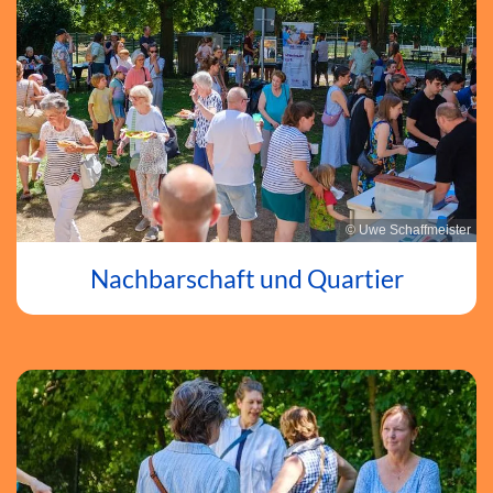
© Uwe Schaffmeister
Nachbarschaft und Quartier