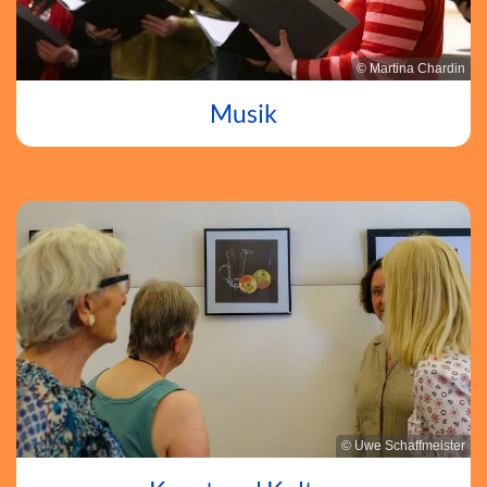
© Martina Chardin
Musik
© Uwe Schaffmeister