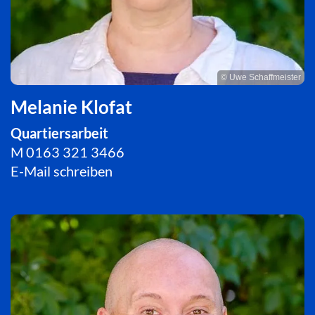
© Uwe Schaffmeister
Melanie Klofat
Quartiersarbeit
M
0163 321 3466
E-Mail schreiben