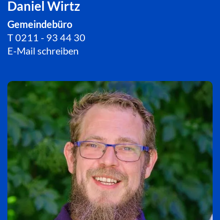
Daniel Wirtz
Gemeindebüro
T
0211 - 93 44 30
E-Mail schreiben