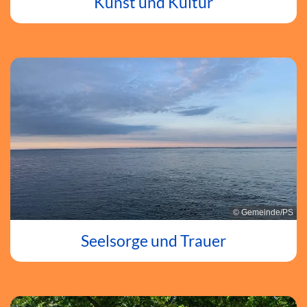
Kunst und Kultur
© Gemeinde/PS
Seelsorge und Trauer