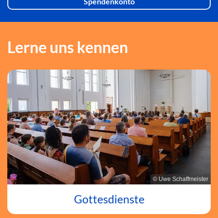
Spendenkonto
Lerne uns kennen
© Uwe Schaffmeister
Gottesdienste