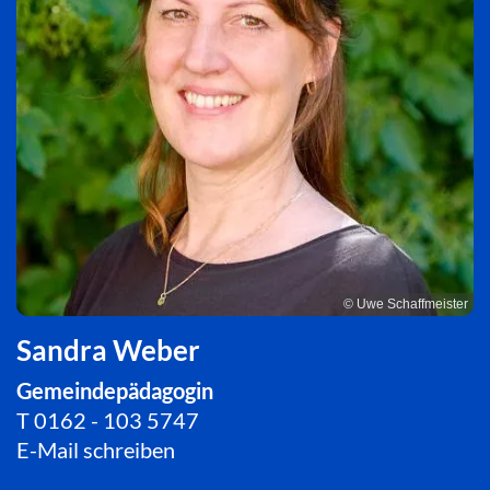
© Uwe Schaffmeister
Sandra Weber
Gemeindepädagogin
T
0162 - 103 5747
E-Mail schreiben