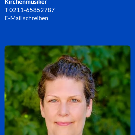
Kirchenmusiker
T
0211-65852787
E-Mail schreiben