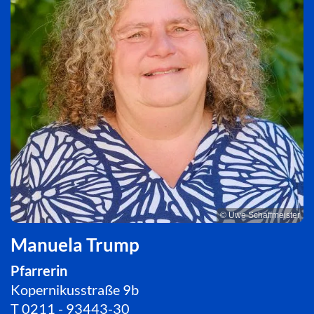
© Uwe Schaffmeister
Manuela Trump
Pfarrerin
Kopernikusstraße 9b
T
0211 - 93443-30