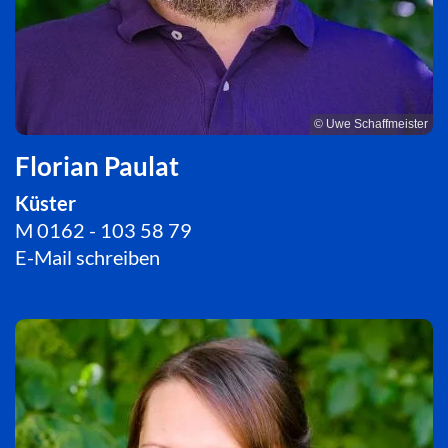
© Uwe Schaffmeister
Florian Paulat
Küster
M 0162 - 103 58 79
E-Mail schreiben