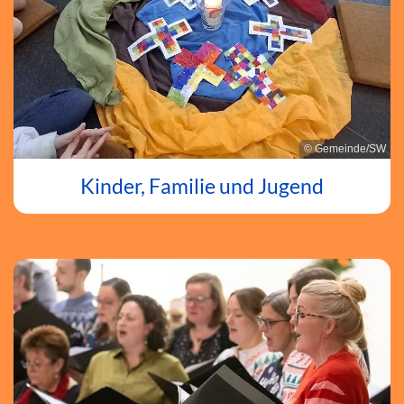
© Gemeinde/SW
Kinder, Familie und Jugend