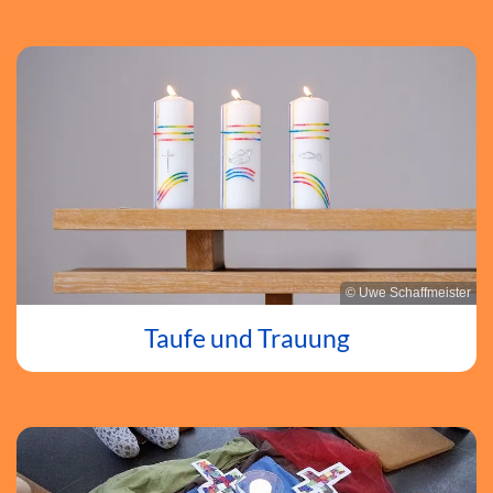
© Uwe Schaffmeister
Taufe und Trauung