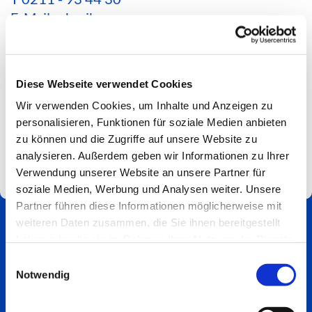
E-Mail schreiben
*Aktuelle Hinweise zur Erreichbarkeit findest du
hier*
Diese Webseite verwendet Cookies
Spendenkonto
Wir verwenden Cookies, um Inhalte und Anzeigen zu
Impressum
personalisieren, Funktionen für soziale Medien anbieten
zu können und die Zugriffe auf unsere Website zu
analysieren. Außerdem geben wir Informationen zu Ihrer
Verwendung unserer Website an unsere Partner für
soziale Medien, Werbung und Analysen weiter. Unsere
Partner führen diese Informationen möglicherweise mit
weiteren Daten zusammen, die Sie ihnen bereitgestellt
haben oder die sie im Rahmen Ihrer Nutzung der Dienste
gesammelt haben.
Einwilligungsauswahl
Notwendig