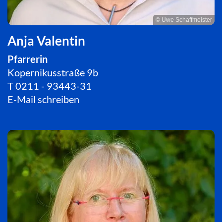
© Uwe Schaffmeister
Anja Valentin
Pfarrerin
Kopernikusstraße 9b
T
0211 - 93443-31
E-Mail schreiben