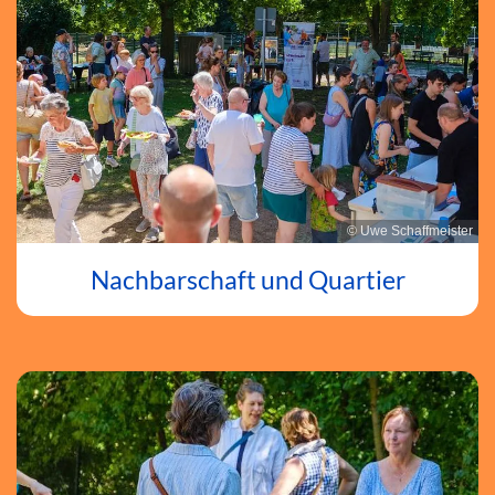
© Uwe Schaffmeister
Nachbarschaft und Quartier