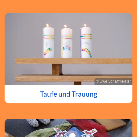
© Uwe Schaffmeister
Taufe und Trauung