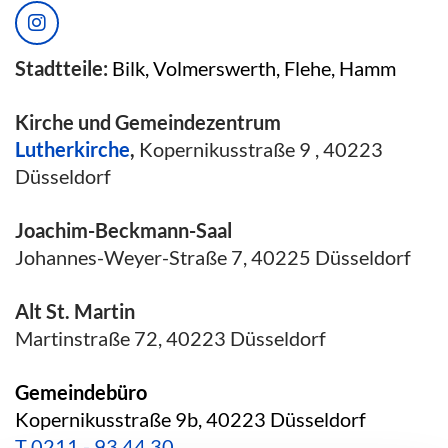
Stadtteile:
Bilk, Volmerswerth, Flehe, Hamm
Kirche und Gemeindezentrum
Lutherkirche
,
Kopernikusstraße 9 , 40223
Düsseldorf
Joachim-Beckmann-Saal
Johannes-Weyer-Straße 7, 40225 Düsseldorf
Alt St. Martin
Martinstraße 72, 40223 Düsseldorf
Gemeindebüro
Kopernikusstraße 9b, 40223 Düsseldorf
T
0211 - 93 44 30