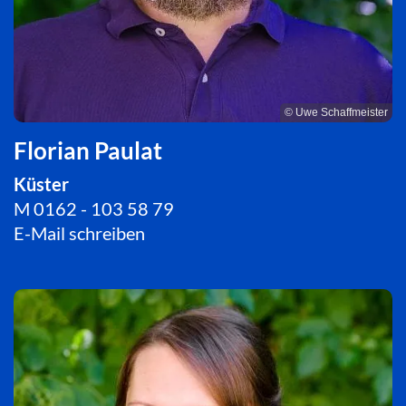
© Uwe Schaffmeister
Florian Paulat
Küster
M 0162 - 103 58 79
E-Mail schreiben