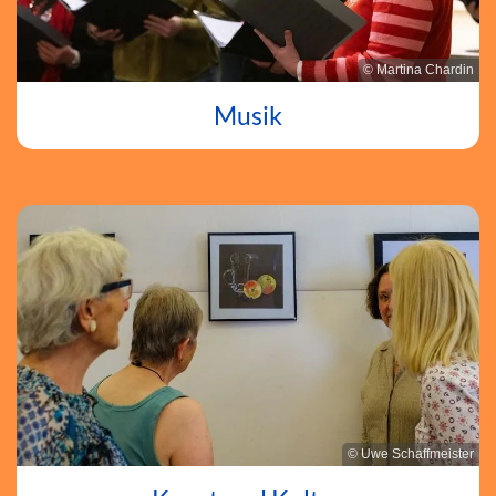
© Martina Chardin
Musik
© Uwe Schaffmeister