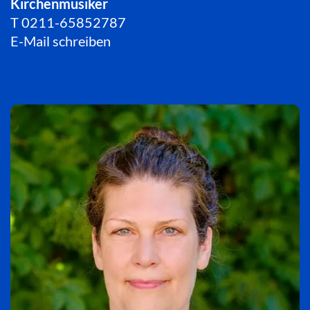
Kirchenmusiker
T
0211-65852787
E-Mail schreiben