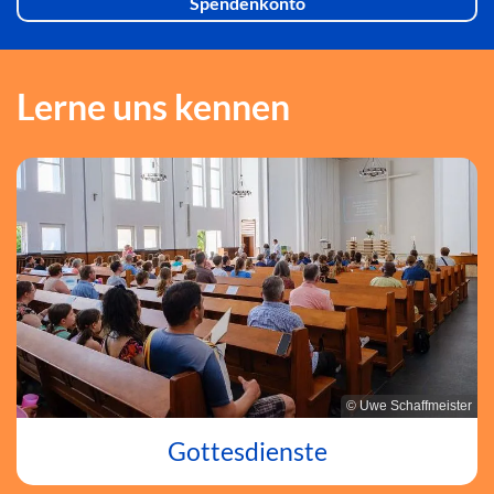
Spendenkonto
Lerne uns kennen
© Uwe Schaffmeister
Gottesdienste