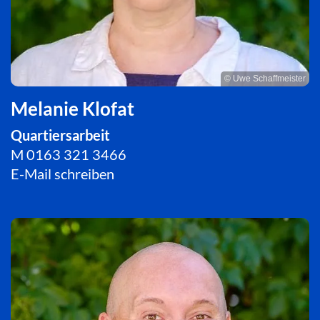
© Uwe Schaffmeister
Melanie Klofat
Quartiersarbeit
M
0163 321 3466
E-Mail schreiben