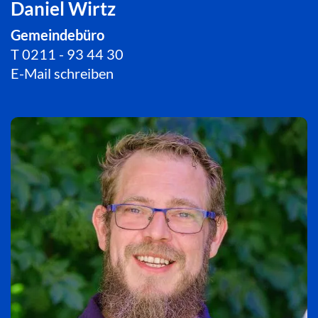
Daniel Wirtz
Gemeindebüro
T
0211 - 93 44 30
E-Mail schreiben