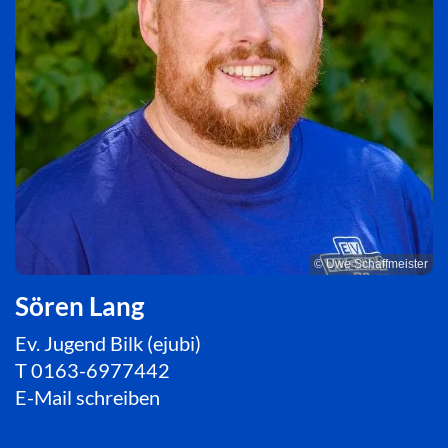
© Uwe Schaffmeister
Sören Lang
Ev. Jugend Bilk (ejubi)
T
0163-6977442
E-Mail schreiben