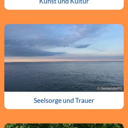
Kunst und Kultur
© Gemeinde/PS
Seelsorge und Trauer