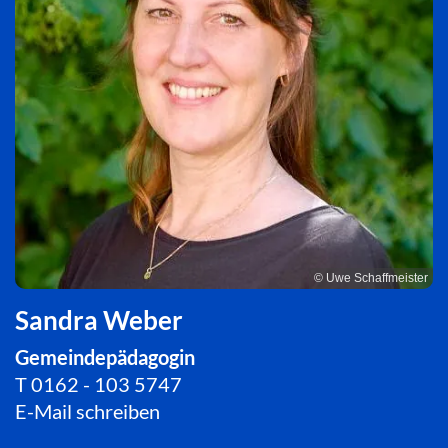
© Uwe Schaffmeister
Sandra Weber
Gemeindepädagogin
T
0162 - 103 5747
E-Mail schreiben