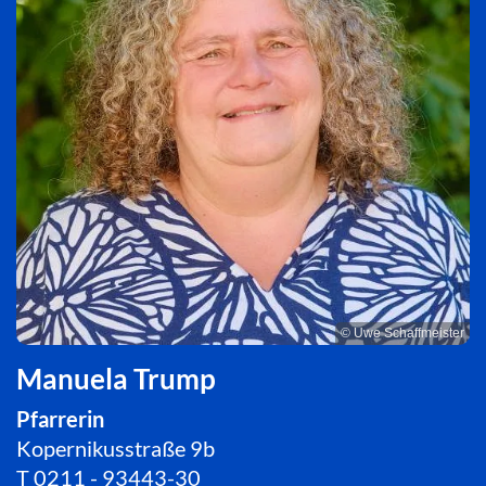
© Uwe Schaffmeister
Manuela Trump
Pfarrerin
Kopernikusstraße 9b
T
0211 - 93443-30