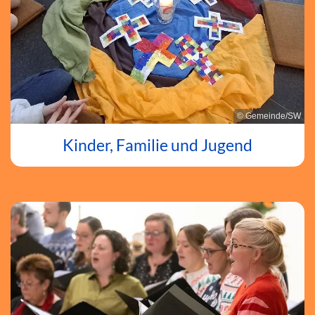
© Gemeinde/SW
Kinder, Familie und Jugend