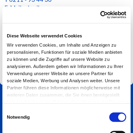
E-Mail schreiben
*Aktuelle Hinweise zur Erreichbarkeit findest du
hier*
Diese Webseite verwendet Cookies
Spendenkonto
Wir verwenden Cookies, um Inhalte und Anzeigen zu
Impressum
personalisieren, Funktionen für soziale Medien anbieten
zu können und die Zugriffe auf unsere Website zu
analysieren. Außerdem geben wir Informationen zu Ihrer
Verwendung unserer Website an unsere Partner für
soziale Medien, Werbung und Analysen weiter. Unsere
Partner führen diese Informationen möglicherweise mit
weiteren Daten zusammen, die Sie ihnen bereitgestellt
haben oder die sie im Rahmen Ihrer Nutzung der Dienste
gesammelt haben.
Einwilligungsauswahl
Notwendig