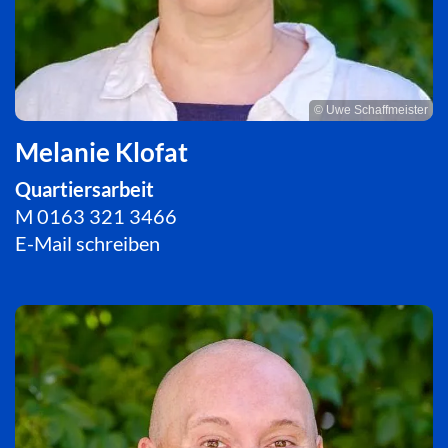
© Uwe Schaffmeister
Melanie Klofat
Quartiersarbeit
M
0163 321 3466
E-Mail schreiben