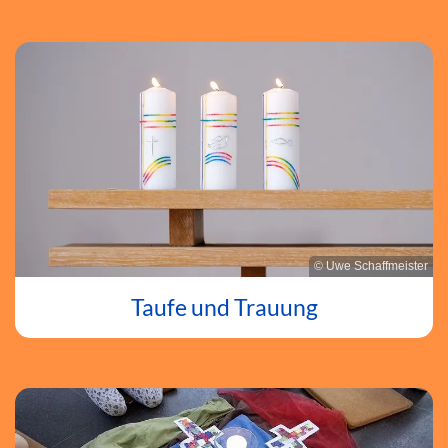
© Uwe Schaffmeister
Taufe und Trauung