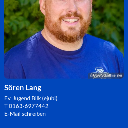
© Uwe Schaffmeister
Sören Lang
Ev. Jugend Bilk (ejubi)
T
0163-6977442
E-Mail schreiben