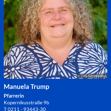
© Uwe Schaffmeister
Manuela Trump
Pfarrerin
Kopernikusstraße 9b
T
0211 - 93443-30