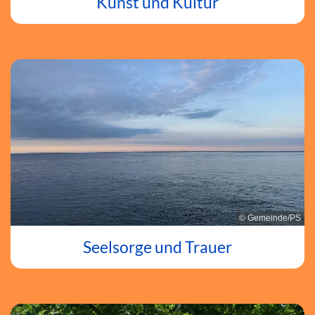
Kunst und Kultur
© Gemeinde/PS
Seelsorge und Trauer