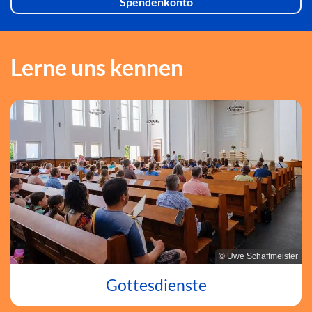
Spendenkonto
Lerne uns kennen
© Uwe Schaffmeister
Gottesdienste