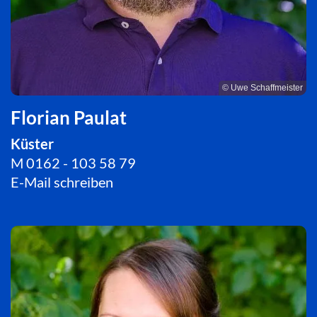
© Uwe Schaffmeister
Florian Paulat
Küster
M 0162 - 103 58 79
E-Mail schreiben