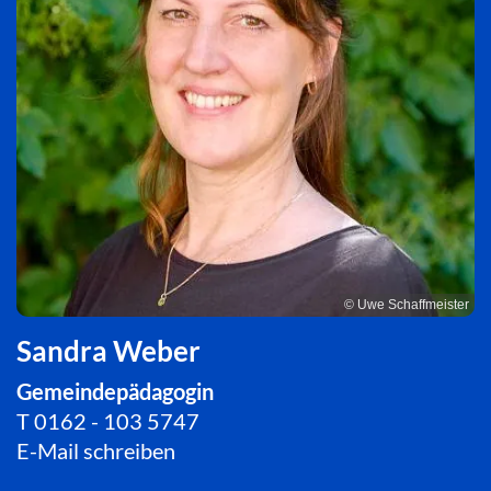
© Uwe Schaffmeister
Sandra Weber
Gemeindepädagogin
T
0162 - 103 5747
E-Mail schreiben