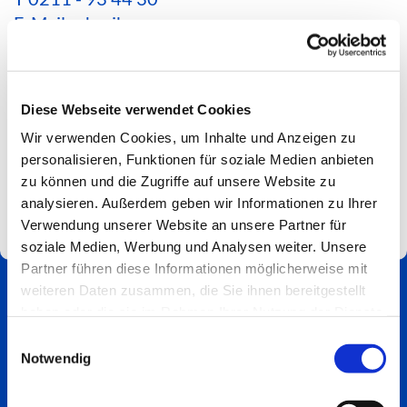
E-Mail schreiben
*Aktuelle Hinweise zur Erreichbarkeit findest du
hier*
Diese Webseite verwendet Cookies
Spendenkonto
Wir verwenden Cookies, um Inhalte und Anzeigen zu
Impressum
personalisieren, Funktionen für soziale Medien anbieten
zu können und die Zugriffe auf unsere Website zu
analysieren. Außerdem geben wir Informationen zu Ihrer
Verwendung unserer Website an unsere Partner für
soziale Medien, Werbung und Analysen weiter. Unsere
Partner führen diese Informationen möglicherweise mit
weiteren Daten zusammen, die Sie ihnen bereitgestellt
haben oder die sie im Rahmen Ihrer Nutzung der Dienste
gesammelt haben.
Einwilligungsauswahl
Notwendig