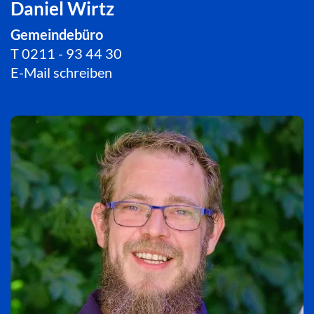
Daniel Wirtz
Gemeindebüro
T
0211 - 93 44 30
E-Mail schreiben