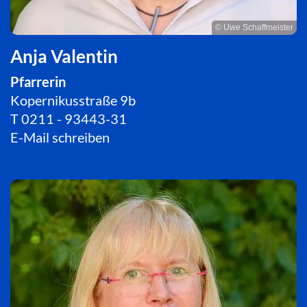
© Uwe Schaffmeister
Anja Valentin
Pfarrerin
Kopernikusstraße 9b
T
0211 - 93443-31
E-Mail schreiben