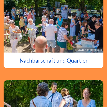
© Uwe Schaffmeister
Nachbarschaft und Quartier