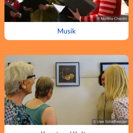
© Martina Chardin
Musik
© Uwe Schaffmeister