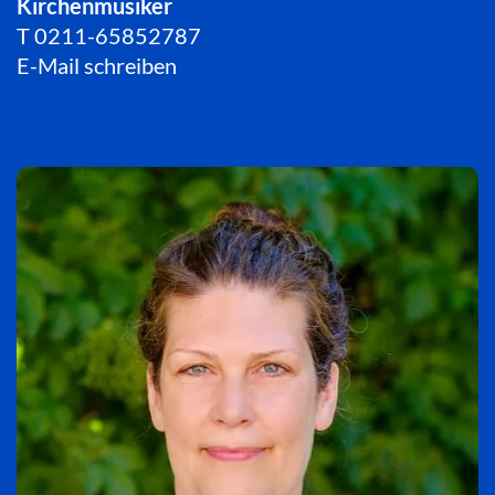
Kirchenmusiker
T
0211-65852787
E-Mail schreiben