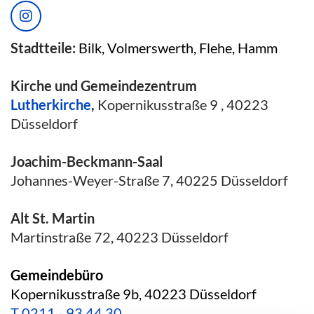
Stadtteile:
Bilk, Volmerswerth, Flehe, Hamm
Kirche und Gemeindezentrum
Lutherkirche
,
Kopernikusstraße 9 , 40223
Düsseldorf
Joachim-Beckmann-Saal
Johannes-Weyer-Straße 7, 40225 Düsseldorf
Alt St. Martin
Martinstraße 72, 40223 Düsseldorf
Gemeindebüro
Kopernikusstraße 9b, 40223 Düsseldorf
T
0211 - 93 44 30