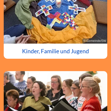
© Gemeinde/SW
Kinder, Familie und Jugend