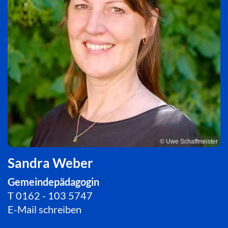
© Uwe Schaffmeister
Sandra Weber
Gemeindepädagogin
T
0162 - 103 5747
E-Mail schreiben