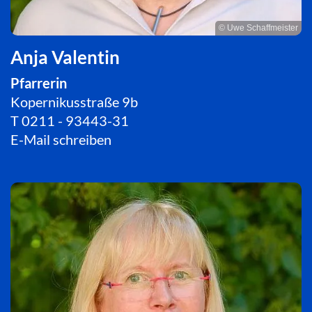
© Uwe Schaffmeister
Anja Valentin
Pfarrerin
Kopernikusstraße 9b
T
0211 - 93443-31
E-Mail schreiben