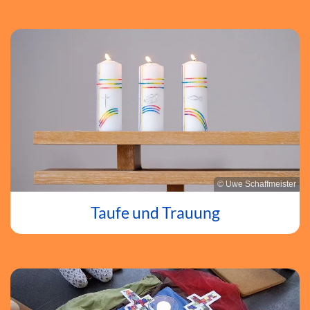
© Uwe Schaffmeister
Taufe und Trauung