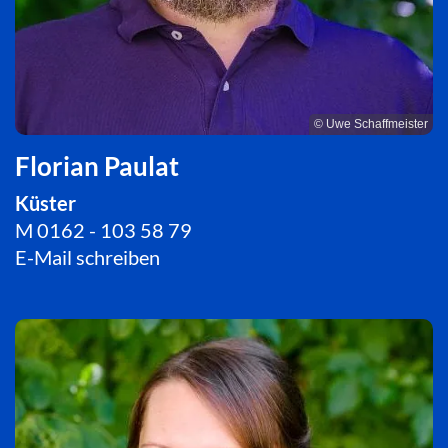
© Uwe Schaffmeister
Florian Paulat
Küster
M 0162 - 103 58 79
E-Mail schreiben