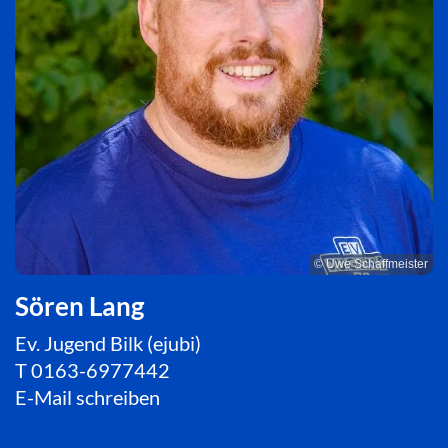
© Uwe Schaffmeister
Sören Lang
Ev. Jugend Bilk (ejubi)
T
0163-6977442
E-Mail schreiben