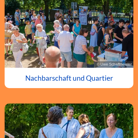
© Uwe Schaffmeister
Nachbarschaft und Quartier