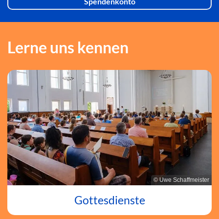
Spendenkonto
Lerne uns kennen
© Uwe Schaffmeister
Gottesdienste