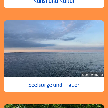
Kunst und Kultur
© Gemeinde/PS
Seelsorge und Trauer