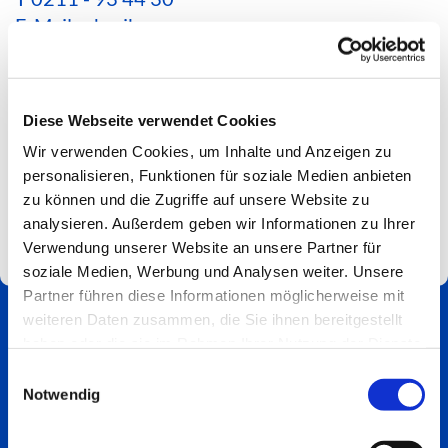
E-Mail schreiben
*Aktuelle Hinweise zur Erreichbarkeit findest du
hier*
Diese Webseite verwendet Cookies
Spendenkonto
Wir verwenden Cookies, um Inhalte und Anzeigen zu
Impressum
personalisieren, Funktionen für soziale Medien anbieten
zu können und die Zugriffe auf unsere Website zu
analysieren. Außerdem geben wir Informationen zu Ihrer
Verwendung unserer Website an unsere Partner für
soziale Medien, Werbung und Analysen weiter. Unsere
Partner führen diese Informationen möglicherweise mit
weiteren Daten zusammen, die Sie ihnen bereitgestellt
haben oder die sie im Rahmen Ihrer Nutzung der Dienste
gesammelt haben.
Einwilligungsauswahl
Notwendig