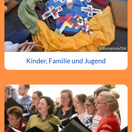
© Gemeinde/SW
Kinder, Familie und Jugend