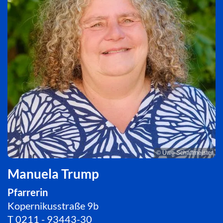
© Uwe Schaffmeister
Manuela Trump
Pfarrerin
Kopernikusstraße 9b
T
0211 - 93443-30