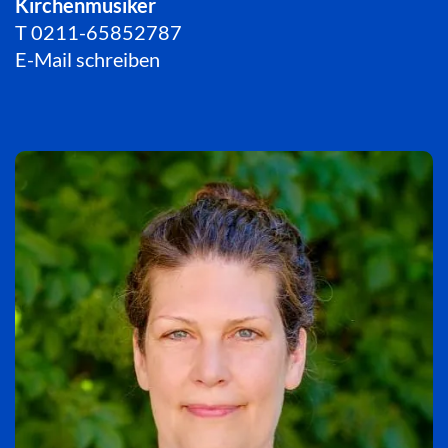
Kirchenmusiker
T
0211-65852787
E-Mail schreiben