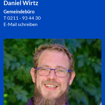
Daniel Wirtz
Gemeindebüro
T
0211 - 93 44 30
E-Mail schreiben