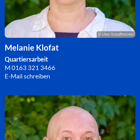
© Uwe Schaffmeister
Melanie Klofat
Quartiersarbeit
M
0163 321 3466
E-Mail schreiben