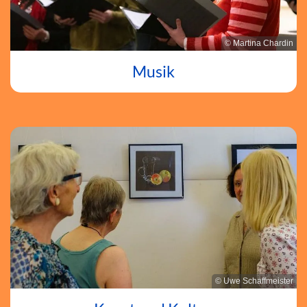
© Martina Chardin
Musik
© Uwe Schaffmeister