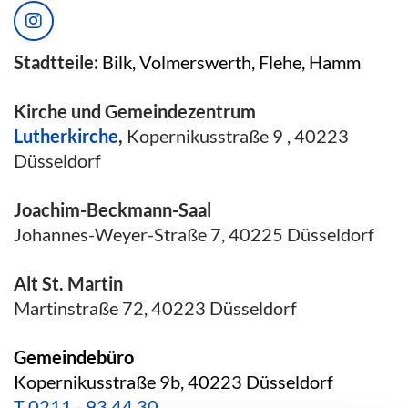
Stadtteile:
Bilk, Volmerswerth, Flehe, Hamm
Kirche und Gemeindezentrum
Lutherkirche
,
Kopernikusstraße 9 , 40223
Düsseldorf
Joachim-Beckmann-Saal
Johannes-Weyer-Straße 7, 40225 Düsseldorf
Alt St. Martin
Martinstraße 72, 40223 Düsseldorf
Gemeindebüro
Kopernikusstraße 9b, 40223 Düsseldorf
T
0211 - 93 44 30