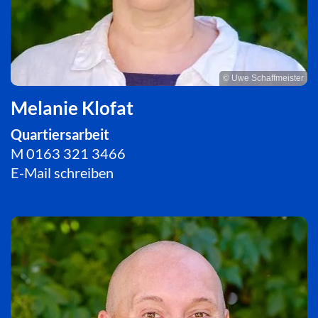
© Uwe Schaffmeister
Melanie Klofat
Quartiersarbeit
M
0163 321 3466
E-Mail schreiben