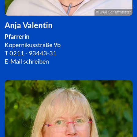
© Uwe Schaffmeister
Anja Valentin
Pfarrerin
Kopernikusstraße 9b
T
0211 - 93443-31
E-Mail schreiben