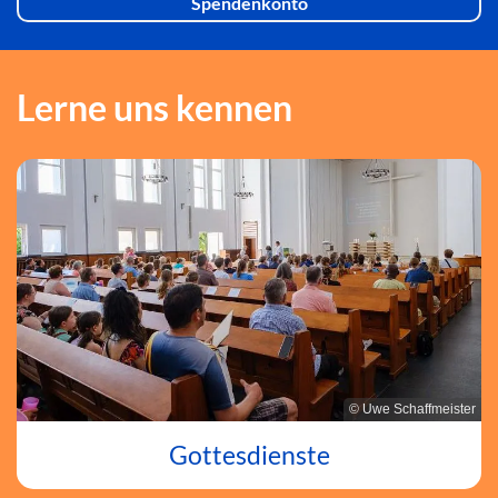
Spendenkonto
Lerne uns kennen
© Uwe Schaffmeister
Gottesdienste