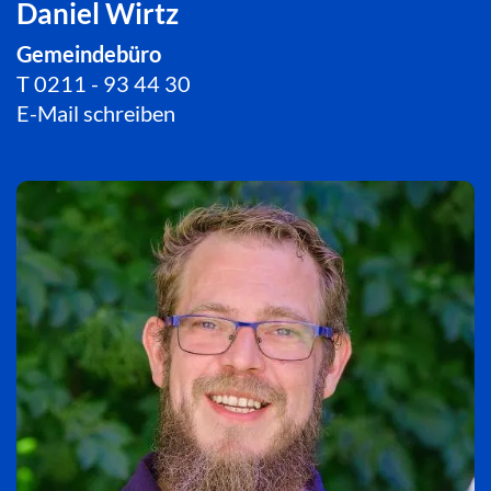
Daniel Wirtz
Gemeindebüro
T
0211 - 93 44 30
E-Mail schreiben