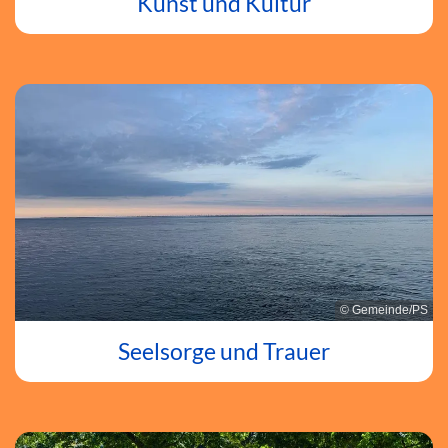
Kunst und Kultur
© Gemeinde/PS
Seelsorge und Trauer