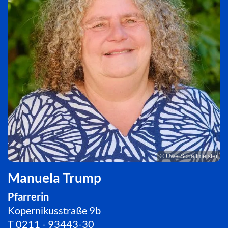
© Uwe Schaffmeister
Manuela Trump
Pfarrerin
Kopernikusstraße 9b
T
0211 - 93443-30