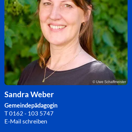
© Uwe Schaffmeister
Sandra Weber
Gemeindepädagogin
T
0162 - 103 5747
E-Mail schreiben