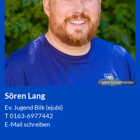
© Uwe Schaffmeister
Sören Lang
Ev. Jugend Bilk (ejubi)
T
0163-6977442
E-Mail schreiben