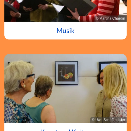
© Martina Chardin
Musik
© Uwe Schaffmeister