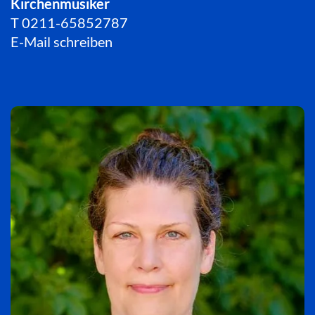
Kirchenmusiker
T
0211-65852787
E-Mail schreiben