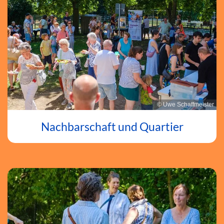
© Uwe Schaffmeister
Nachbarschaft und Quartier