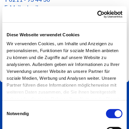
E-Mail schreiben
*Aktuelle Hinweise zur Erreichbarkeit findest du
hier*
Diese Webseite verwendet Cookies
Spendenkonto
Wir verwenden Cookies, um Inhalte und Anzeigen zu
Impressum
personalisieren, Funktionen für soziale Medien anbieten
zu können und die Zugriffe auf unsere Website zu
analysieren. Außerdem geben wir Informationen zu Ihrer
Verwendung unserer Website an unsere Partner für
soziale Medien, Werbung und Analysen weiter. Unsere
Partner führen diese Informationen möglicherweise mit
weiteren Daten zusammen, die Sie ihnen bereitgestellt
haben oder die sie im Rahmen Ihrer Nutzung der Dienste
gesammelt haben.
Einwilligungsauswahl
Notwendig