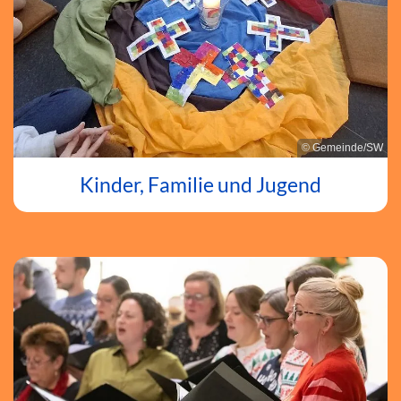
© Gemeinde/SW
Kinder, Familie und Jugend