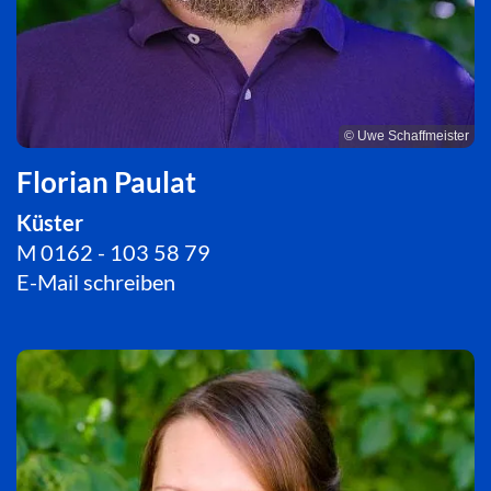
© Uwe Schaffmeister
Florian Paulat
Küster
M 0162 - 103 58 79
E-Mail schreiben