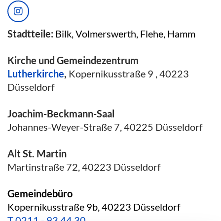
Stadtteile:
Bilk, Volmerswerth, Flehe, Hamm
Kirche und Gemeindezentrum
Lutherkirche
,
Kopernikusstraße 9 , 40223
Düsseldorf
Joachim-Beckmann-Saal
Johannes-Weyer-Straße 7, 40225 Düsseldorf
Alt St. Martin
Martinstraße 72, 40223 Düsseldorf
Gemeindebüro
Kopernikusstraße 9b, 40223 Düsseldorf
T
0211 - 93 44 30