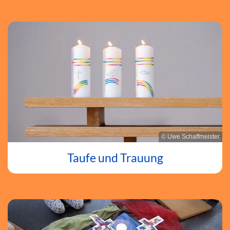
© Uwe Schaffmeister
Taufe und Trauung