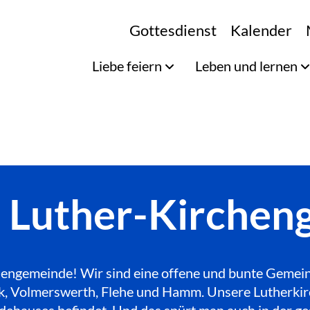
Gottesdienst
Kalender
Liebe feiern
Leben und lernen
e Luther-Kirche
engemeinde! Wir sind eine offene und bunte Gemeinde
Bilk, Volmerswerth, Flehe und Hamm. Unsere Lutherkir