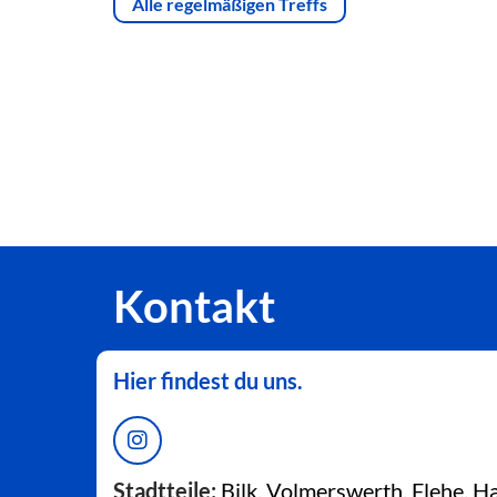
Alle regelmäßigen Treffs
Kontakt
Hier findest du uns.
Stadtteile:
Bilk, Volmerswerth, Flehe, 