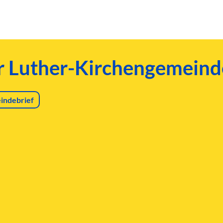
er Luther-Kirchengemeind
indebrief