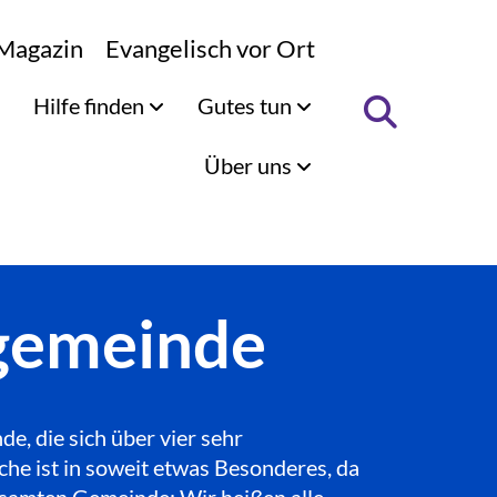
Magazin
Evangelisch vor Ort
Hilfe finden
Gutes tun
Über uns
ngemeinde
, die sich über vier sehr
che ist in soweit etwas Besonderes, da