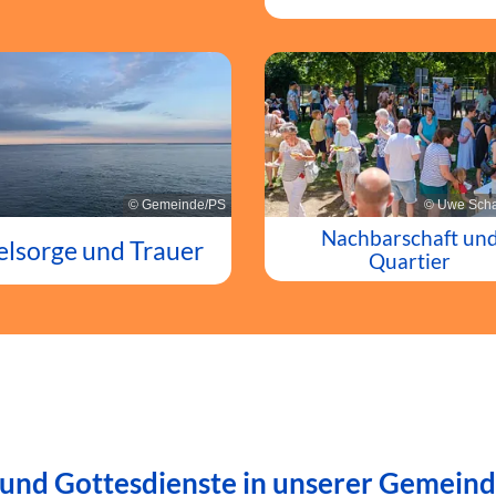
© Gemeinde/PS
© Uwe Scha
Nachbarschaft un
elsorge und Trauer
Quartier
 und Gottesdienste in unserer Gemein