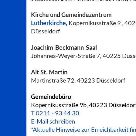
Kirche und Gemeindezentrum
Lutherkirche
,
Kopernikusstraße 9 , 40
Düsseldorf
Joachim-Beckmann-Saal
Johannes-Weyer-Straße 7, 40225 Düss
Alt St. Martin
Martinstraße 72, 40223 Düsseldorf
Gemeindebüro
Kopernikusstraße 9b, 40223 Düsseldor
T
0211 - 93 44 30
E-Mail schreiben
*Aktuelle Hinweise zur Erreichbarkeit fi